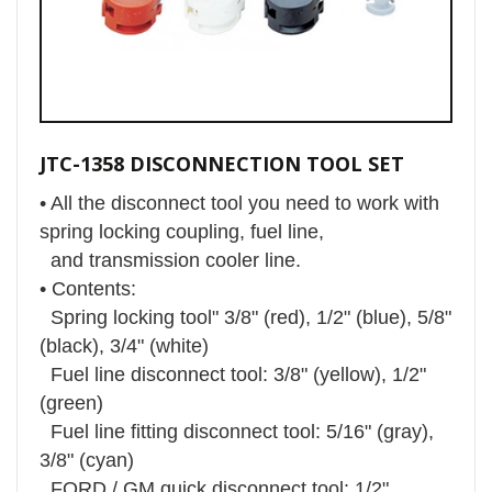
JTC-1358 DISCONNECTION TOOL SET
• All the disconnect tool you need to work with
spring locking coupling, fuel line,
and transmission cooler line.
• Contents:
Spring locking tool" 3/8" (red), 1/2" (blue), 5/8"
(black), 3/4" (white)
Fuel line disconnect tool: 3/8" (yellow), 1/2"
(green)
Fuel line fitting disconnect tool: 5/16" (gray),
3/8" (cyan)
FORD / GM quick disconnect tool: 1/2"