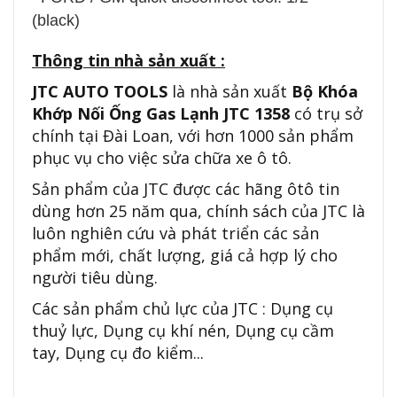
(black)
Thông tin nhà sản xuất :
JTC AUTO TOOLS
là nhà sản xuất
Bộ Khóa
Khớp Nối Ống Gas Lạnh JTC 1358
có trụ sở
chính tại Đài Loan, với hơn 1000 sản phẩm
phục vụ cho việc sửa chữa xe ô tô.
Sản phẩm của JTC được các hãng ôtô tin
dùng hơn 25 năm qua, chính sách của JTC là
luôn nghiên cứu và phát triển các sản
phẩm mới, chất lượng, giá cả hợp lý cho
người tiêu dùng.
Các sản phẩm chủ lực của JTC : Dụng cụ
thuỷ lực, Dụng cụ khí nén, Dụng cụ cầm
tay, Dụng cụ đo kiểm...