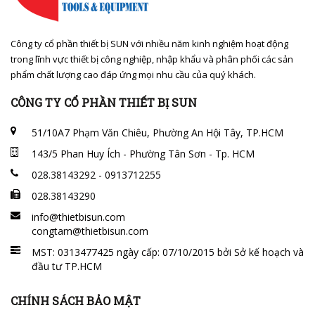
Công ty cổ phần thiết bị SUN với nhiều năm kinh nghiệm hoạt động
trong lĩnh vực thiết bị công nghiệp, nhập khẩu và phân phối các sản
phẩm chất lượng cao đáp ứng mọi nhu cầu của quý khách.
CÔNG TY CỔ PHẦN THIẾT BỊ SUN
51/10A7 Phạm Văn Chiêu, Phường An Hội Tây, TP.HCM
143/5 Phan Huy Ích - Phường Tân Sơn - Tp. HCM
028.38143292 - 0913712255
028.38143290
info@thietbisun.com
congtam@thietbisun.com
MST: 0313477425 ngày cấp: 07/10/2015 bởi Sở kế hoạch và
đầu tư TP.HCM
CHÍNH SÁCH BẢO MẬT