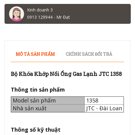
Kinh doanh 3
0913 129944 - Mr Đạt
MÔ TẢ SẢN PHẨM
CHÍNH SÁCH ĐỔI TRẢ
Bộ Khóa Khớp Nối Ống Gas Lạnh JTC 1358
Thông tin sản phẩm
Model sản phẩm
1358
Nhà sản xuất
JTC - Đài Loan
Thông số kỹ thuật