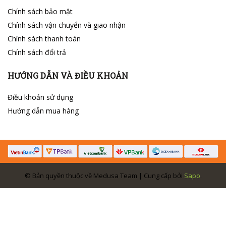
Chính sách bảo mật
Chính sách vận chuyển và giao nhận
Chính sách thanh toán
Chính sách đổi trả
HƯỚNG DẪN VÀ ĐIỀU KHOẢN
Điều khoản sử dụng
Hướng dẫn mua hàng
© Bản quyền thuộc về Medusa Team | Cung cấp bởi
Sapo
.