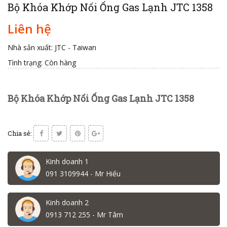
Bộ Khóa Khớp Nối Ống Gas Lạnh JTC 1358
Liên hệ
Nhà sản xuất: JTC - Taiwan
Tình trạng:
Còn hàng
Bộ Khóa Khớp Nối Ống Gas Lạnh JTC 1358
Chia sẻ:
Kinh doanh 1
091 3109944 - Mr Hiếu
Kinh doanh 2
0913 712 255 - Mr Tâm