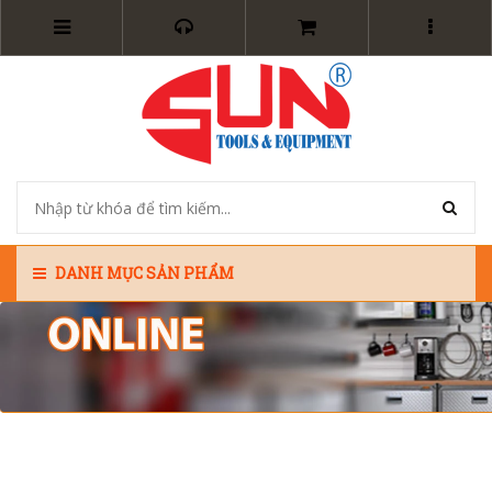
DANH MỤC SẢN PHẨM