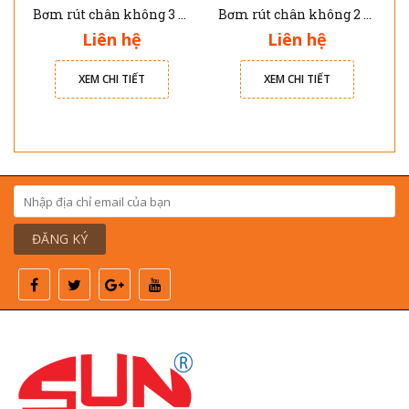
Bơm rút chân không 3 CBM 90063-2V-220 Mastercool
Bơm rút chân không 2 cấp 6 CBM 90066-220-BSF Mastercool
Liên hệ
Liên hệ
XEM CHI TIẾT
XEM CHI TIẾT
ĐĂNG KÝ