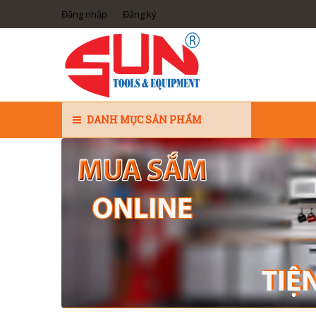
Đăng nhập
Đăng ký
DANH MỤC SẢN PHẨM