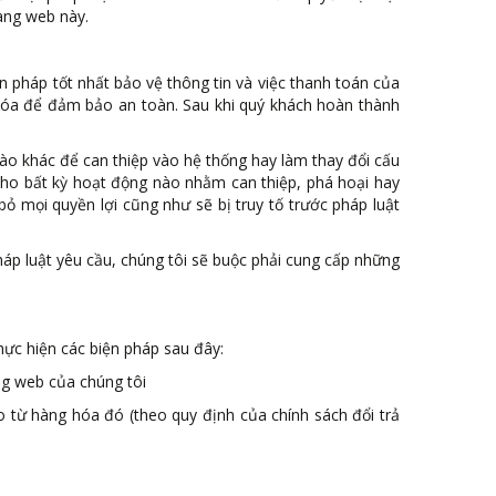
rang web này.
n pháp tốt nhất bảo vệ thông tin và việc thanh toán của
hóa để đảm bảo an toàn. Sau khi quý khách hoàn thành
ào khác để can thiệp vào hệ thống hay làm thay đổi cấu
 cho bất kỳ hoạt động nào nhằm can thiệp, phá hoại hay
ỏ mọi quyền lợi cũng như sẽ bị truy tố trước pháp luật
áp luật yêu cầu, chúng tôi sẽ buộc phải cung cấp những
ực hiện các biện pháp sau đây:
ng web của chúng tôi
o từ hàng hóa đó (theo quy định của chính sách đổi trả