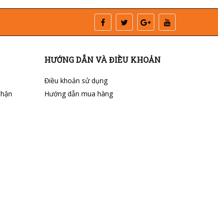
HƯỚNG DẪN VÀ ĐIỀU KHOẢN
Điều khoản sử dụng
nhận
Hướng dẫn mua hàng