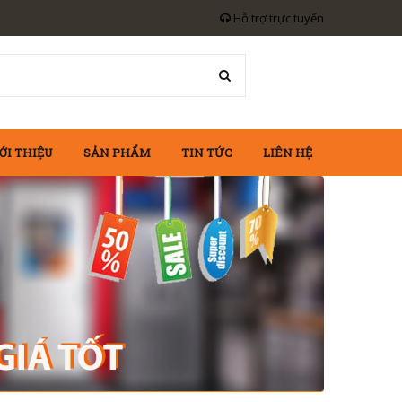
Hỗ trợ trực tuyến
ỚI THIỆU
SẢN PHẨM
TIN TỨC
LIÊN HỆ