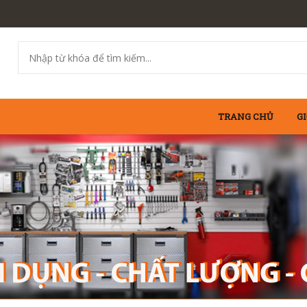
TRANG CHỦ
GI