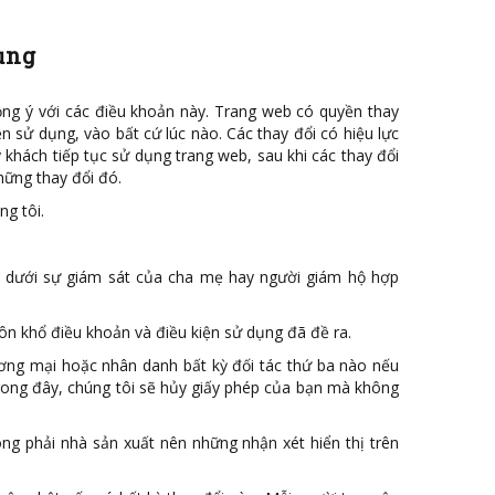
ụng
ồng ý với các điều khoản này. Trang web có quyền thay
n sử dụng, vào bất cứ lúc nào. Các thay đổi có hiệu lực
khách tiếp tục sử dụng trang web, sau khi các thay đổi
hững thay đổi đó.
g tôi.
cập dưới sự giám sát của cha mẹ hay người giám hộ hợp
n khổ điều khoản và điều kiện sử dụng đã đề ra.
ơng mại hoặc nhân danh bất kỳ đối tác thứ ba nào nếu
rong đây, chúng tôi sẽ hủy giấy phép của bạn mà không
ng phải nhà sản xuất nên những nhận xét hiển thị trên