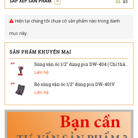
SẮP XẾP SẢN PHẨM
Hiện tại chúng tôi chưa có sản phẩm nào trong danh
mục này.
SẢN PHẨM KHUYẾN MẠI
Súng vặn ốc 1/2" dùng pin DW-404 ( Chỉ thân máy )
Liên hệ
Bộ súng vặn ốc 1/2" dùng pin DW-401V
Liên hệ