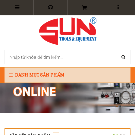
DANH MỤC SẢN PHẨM