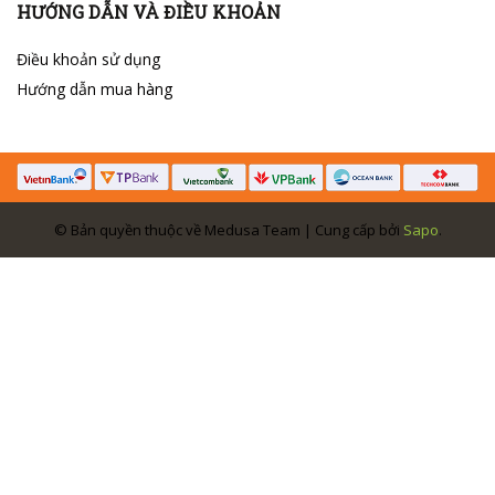
HƯỚNG DẪN VÀ ĐIỀU KHOẢN
Điều khoản sử dụng
Hướng dẫn mua hàng
© Bản quyền thuộc về Medusa Team | Cung cấp bởi
Sapo
.