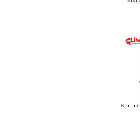
Kìm m