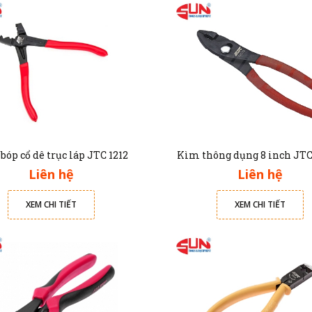
óp cổ dê trục láp JTC 1212
Kìm thông dụng 8 inch JTC
Liên hệ
Liên hệ
XEM CHI TIẾT
XEM CHI TIẾT