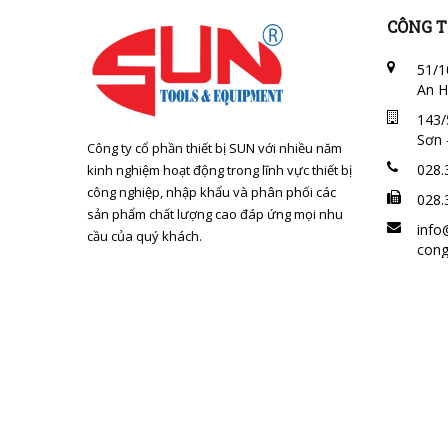
CÔNG T
51/1
An H
143/
Sơn 
Công ty cổ phần thiết bị SUN với nhiều năm
028.
kinh nghiệm hoạt động trong lĩnh vực thiết bị
công nghiệp, nhập khẩu và phân phối các
028.
sản phẩm chất lượng cao đáp ứng mọi nhu
info
cầu của quý khách.
cong
MST:
07/1
tư 