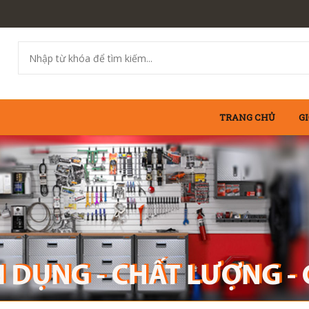
TRANG CHỦ
GI