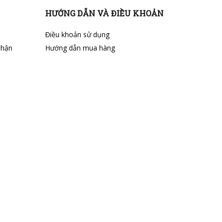
HƯỚNG DẪN VÀ ĐIỀU KHOẢN
Điều khoản sử dụng
nhận
Hướng dẫn mua hàng