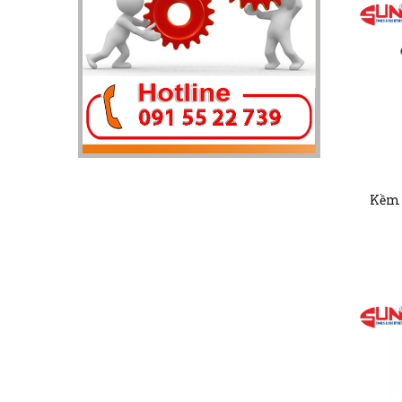
Kềm b