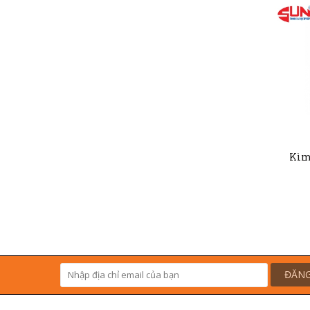
Kìm
ĐĂNG