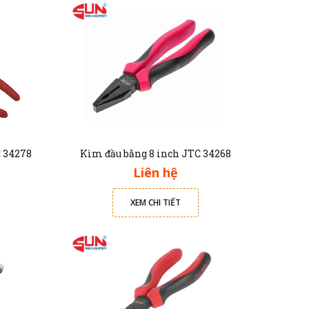
 34278
Kìm đầu bằng 8 inch JTC 34268
Liên hệ
XEM CHI TIẾT