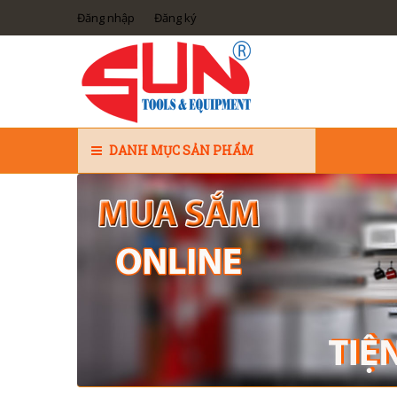
Đăng nhập
Đăng ký
DANH MỤC SẢN PHẨM