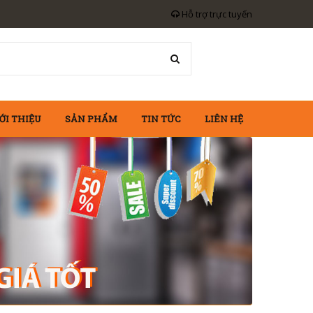
Hỗ trợ trực tuyến
ỚI THIỆU
SẢN PHẨM
TIN TỨC
LIÊN HỆ