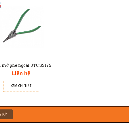
 mở phe ngoài JTC SS175
Liên hệ
XEM CHI TIẾT
 KÝ