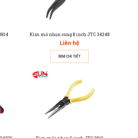
3814
Kìm mỏ nhọn cong 8 inch JTC 34248
Liên hệ
XEM CHI TIẾT