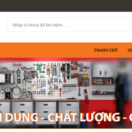
TRANG CHỦ
GI