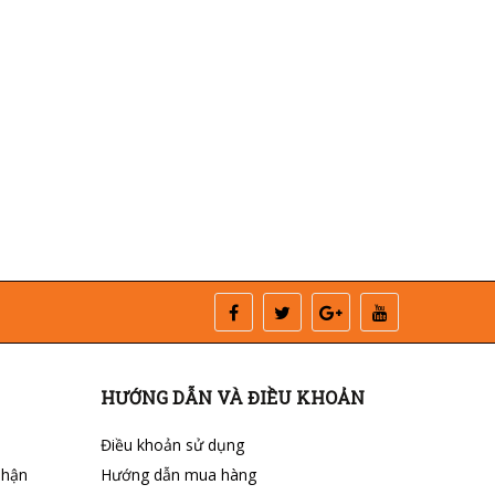
HƯỚNG DẪN VÀ ĐIỀU KHOẢN
Điều khoản sử dụng
nhận
Hướng dẫn mua hàng