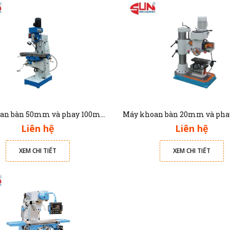
Máy khoan bàn 50mm và phay 100mm LUX-DM5325C Luxmachine
Liên hệ
Liên hệ
XEM CHI TIẾT
XEM CHI TIẾT