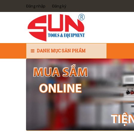
Đăng nhập
Đăng ký
DANH MỤC SẢN PHẨM