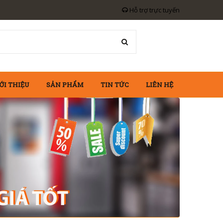
Hỗ trợ trực tuyến
ỚI THIỆU
SẢN PHẨM
TIN TỨC
LIÊN HỆ