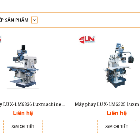
ẾP SẢN PHẨM
Máy phay LUX-LM6336 Luxmachine bàn làm việc 1250x360mm
Liên hệ
Liên hệ
XEM CHI TIẾT
XEM CHI TIẾT