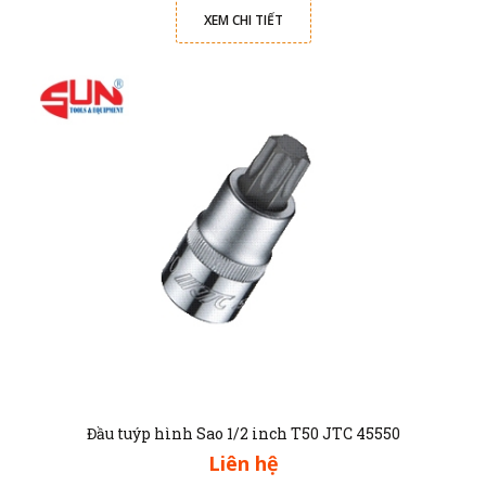
XEM CHI TIẾT
Đầu tuýp hình Sao 1/2 inch T50 JTC 45550
Liên hệ