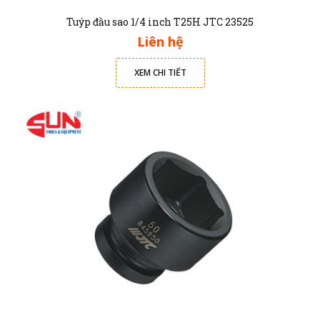
Tuýp đầu sao 1/4 inch T25H JTC 23525
Liên hệ
XEM CHI TIẾT