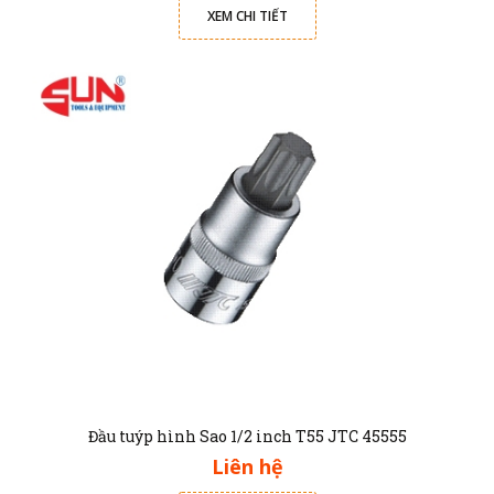
XEM CHI TIẾT
Đầu tuýp hình Sao 1/2 inch T55 JTC 45555
Liên hệ