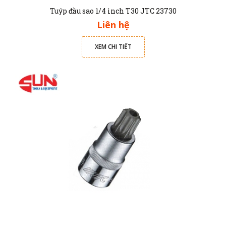
Tuýp đầu sao 1/4 inch T30 JTC 23730
Liên hệ
XEM CHI TIẾT