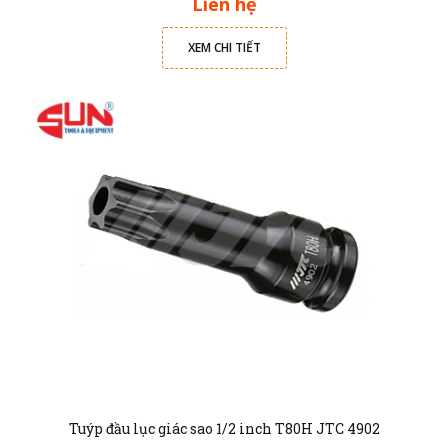
Liên hệ
XEM CHI TIẾT
Tuýp đầu lục giác sao 1/2 inch T80H JTC 4902