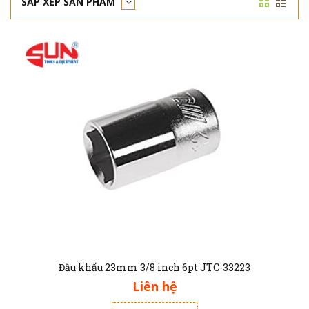
SẮP XẾP SẢN PHẨM
Đầu khẩu 23mm 3/8 inch 6pt JTC-33223
Liên hệ