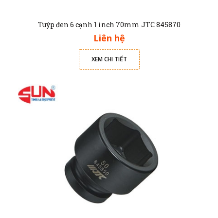
Tuýp đen 6 cạnh 1 inch 70mm JTC 845870
Liên hệ
XEM CHI TIẾT