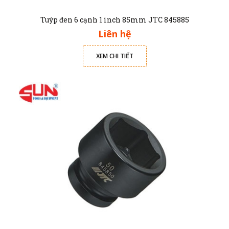
Tuýp đen 6 cạnh 1 inch 85mm JTC 845885
Liên hệ
XEM CHI TIẾT