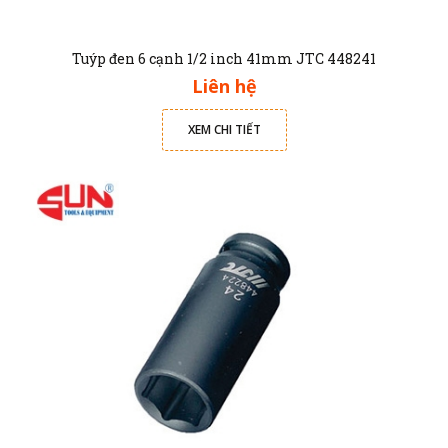
Tuýp đen 6 cạnh 1/2 inch 41mm JTC 448241
Liên hệ
XEM CHI TIẾT