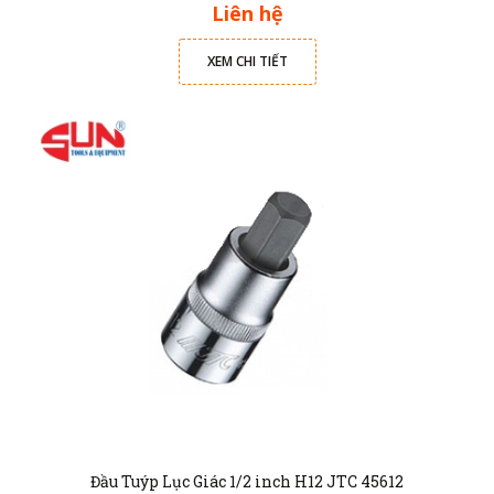
Liên hệ
XEM CHI TIẾT
Đầu Tuýp Lục Giác 1/2 inch H12 JTC 45612