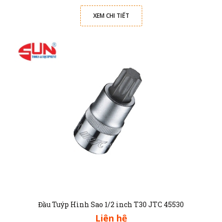
XEM CHI TIẾT
Đầu Tuýp Hình Sao 1/2 inch T30 JTC 45530
Liên hệ