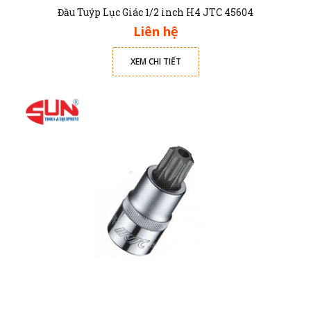
Đầu Tuýp Lục Giác 1/2 inch H4 JTC 45604
Liên hệ
XEM CHI TIẾT