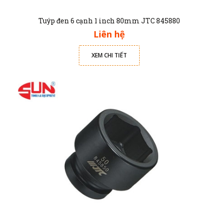
Tuýp đen 6 cạnh 1 inch 80mm JTC 845880
Liên hệ
XEM CHI TIẾT