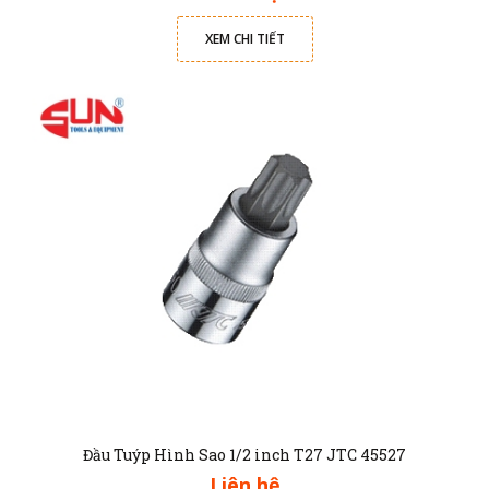
XEM CHI TIẾT
Đầu Tuýp Hình Sao 1/2 inch T27 JTC 45527
Liên hệ