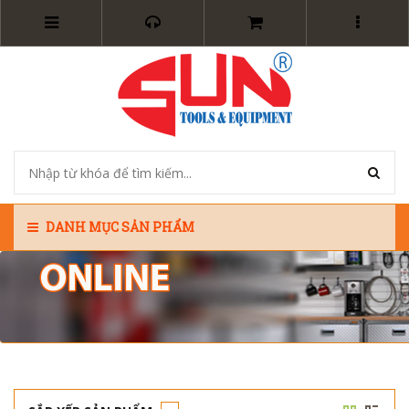
DANH MỤC SẢN PHẨM