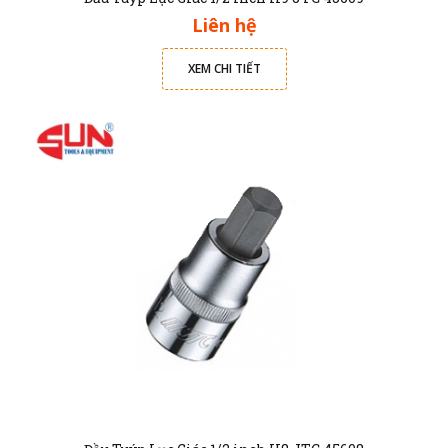
Liên hệ
XEM CHI TIẾT