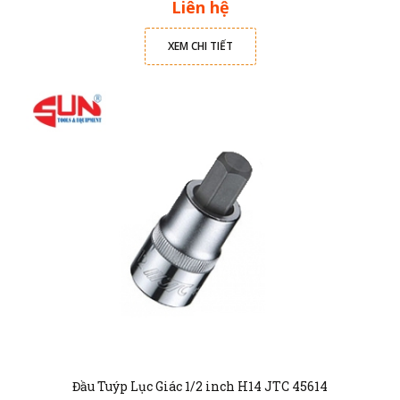
Liên hệ
XEM CHI TIẾT
Đầu Tuýp Lục Giác 1/2 inch H14 JTC 45614