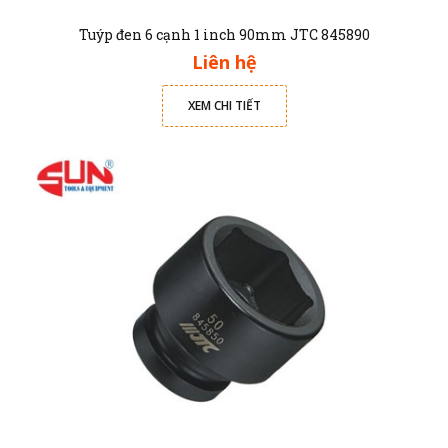
Tuýp đen 6 cạnh 1 inch 90mm JTC 845890
Liên hệ
XEM CHI TIẾT