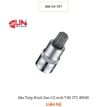
XEM CHI TIẾT
Đầu Tuýp Hình Sao 1/2 inch T40 JTC 45540
Liên hệ