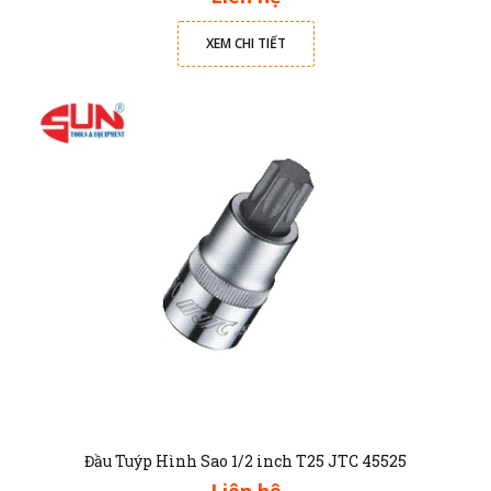
XEM CHI TIẾT
Đầu Tuýp Hình Sao 1/2 inch T25 JTC 45525
Liên hệ