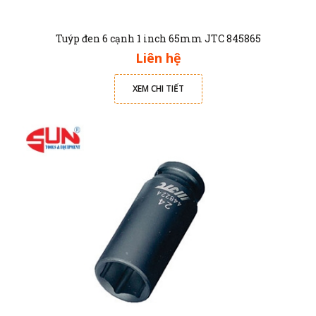
Tuýp đen 6 cạnh 1 inch 65mm JTC 845865
Liên hệ
XEM CHI TIẾT