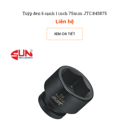
Tuýp đen 6 cạnh 1 inch 75mm JTC 845875
Liên hệ
XEM CHI TIẾT