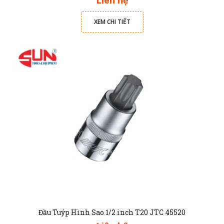
XEM CHI TIẾT
Đầu Tuýp Hình Sao 1/2 inch T20 JTC 45520