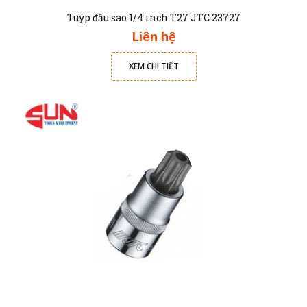
Tuýp đầu sao 1/4 inch T27 JTC 23727
Liên hệ
XEM CHI TIẾT