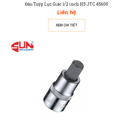
Đầu Tuýp Lục Giác 1/2 inch H5 JTC 45605
Liên hệ
XEM CHI TIẾT