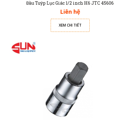
Đầu Tuýp Lục Giác 1/2 inch H6 JTC 45606
Liên hệ
XEM CHI TIẾT