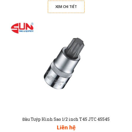
XEM CHI TIẾT
Đầu Tuýp Hình Sao 1/2 inch T45 JTC 45545
Liên hệ