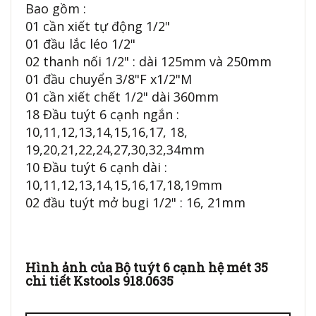
Bao gồm :
01 cần xiết tự động 1/2"
01 đầu lắc léo 1/2"
02 thanh nối 1/2" : dài 125mm và 250mm
01 đầu chuyển 3/8"F x1/2"M
01 cần xiết chết 1/2" dài 360mm
18 Đầu tuýt 6 cạnh ngắn :
10,11,12,13,14,15,16,17, 18,
19,20,21,22,24,27,30,32,34mm
10 Đầu tuýt 6 cạnh dài :
10,11,12,13,14,15,16,17,18,19mm
02 đầu tuýt mở bugi 1/2" : 16, 21mm
Hình ảnh của Bộ tuýt 6 cạnh hệ mét 35
chi tiết Kstools 918.0635