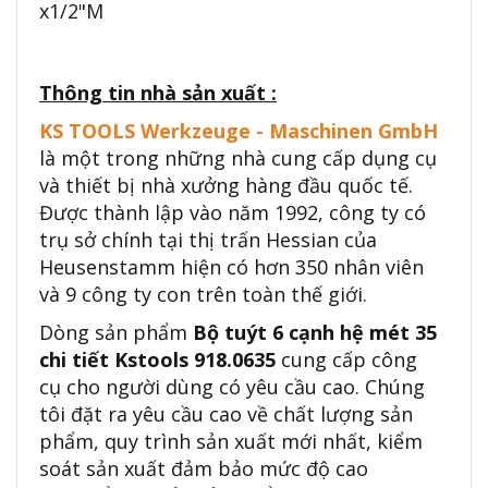
x1/2"M
Thông tin nhà sản xuất :
KS TOOLS Werkzeuge - Maschinen GmbH
là một trong những nhà cung cấp dụng cụ
và thiết bị nhà xưởng hàng đầu quốc tế.
Được thành lập vào năm 1992, công ty có
trụ sở chính tại thị trấn Hessian của
Heusenstamm hiện có hơn 350 nhân viên
và 9 công ty con trên toàn thế giới.
Dòng sản phẩm
Bộ tuýt 6 cạnh hệ mét 35
chi tiết Kstools 918.0635
cung cấp công
cụ cho người dùng có yêu cầu cao. Chúng
tôi đặt ra yêu cầu cao về chất lượng sản
phẩm, quy trình sản xuất mới nhất, kiểm
soát sản xuất đảm bảo mức độ cao