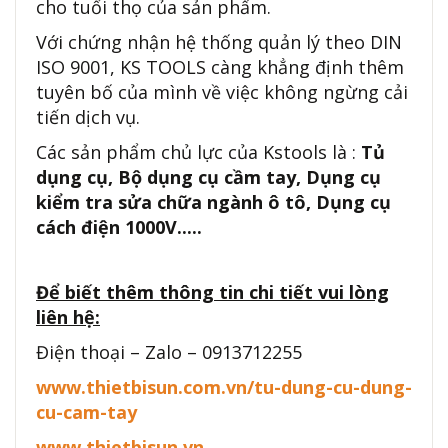
cho tuổi thọ của sản phẩm.
Với chứng nhận hệ thống quản lý theo DIN
ISO 9001, KS TOOLS càng khẳng định thêm
tuyên bố của mình về việc không ngừng cải
tiến dịch vụ.
Các sản phẩm chủ lực của Kstools là :
Tủ
dụng cụ, Bộ dụng cụ cầm tay, Dụng cụ
kiểm tra sửa chữa ngành ô tô, Dụng cụ
cách điện 1000V.....
Để biết thêm thông tin chi tiết vui lòng
liên hệ:
Điện thoại – Zalo – 0913712255
www.thietbisun.com.vn/tu-dung-cu-dung-
cu-cam-tay
www.thietbisun.vn