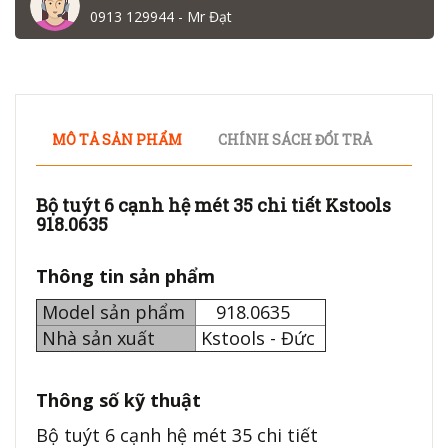
0913 129944 - Mr Đạt
MÔ TẢ SẢN PHẨM
CHÍNH SÁCH ĐỔI TRẢ
Bộ tuýt 6 cạnh hệ mét 35 chi tiết Kstools
918.0635
Thông tin sản phẩm
Model sản phẩm
918.0635
Nhà sản xuất
Kstools - Đức
Thông số kỹ thuật
Bộ tuýt 6 cạnh hệ mét 35 chi tiết