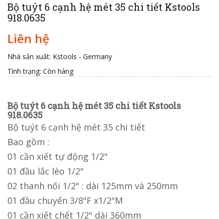
Bộ tuýt 6 cạnh hệ mét 35 chi tiết Kstools
918.0635
Liên hệ
Nhà sản xuất: Kstools - Germany
Tình trạng:
Còn hàng
Bộ tuýt 6 cạnh hệ mét 35 chi tiết Kstools
918.0635
Bộ tuýt 6 cạnh hệ mét 35 chi tiết
Bao gồm :
01 cần xiết tự động 1/2"
01 đầu lắc léo 1/2"
02 thanh nối 1/2" : dài 125mm và 250mm
01 đầu chuyển 3/8"F x1/2"M
01 cần xiết chết 1/2" dài 360mm