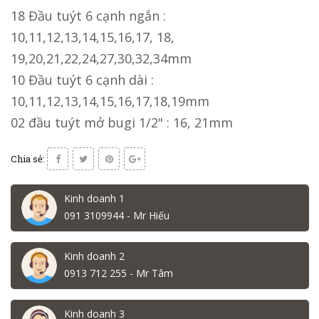
18 Đầu tuýt 6 cạnh ngắn :
10,11,12,13,14,15,16,17, 18,
19,20,21,22,24,27,30,32,34mm
10 Đầu tuýt 6 cạnh dài :
10,11,12,13,14,15,16,17,18,19mm
02 đầu tuýt mở bugi 1/2" : 16, 21mm
Chia sẻ:
Kinh doanh 1
091 3109944 - Mr Hiếu
Kinh doanh 2
0913 712 255 - Mr Tâm
Kinh doanh 3