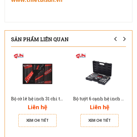
SẢN PHẨM LIÊN QUAN
Bộ cờ lê hệ inch 31 chi tiết Kstools 811.0031
Bộ tuýt 6 cạnh hệ inch 30 chi tiết Kstools 918.0830
Liên hệ
Liên hệ
XEM CHI TIẾT
XEM CHI TIẾT