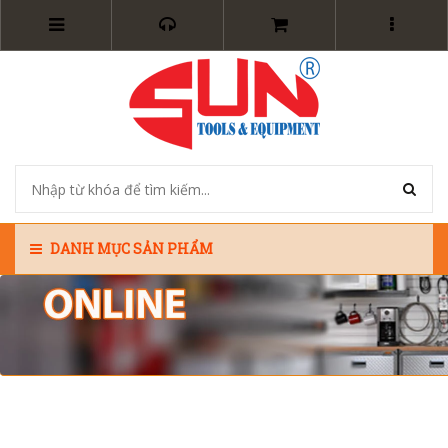
DANH MỤC SẢN PHẨM