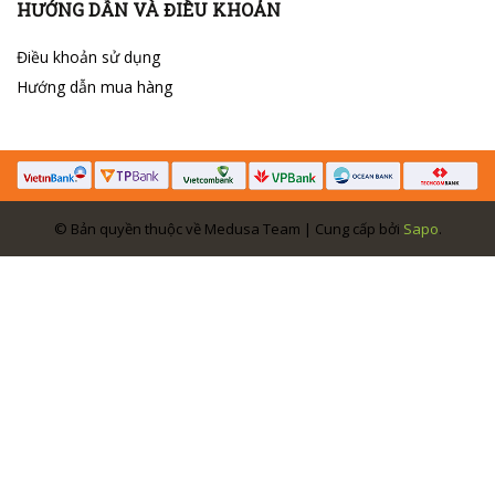
HƯỚNG DẪN VÀ ĐIỀU KHOẢN
Điều khoản sử dụng
Hướng dẫn mua hàng
© Bản quyền thuộc về Medusa Team | Cung cấp bởi
Sapo
.