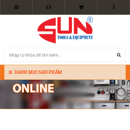
DANH MỤC SẢN PHẨM