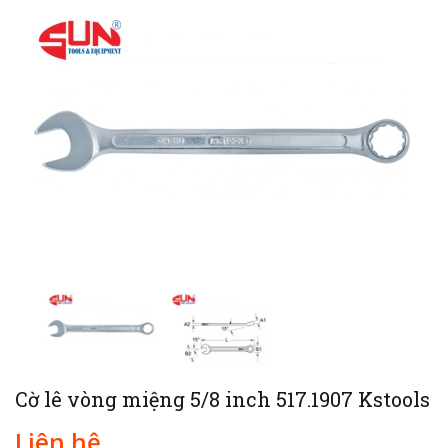
Cờ lê vòng miệng 5/8 inch 517.1907 Kstools
Liên hệ