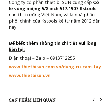
Công ty cổ phần thiết bị SUN cung cấp
Cờ
lê vòng miệng 5/8 inch 517.1907 Kstools
cho thị trường Việt Nam, và là nhà phân
phối chính của Kstools kể từ năm 2012 đến
nay
Để biết thêm thông tin chi tiết vui lòng
liên hệ:
Điện thoại – Zalo – 0913712255
www.thietbisun.com.vn/dung-cu-cam-tay
www.thietbisun.vn
SẢN PHẨM LIÊN QUAN