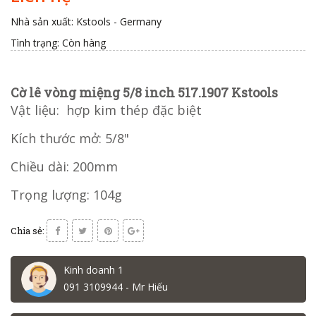
Nhà sản xuất: Kstools - Germany
Tình trạng:
Còn hàng
Cờ lê vòng miệng 5/8 inch 517.1907 Kstools
Vật liệu: hợp kim thép đặc biệt
Kích thước mở: 5/8"
Chiều dài: 200mm
Trọng lượng: 104g
Chia sẻ:
Kinh doanh 1
091 3109944 - Mr Hiếu