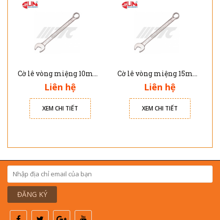
Cờ lê vòng miệng 10mm JTC AE1210
Cờ lê vòng miệng 15mm JTC AE2415
Liên hệ
Liên hệ
XEM CHI TIẾT
XEM CHI TIẾT
ĐĂNG KÝ