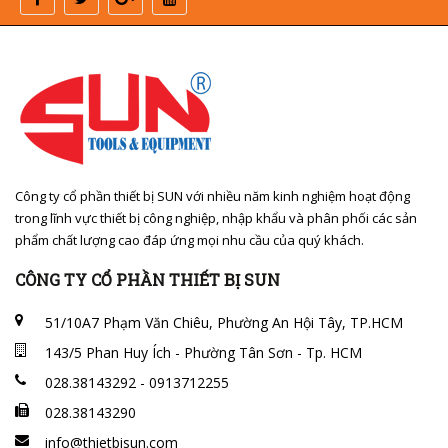
Công ty cổ phần thiết bị SUN với nhiều năm kinh nghiệm hoạt động
trong lĩnh vực thiết bị công nghiệp, nhập khẩu và phân phối các sản
phẩm chất lượng cao đáp ứng mọi nhu cầu của quý khách.
CÔNG TY CỔ PHẦN THIẾT BỊ SUN
51/10A7 Phạm Văn Chiêu, Phường An Hội Tây, TP.HCM
143/5 Phan Huy Ích - Phường Tân Sơn - Tp. HCM
028.38143292 - 0913712255
028.38143290
info@thietbisun.com