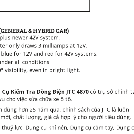
 (GENERAL & HYBRID CAR)
plus newer 42V system.
ster only draws 3 milliamps at 12V.
 blue for 12V and red for 42V systems.
under all conditions.
visibility, even in bright light.
 Cụ Kiểm Tra Dòng Điện JTC 4870
có trụ sở chính t
ụ cho việc sửa chữa xe ô tô.
n dùng hơn 25 năm qua, chính sách của JTC là luôn
mới, chất lượng, giá cả hợp lý cho người tiêu dùng.
 thuỷ lực, Dụng cụ khí nén, Dụng cụ cầm tay, Dụng 