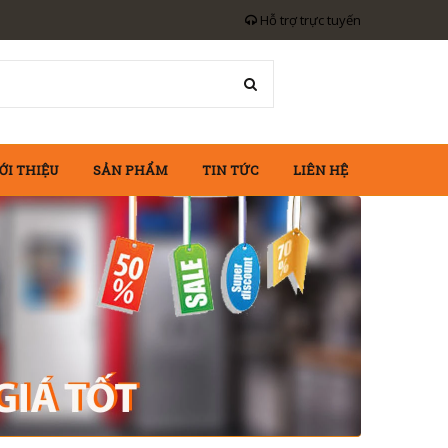
Hỗ trợ trực tuyến
ỚI THIỆU
SẢN PHẨM
TIN TỨC
LIÊN HỆ