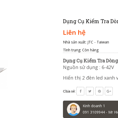
Dụng Cụ Kiểm Tra Dò
Liên hệ
Nhà sản xuất: JTC - Taiwan
Tình trạng:
Còn hàng
Dụng Cụ Kiểm Tra Dòng
Nguồn sử dụng : 6-42V
Hiển thị 2 đèn led xanh 
Chia sẻ:
Kinh doanh 1
091 3109944 - Mr Hi