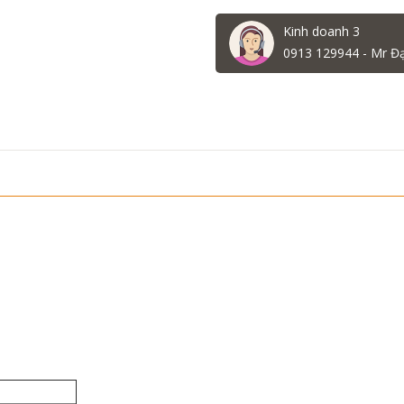
Kinh doanh 3
0913 129944 - Mr Đ