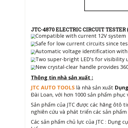
JTC-4870 ELECTRIC CIRCUIT TESTER
Compatible with current 12V system 
Safe for low current circuits since te
Automatic voltage identification with
Two super-bright LED's for visibility 
New crystal-clear handle provides 360° 
Thông tin nhà sản xuất :
JTC AUTO TOOLS
là nhà sản xuất
Dụng
Đài Loan, với hơn 1000 sản phẩm phục v
Sản phẩm của JTC được các hãng ôtô ti
nghiên cứu và phát triển các sản phẩm 
Các sản phẩm chủ lực của JTC : Dụng cụ