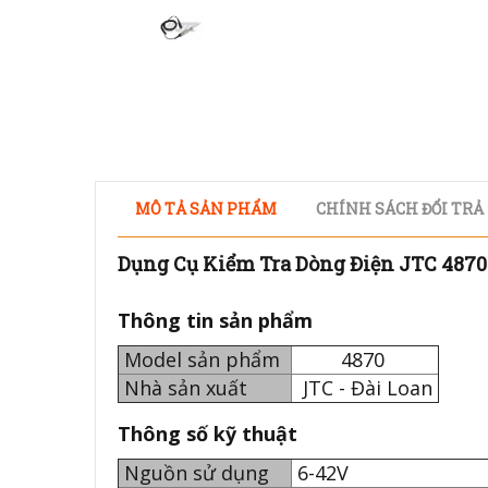
MÔ TẢ SẢN PHẨM
CHÍNH SÁCH ĐỔI TRẢ
Dụng Cụ Kiểm Tra Dòng Điện JTC 4870
Thông tin sản phẩm
Model sản phẩm
4870
Nhà sản xuất
JTC - Đài Loan
Thông số kỹ thuật
Nguồn sử dụng
6-42V