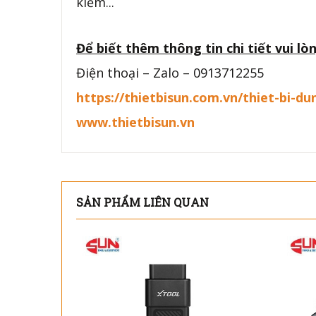
kiểm...
Để biết thêm thông tin chi tiết vui lòn
Điện thoại – Zalo – 0913712255
https://thietbisun.com.vn/thiet-bi-du
www.thietbisun.vn
SẢN PHẨM LIÊN QUAN