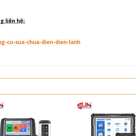
g liên hệ:
ng-cu-sua-chua-dien-dien-lanh