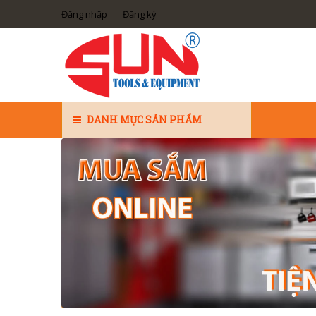
Đăng nhập
Đăng ký
DANH MỤC SẢN PHẨM