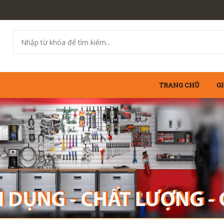
TRANG CHỦ
GI