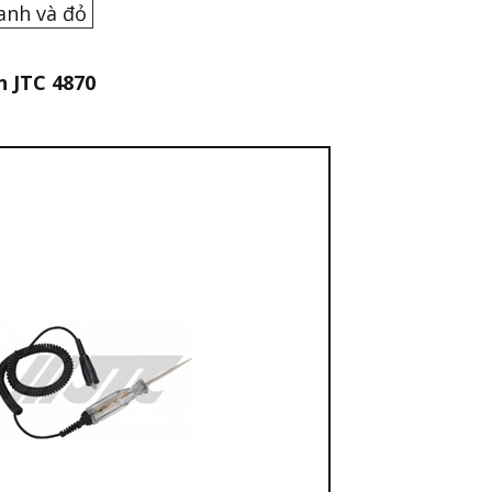
xanh và đỏ
 JTC 4870