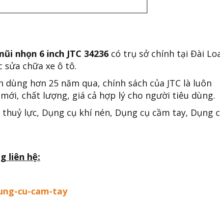
mũi nhọn 6 inch JTC 34236
có trụ sở chính tại Đài Lo
 sửa chữa xe ô tô.
n dùng hơn 25 năm qua, chính sách của JTC là luôn
mới, chất lượng, giá cả hợp lý cho người tiêu dùng.
 thuỷ lực, Dụng cụ khí nén, Dụng cụ cầm tay, Dụng 
g liên hệ:
ung-cu-cam-tay