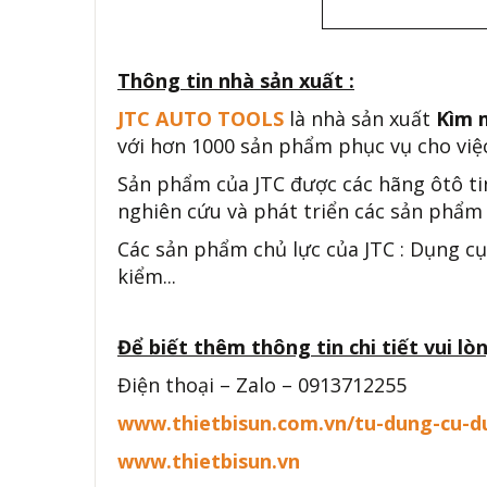
Thông tin nhà sản xuất :
JTC AUTO TOOLS
là nhà sản xuất
Kìm 
với hơn 1000 sản phẩm phục vụ cho việc
Sản phẩm của JTC được các hãng ôtô ti
nghiên cứu và phát triển các sản phẩm 
Các sản phẩm chủ lực của JTC : Dụng cụ
kiểm...
Để biết thêm thông tin chi tiết vui lòn
Điện thoại – Zalo – 0913712255
www.thietbisun.com.vn/tu-dung-cu-d
www.thietbisun.vn