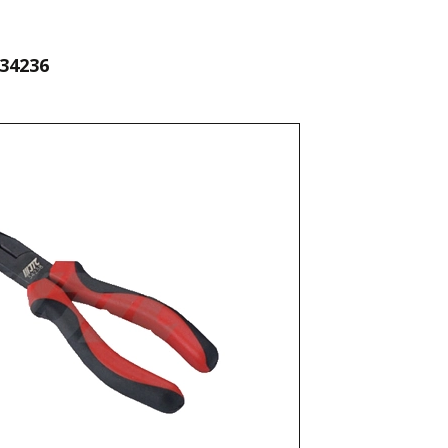
 34236