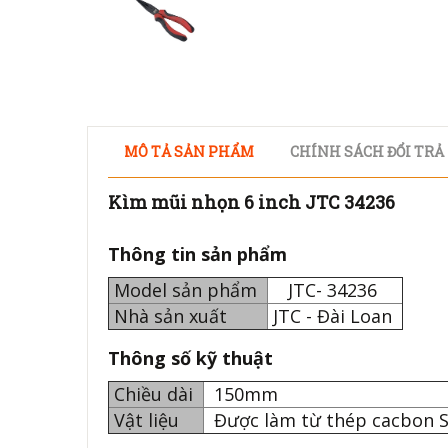
MÔ TẢ SẢN PHẨM
CHÍNH SÁCH ĐỔI TRẢ
Kìm mũi nhọn 6 inch JTC 34236
Thông tin sản phẩm
Model sản phẩm
JTC- 34236
Nhà sản xuất
JTC - Đài Loan
Thông số kỹ thuật
Chiều dài
150mm
Vật liệu
Được làm từ thép cacbon 