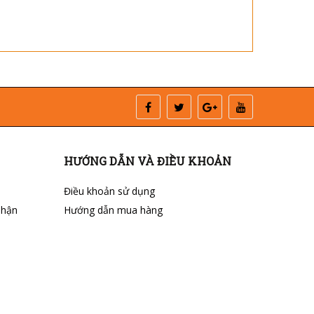
HƯỚNG DẪN VÀ ĐIỀU KHOẢN
Điều khoản sử dụng
nhận
Hướng dẫn mua hàng