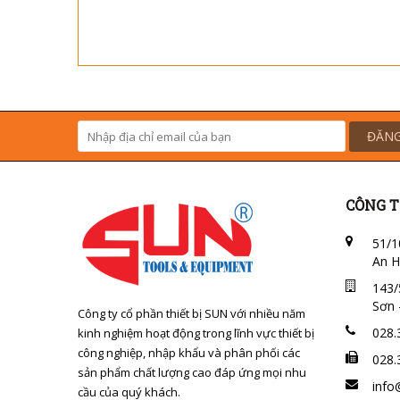
ĐĂNG
CÔNG T
51/1
An H
143/
Sơn 
Công ty cổ phần thiết bị SUN với nhiều năm
028.
kinh nghiệm hoạt động trong lĩnh vực thiết bị
công nghiệp, nhập khẩu và phân phối các
028.
sản phẩm chất lượng cao đáp ứng mọi nhu
info
cầu của quý khách.