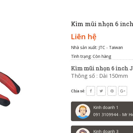
Kìm mũi nhọn 6 inch
Liên hệ
Nhà sản xuất: JTC - Taiwan
Tình trạng:
Còn hàng
Kìm mũi nhọn 6 inch J
Thông số : Dài 150mm
Chia sẻ:
Kinh doanh 1
091 3109944 - Mr Hi
Kinh doanh 3