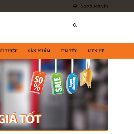
Hỗ trợ trực tuyến
ỚI THIỆU
SẢN PHẨM
TIN TỨC
LIÊN HỆ