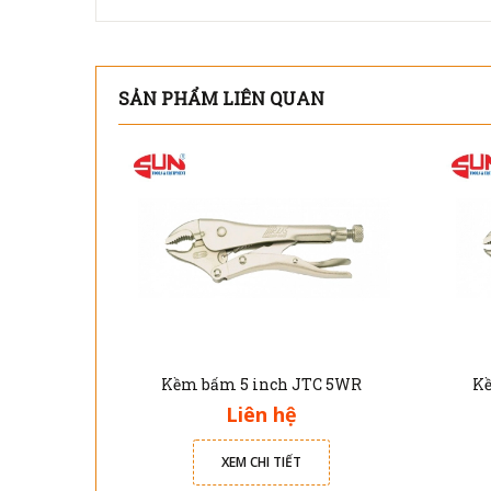
SẢN PHẨM LIÊN QUAN
Kềm bấm 5 inch JTC 5WR
Kề
Liên hệ
XEM CHI TIẾT