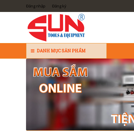
Đăng nhập
Đăng ký
DANH MỤC SẢN PHẨM