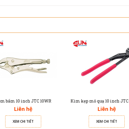
m bấm 10 inch JTC 10WR
Kìm kẹp mỏ quạ 10 inch JTC
Liên hệ
Liên hệ
XEM CHI TIẾT
XEM CHI TIẾT