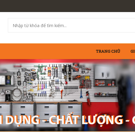
TRANG CHỦ
GI