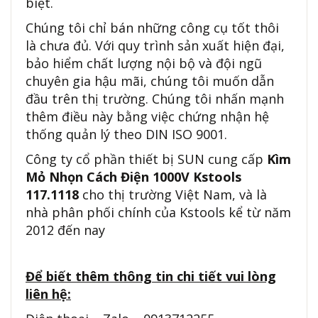
biệt.
Chúng tôi chỉ bán những công cụ tốt thôi
là chưa đủ. Với quy trình sản xuất hiện đại,
bảo hiểm chất lượng nội bộ và đội ngũ
chuyên gia hậu mãi, chúng tôi muốn dẫn
đầu trên thị trường. Chúng tôi nhấn mạnh
thêm điều này bằng việc chứng nhận hệ
thống quản lý theo DIN ISO 9001.
Công ty cổ phần thiết bị SUN cung cấp
Kìm
Mỏ Nhọn Cách Điện 1000V Kstools
117.1118
cho thị trường Việt Nam, và là
nhà phân phối chính của Kstools kể từ năm
2012 đến nay
Để biết thêm thông tin chi tiết vui lòng
liên hệ: