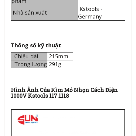
phẩm
Kstools -
Nhà sản xuất
Germany
Thông số kỹ thuật
Chiều dài
215mm
Trọng lượng
291g
Hình Ảnh Của Kìm Mỏ Nhọn Cách Điện
1000V Kstools 117.1118