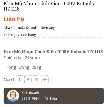
Kìm Mỏ Nhọn Cách Điện 1000V Kstools
117.1118
Liên hệ
Nhà sản xuất: Kstools - Germany
Tình trạng:
Còn hàng
Kìm Mỏ Nhọn Cách Điện 1000V Kstools 117.1118
Chiều dài: 215mm
Trọng lượng: 291g
Chia sẻ:
Kinh doanh 1
091 3109944 - Mr Hiếu