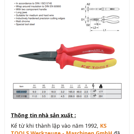
Thông tin nhà sản xuất :
Kể từ khi thành lập vào năm 1992,
KS
TOOLS Werkzeuge - Maschinen GmbH
đã