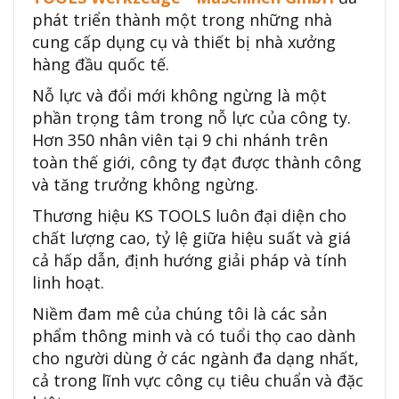
phát triển thành một trong những nhà
cung cấp dụng cụ và thiết bị nhà xưởng
hàng đầu quốc tế.
Nỗ lực và đổi mới không ngừng là một
phần trọng tâm trong nỗ lực của công ty.
Hơn 350 nhân viên tại 9 chi nhánh trên
toàn thế giới, công ty đạt được thành công
và tăng trưởng không ngừng.
Thương hiệu KS TOOLS luôn đại diện cho
chất lượng cao, tỷ lệ giữa hiệu suất và giá
cả hấp dẫn, định hướng giải pháp và tính
linh hoạt.
Niềm đam mê của chúng tôi là các sản
phẩm thông minh và có tuổi thọ cao dành
cho người dùng ở các ngành đa dạng nhất,
cả trong lĩnh vực công cụ tiêu chuẩn và đặc