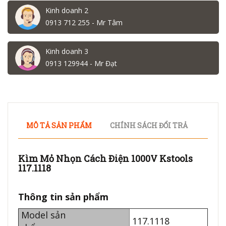
Kinh doanh 2
0913 712 255 - Mr Tâm
Kinh doanh 3
0913 129944 - Mr Đạt
MÔ TẢ SẢN PHẨM
CHÍNH SÁCH ĐỔI TRẢ
Kìm Mỏ Nhọn Cách Điện 1000V Kstools
117.1118
Thông tin sản phẩm
Model sản
117.1118