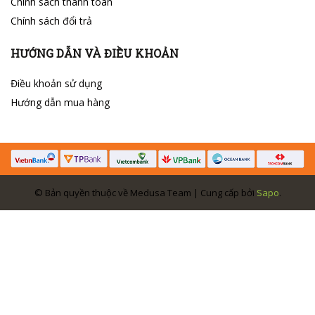
Chính sách thanh toán
Chính sách đổi trả
HƯỚNG DẪN VÀ ĐIỀU KHOẢN
Điều khoản sử dụng
Hướng dẫn mua hàng
© Bản quyền thuộc về Medusa Team | Cung cấp bởi
Sapo
.