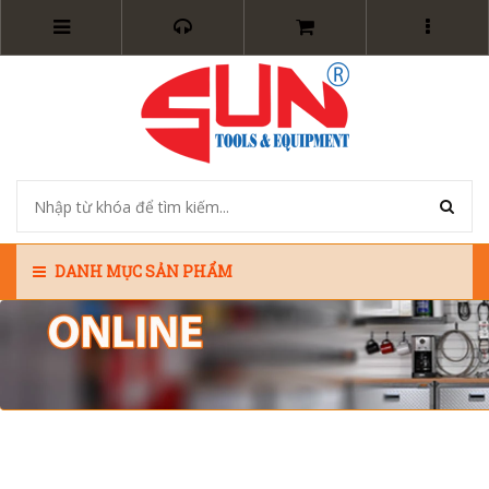
DANH MỤC SẢN PHẨM