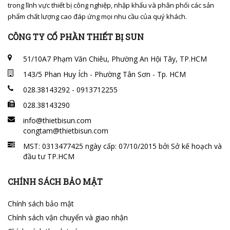
trong lĩnh vực thiết bị công nghiệp, nhập khẩu và phân phối các sản
phẩm chất lượng cao đáp ứng mọi nhu cầu của quý khách.
CÔNG TY CỔ PHẦN THIẾT BỊ SUN
51/10A7 Phạm Văn Chiêu, Phường An Hội Tây, TP.HCM
143/5 Phan Huy Ích - Phường Tân Sơn - Tp. HCM
028.38143292 - 0913712255
028.38143290
info@thietbisun.com
congtam@thietbisun.com
MST: 0313477425 ngày cấp: 07/10/2015 bởi Sở kế hoạch và
đầu tư TP.HCM
CHÍNH SÁCH BẢO MẬT
Chính sách bảo mật
Chính sách vận chuyển và giao nhận