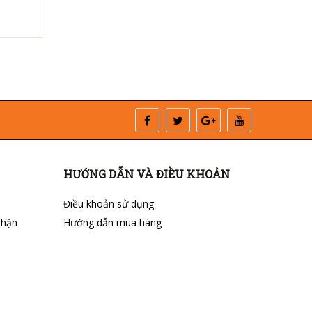
HƯỚNG DẪN VÀ ĐIỀU KHOẢN
Điều khoản sử dụng
nhận
Hướng dẫn mua hàng