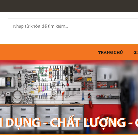
TRANG CHỦ
GI