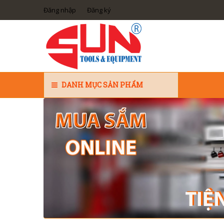
Đăng nhập
Đăng ký
DANH MỤC SẢN PHẨM