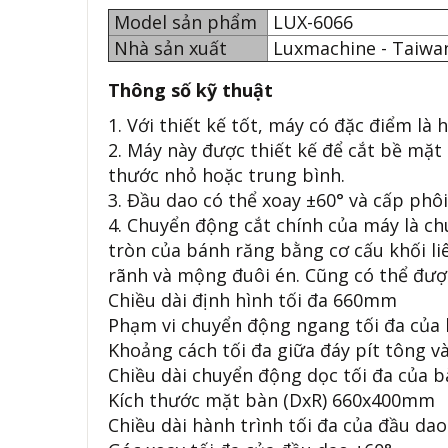
Model sản phẩm
LUX-6066
Nhà sản xuất
Luxmachine - Taiw
Thông số kỹ thuật
1. Với thiết kế tốt, máy có đặc điểm là 
2. Máy này được thiết kế để cắt bề mặt
thước nhỏ hoặc trung bình.
3. Đầu dao có thể xoay ±60° và cấp phôi
4. Chuyển động cắt chính của máy là c
tròn của bánh răng bằng cơ cấu khối li
rãnh và mộng đuôi én. Cũng có thể đượ
Chiều dài định hình tối đa 660mm
Phạm vi chuyển động ngang tối đa củ
Khoảng cách tối đa giữa đáy pít tông 
Chiều dài chuyển động dọc tối đa của
Kích thước mặt bàn (DxR) 660x400mm
Chiều dài hành trình tối đa của đầu d