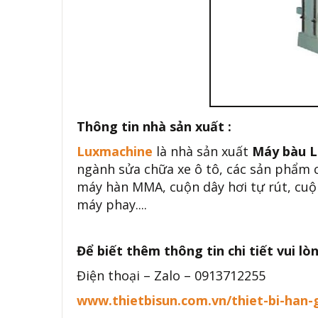
Thông tin nhà sản xuất :
Luxmachine
là nhà sản xuất
Máy bàu L
ngành sửa chữa xe ô tô, các sản phẩm ch
máy hàn MMA, cuộn dây hơi tự rút, cuộn
máy phay....
Để biết thêm thông tin chi tiết vui lòn
Điện thoại – Zalo – 0913712255
www.thietbisun.com.vn/thiet-bi-han-