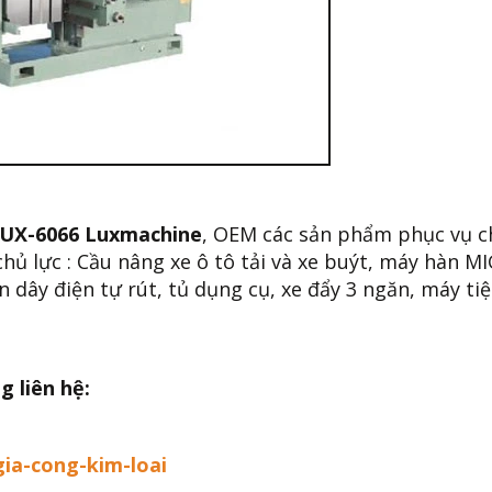
UX-6066 Luxmachine
, OEM các sản phẩm phục vụ c
ủ lực : Cầu nâng xe ô tô tải và xe buýt, máy hàn MI
 dây điện tự rút, tủ dụng cụ, xe đẩy 3 ngăn, máy tiệ
g liên hệ:
gia-cong-kim-loai