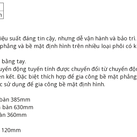
an
hiệu suất đáng tin cậy, nhưng dễ vận hành và bảo trì.
 phẳng và bề mặt định hình trên nhiều loại phôi có k
 bằng tay.
huyển động tuyến tính được chuyển đổi từ chuyển độ
ên kết. Đặc biệt thích hợp để gia công bề mặt phẳng
c sử dụng để gia công bề mặt định hình.
a bàn 385mm
và bàn 630mm
 bàn 360mm
ao 120mm