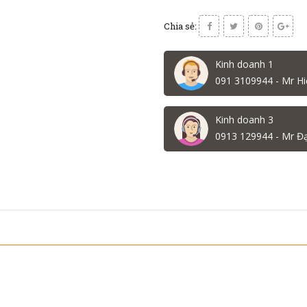
Chia sẻ:
Kinh doanh 1
091 3109944 - Mr Hi
Kinh doanh 3
0913 129944 - Mr Đ