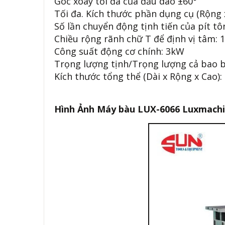
Góc xoay tối đa của đầu dao ±60°
Tối đa. Kích thước phần dụng cụ (Rộng
Số lần chuyển động tịnh tiến của pít tôn
Chiều rộng rãnh chữ T để định vị tâm:
Công suất động cơ chính: 3kW
Trọng lượng tịnh/Trọng lượng cả bao b
Kích thước tổng thể (Dài x Rộng x Cao
Hình Ảnh
Máy bàu LUX-6066 Luxmach