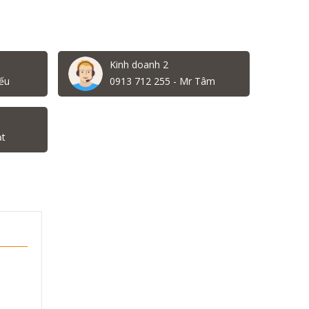
Kinh doanh 2
ếu
0913 712 255 - Mr Tâm
ạt