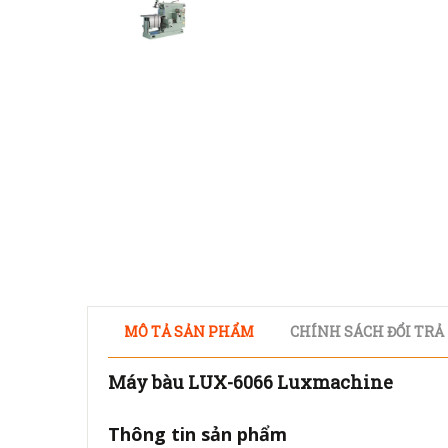
MÔ TẢ SẢN PHẨM
CHÍNH SÁCH ĐỔI TRẢ
Máy bàu LUX-6066 Luxmachine
Thông tin sản phẩm