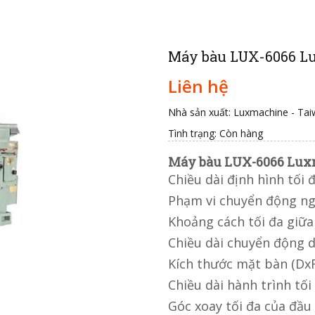
Máy bàu LUX-6066 L
Liên hệ
Nhà sản xuất: Luxmachine - Ta
Tình trạng:
Còn hàng
Máy bàu LUX-6066 Lu
Chiều dài định hình tối
Phạm vi chuyển động n
Khoảng cách tối đa giữ
Chiều dài chuyển động 
Kích thước mặt bàn (D
Chiều dài hành trình tố
Góc xoay tối đa của đầu