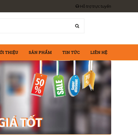
Hỗ trợ trực tuyến
ỚI THIỆU
SẢN PHẨM
TIN TỨC
LIÊN HỆ