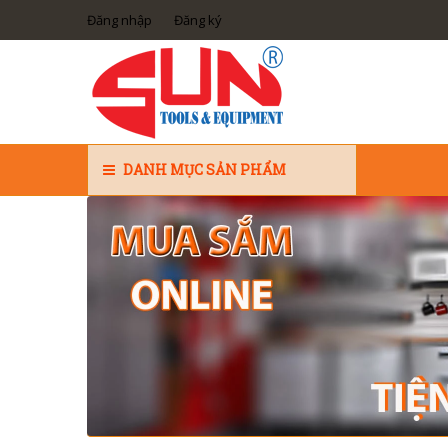
Đăng nhập
Đăng ký
DANH MỤC SẢN PHẨM