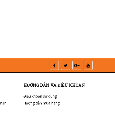
HƯỚNG DẪN VÀ ĐIỀU KHOẢN
Điều khoản sử dụng
nhận
Hướng dẫn mua hàng