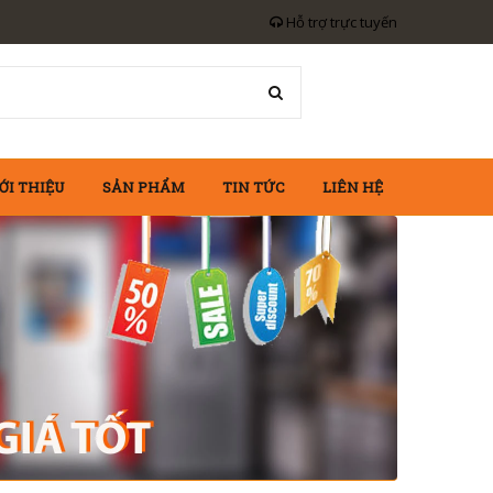
Hỗ trợ trực tuyến
ỚI THIỆU
SẢN PHẨM
TIN TỨC
LIÊN HỆ