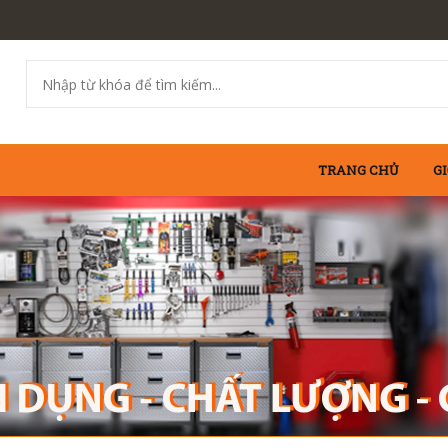
TRANG CHỦ
GI