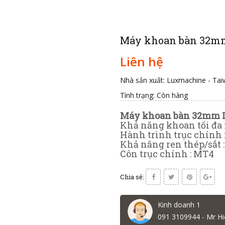
Máy khoan bàn 32m
Liên hệ
Nhà sản xuất: Luxmachine - Ta
Tình trạng:
Còn hàng
Máy khoan bàn 32mm 
Khả năng khoan tối đa
Hành trình trục chính
Khả năng ren thép/sắt 
Côn trục chính : MT4
Chia sẻ:
Kinh doanh 1
091 3109944 - Mr Hi