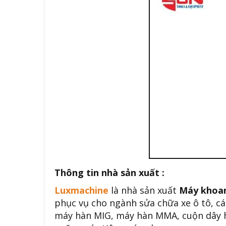
Thông tin nhà sản xuất :
Luxmachine
là nhà sản xuất
Máy khoa
phục vụ cho ngành sửa chữa xe ô tô, các
máy hàn MIG, máy hàn MMA, cuộn dây hơi