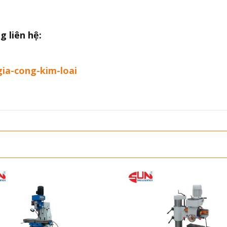
g liên hệ:
gia-cong-kim-loai