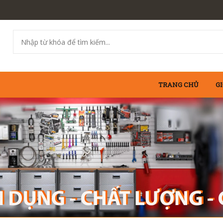
TRANG CHỦ
GI