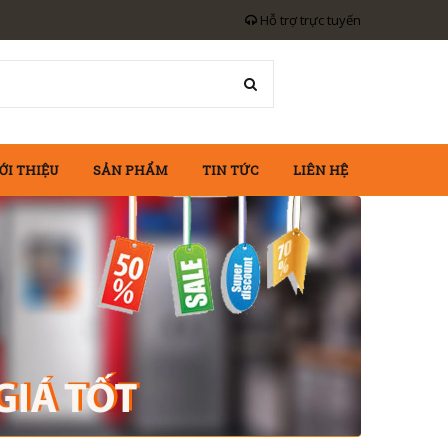
Hỗ trợ trực tuyến
ỚI THIỆU
SẢN PHẨM
TIN TỨC
LIÊN HỆ