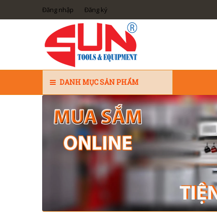
Đăng nhập
Đăng ký
DANH MỤC SẢN PHẨM