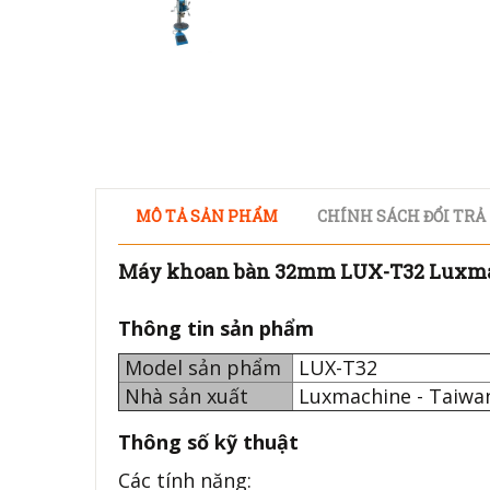
MÔ TẢ SẢN PHẨM
CHÍNH SÁCH ĐỔI TRẢ
Máy khoan bàn 32mm LUX-T32 Luxm
Thông tin sản phẩm
Model sản phẩm
LUX-T32
Nhà sản xuất
Luxmachine - Taiw
Thông số kỹ thuật
Các tính năng: