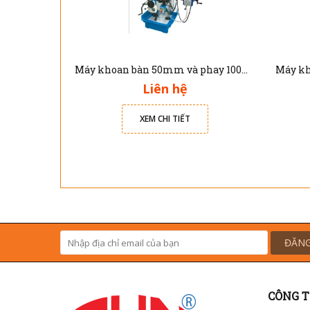
Máy khoan bàn 50mm và phay 100mm LUX-DM6350C Luxmachine
Liên hệ
XEM CHI TIẾT
ĐĂNG
CÔNG T