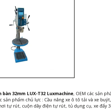
n bàn 32mm LUX-T32 Luxmachine
, OEM các sản p
 sản phẩm chủ lực : Cầu nâng xe ô tô tải và xe buýt
 tự rút, cuộn dây điện tự rút, tủ dụng cụ, xe đẩy 3