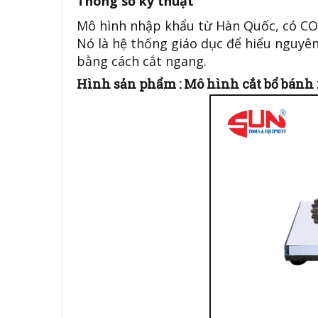
Thông số kỹ thuật
Mô hình nhập khẩu từ Hàn Quốc, có CO
Nó là hệ thống giáo dục để hiểu nguyê
bằng cách cắt ngang.
Hình sản phẩm : Mô hình cắt bổ bánh 