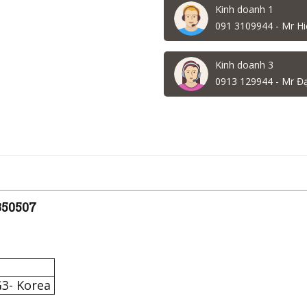
Kinh doanh 1
091 3109944 - Mr Hi
Kinh doanh 3
0913 129944 - Mr Đ
350507
3- Korea