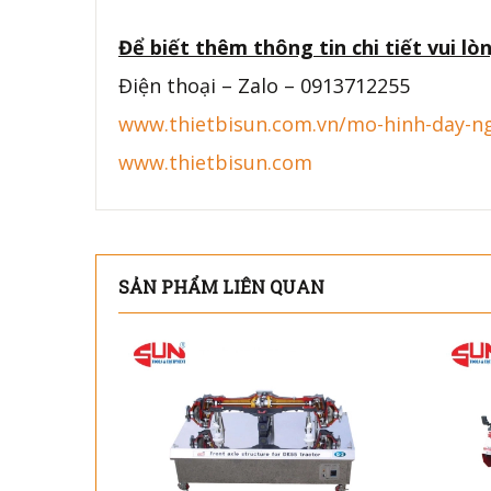
Để biết thêm thông tin chi tiết vui lòn
Điện thoại – Zalo – 0913712255
www.thietbisun.com.vn/mo-hinh-day-n
www.thietbisun.com
SẢN PHẨM LIÊN QUAN