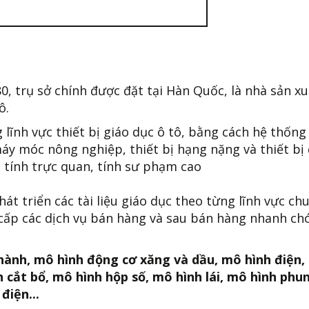
 trụ sở chính được đặt tại Hàn Quốc, là nhà sản xu
ô.
 lĩnh vực thiết bị giáo dục ô tô, bằng cách hệ thống
 máy móc nông nghiệp, thiết bị hạng nặng và thiết bị
 tính trực quan, tính sư phạm cao
 triển các tài liệu giáo dục theo từng lĩnh vực ch
 cấp các dịch vụ bán hàng và sau bán hàng nhanh ch
hành, mô hình động cơ xăng và dầu, mô hình điện,
 cắt bổ, mô hình hộp số, mô hình lái, mô hình phu
điện...