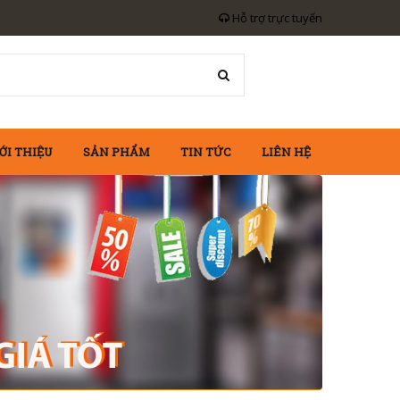
Hỗ trợ trực tuyến
ỚI THIỆU
SẢN PHẨM
TIN TỨC
LIÊN HỆ