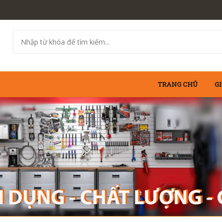
TRANG CHỦ
GI