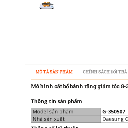
MÔ TẢ SẢN PHẨM
CHÍNH SÁCH ĐỔI TRẢ
Mô hình cắt bổ bánh răng giảm tốc G-
Thông tin sản phẩm
Model sản phẩm
G-350507
Nhà sản xuất
Daesung G