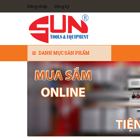
Đăng nhập
Đăng ký
DANH MỤC SẢN PHẨM