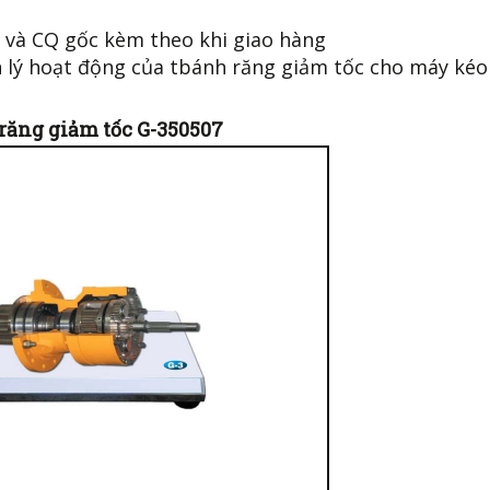
 và CQ gốc kèm theo khi giao hàng
n lý hoạt động của tbánh răng giảm tốc cho máy kéo
răng giảm tốc G-350507