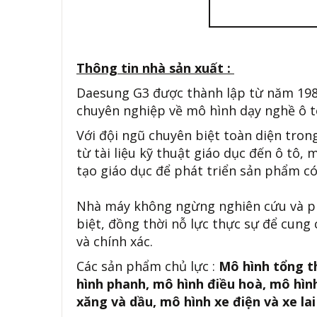
Thông tin nhà sản xuất :
Daesung G3 được thành lập từ năm 1980,
chuyên nghiệp về mô hình dạy nghề ô t
Với đội ngũ chuyên biệt toàn diện trong
từ tài liệu kỹ thuật giáo dục đến ô tô,
tạo giáo dục để phát triển sản phẩm có
Nhà máy không ngừng nghiên cứu và phát
biệt, đồng thời nỗ lực thực sự để cung
và chính xác.
Các sản phẩm chủ lực :
Mô hình tổng t
hình phanh, mô hình điều hoà, mô hình
xăng và dầu, mô hình xe điện và xe lai 