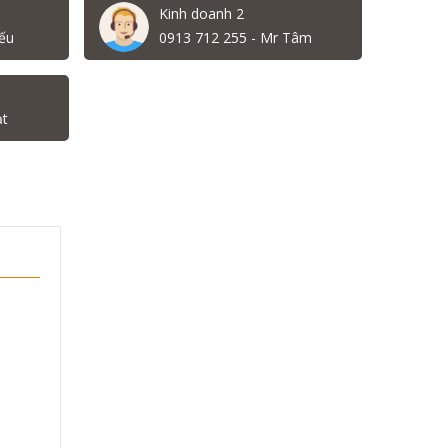
Kinh doanh 2
ếu
0913 712 255 - Mr Tâm
ạt