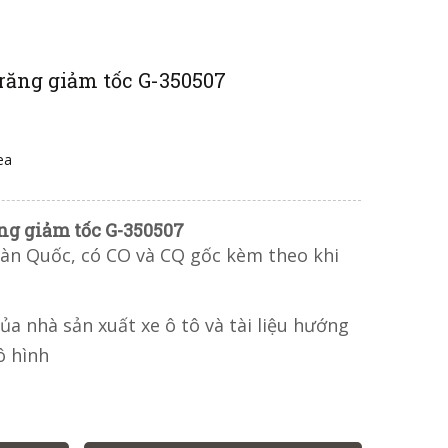
răng giảm tốc G-350507
ea
ng giảm tốc G-350507
àn Quốc, có CO và CQ gốc kèm theo khi
của nhà sản xuất xe ô tô và tài liệu hướng
ô hình