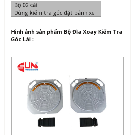
Bộ 02 cái
Dùng kiểm tra góc đặt bánh xe
Hình ảnh sản phẩm Bộ Đĩa Xoay Kiểm Tra
Góc Lái :