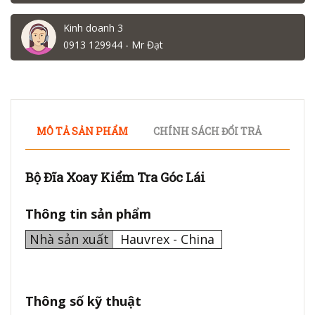
Kinh doanh 3
0913 129944 - Mr Đạt
MÔ TẢ SẢN PHẨM
CHÍNH SÁCH ĐỔI TRẢ
Bộ Đĩa Xoay Kiểm Tra Góc Lái
Thông tin sản phẩm
Nhà sản xuất
Hauvrex - China
Thông số kỹ thuật