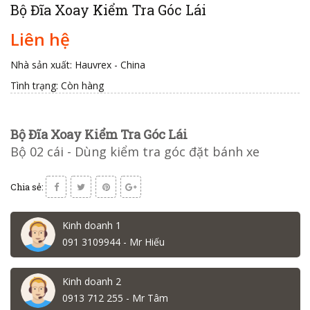
Bộ Đĩa Xoay Kiểm Tra Góc Lái
Liên hệ
Nhà sản xuất: Hauvrex - China
Tình trạng:
Còn hàng
Bộ Đĩa Xoay Kiểm Tra Góc Lái
Bộ 02 cái - Dùng kiểm tra góc đặt bánh xe
Chia sẻ:
Kinh doanh 1
091 3109944 - Mr Hiếu
Kinh doanh 2
0913 712 255 - Mr Tâm