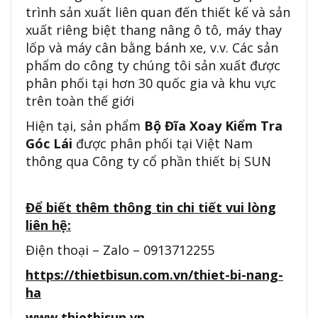
trình sản xuất liên quan đến thiết kế và sản
xuất riêng biệt thang nâng ô tô, máy thay
lốp và máy cân bằng bánh xe, v.v. Các sản
phẩm do công ty chúng tôi sản xuất được
phân phối tại hơn 30 quốc gia và khu vực
trên toàn thế giới
Hiện tại, sản phẩm
Bộ Đĩa Xoay Kiểm Tra
Góc Lái
được phân phối tại Việt Nam
thông qua Công ty cổ phần thiết bị SUN
Để biết thêm thông tin chi tiết vui lòng
liên hệ:
Điện thoại – Zalo – 0913712255
https://thietbisun.com.vn/thiet-bi-nang-
ha
www.thietbisun.vn