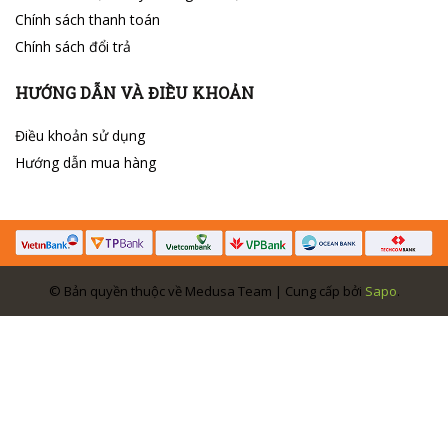
Chính sách thanh toán
Chính sách đổi trả
HƯỚNG DẪN VÀ ĐIỀU KHOẢN
Điều khoản sử dụng
Hướng dẫn mua hàng
© Bản quyền thuộc về Medusa Team | Cung cấp bởi
Sapo
.