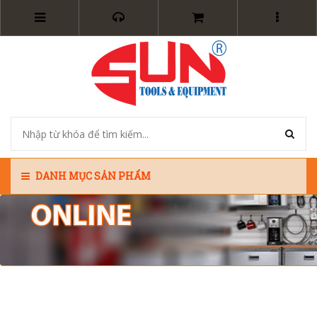
DANH MỤC SẢN PHẨM