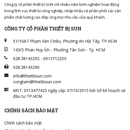
Công ty cổ phần thiết bị SUN với nhiều năm kinh nghiệm hoạt động
trong lĩnh vực thiết bị công nghiệp, nhập khẩu và phân phối các sản
phẩm chất lượng cao đáp ứng mọi nhu cầu của quý khách.
CÔNG TY CỔ PHẦN THIẾT BỊ SUN
51/10A7 Phạm Văn Chiêu, Phường An Hội Tây, TP.HCM
143/5 Phan Huy Ích - Phường Tân Sơn - Tp. HCM
028.38143292 - 0913712255
028.38143290
info@thietbisun.com
congtam@thietbisun.com
MST: 0313477425 ngày cấp: 07/10/2015 bởi Sở kế hoạch và
đầu tư TP.HCM
CHÍNH SÁCH BẢO MẬT
Chính sách bảo mật