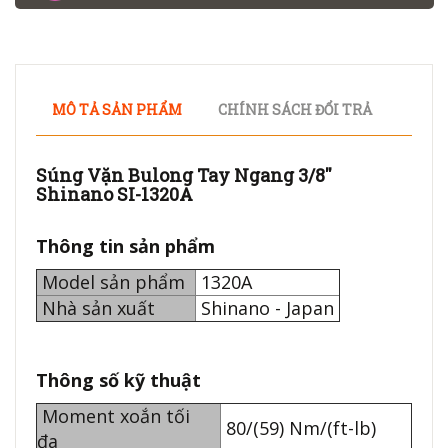
MÔ TẢ SẢN PHẨM
CHÍNH SÁCH ĐỔI TRẢ
Súng Vặn Bulong Tay Ngang 3/8''
Shinano SI-1320A
Thông tin sản phẩm
Model sản phẩm
1320A
Nhà sản xuất
Shinano - Japan
Thông số kỹ thuật
Moment xoắn tối
80/(59) Nm/(ft-lb)
đa