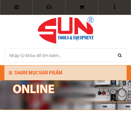
DANH MỤC SẢN PHẨM