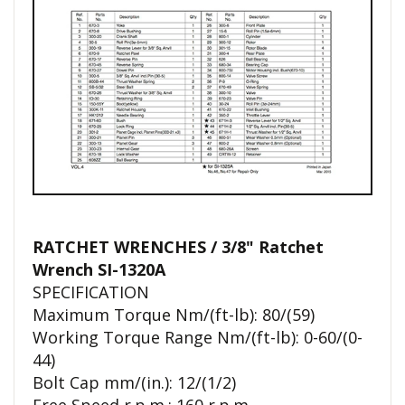
RATCHET WRENCHES / 3/8" Ratchet
Wrench SI-1320A
SPECIFICATION
Maximum Torque Nm/(ft-lb): 80/(59)
Working Torque Range Nm/(ft-lb): 0-60/(0-
44)
Bolt Cap mm/(in.): 12/(1/2)