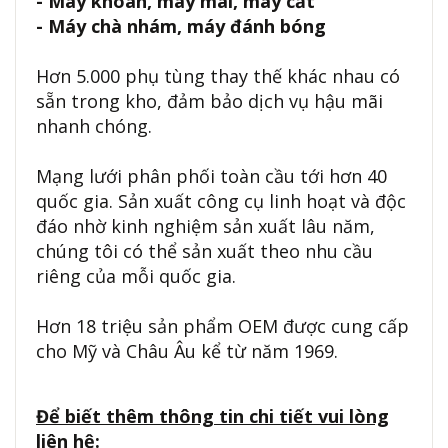
- Máy khoan, máy mài, máy cắt
- Máy chà nhám, máy đánh bóng
Hơn 5.000 phụ tùng thay thế khác nhau có
sẵn trong kho, đảm bảo dịch vụ hậu mãi
nhanh chóng.
Mạng lưới phân phối toàn cầu tới hơn 40
quốc gia. Sản xuất công cụ linh hoạt và độc
đáo nhờ kinh nghiệm sản xuất lâu năm,
chúng tôi có thể sản xuất theo nhu cầu
riêng của mỗi quốc gia.
Hơn 18 triệu sản phẩm OEM được cung cấp
cho Mỹ và Châu Âu kể từ năm 1969.
Để biết thêm thông tin chi tiết vui lòng
liên hệ: