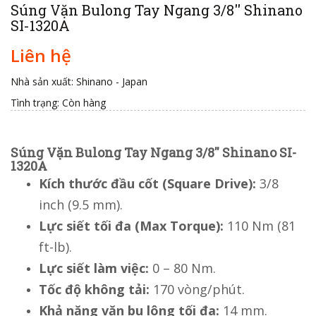
Súng Vặn Bulong Tay Ngang 3/8'' Shinano
SI-1320A
Liên hệ
Nhà sản xuất: Shinano - Japan
Tình trạng:
Còn hàng
Súng Vặn Bulong Tay Ngang 3/8'' Shinano SI-
1320A
Kích thước đầu cốt (Square Drive):
3/8
inch (9.5 mm).
Lực siết tối đa (Max Torque):
110 Nm (81
ft-lb).
Lực siết làm việc:
0 – 80 Nm.
Tốc độ không tải:
170 vòng/phút.
Khả năng vặn bu lông tối đa:
14 mm.