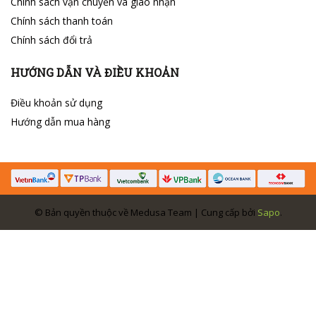
Chính sách vận chuyển và giao nhận
Chính sách thanh toán
Chính sách đổi trả
HƯỚNG DẪN VÀ ĐIỀU KHOẢN
Điều khoản sử dụng
Hướng dẫn mua hàng
© Bản quyền thuộc về Medusa Team | Cung cấp bởi
Sapo
.