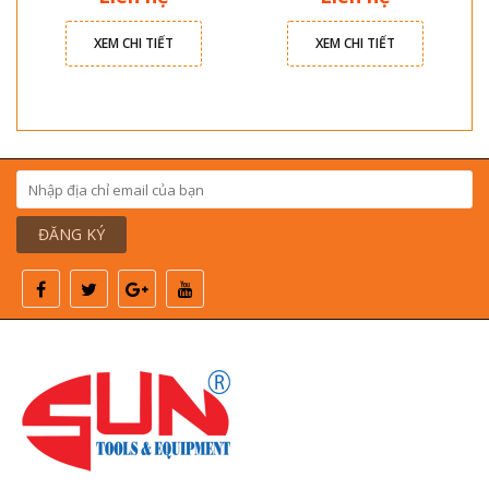
XEM CHI TIẾT
XEM CHI TIẾT
ĐĂNG KÝ