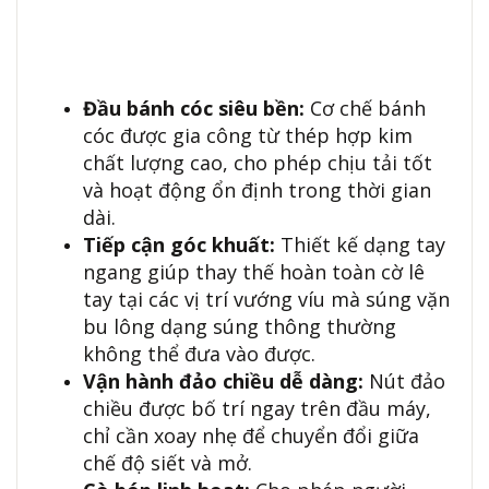
Đầu bánh cóc siêu bền:
Cơ chế bánh
cóc được gia công từ thép hợp kim
chất lượng cao, cho phép chịu tải tốt
và hoạt động ổn định trong thời gian
dài.
Tiếp cận góc khuất:
Thiết kế dạng tay
ngang giúp thay thế hoàn toàn cờ lê
tay tại các vị trí vướng víu mà súng vặn
bu lông dạng súng thông thường
không thể đưa vào được.
Vận hành đảo chiều dễ dàng:
Nút đảo
chiều được bố trí ngay trên đầu máy,
chỉ cần xoay nhẹ để chuyển đổi giữa
chế độ siết và mở.