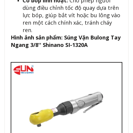
Cò bóp linh hoạt:
Cho phép người
dùng điều chỉnh tốc độ quay dựa trên
lực bóp, giúp bắt vít hoặc bu lông vào
ren một cách chính xác, tránh cháy
ren.
Hình ảnh sản phẩm: Súng Vặn Bulong Tay
Ngang 3/8'' Shinano SI-1320A