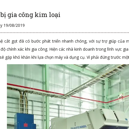
 bị gia công kim loại
y 19/08/2019
ệ cắt gọt đã có bước phát triển nhanh chóng, với sự trợ giúp của 
ộ chính xác khi gia công. Hiện các nhà kinh doanh trong lĩnh vực gia 
sẽ gặp khó khăn khi lựa chọn máy và dụng cụ. Vì phải đứng trước một