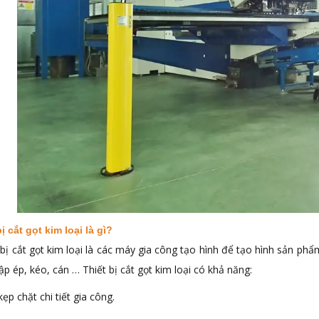
bị cắt gọt kim loại là gì?
 bị cắt gọt kim loại là các máy gia công tạo hình để tạo hình sản phẩ
dập ép, kéo, cán … Thiết bị cắt gọt kim loại có khả năng:
kẹp chặt chi tiết gia công.