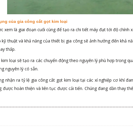
ụng của gia công cắt gọt kim loại
c xem là giai đoạn cuối cùng để tạo ra chi tiết máy đạt tới độ chính 
ộ kỹ thuật và khả năng của thiết bị gia công sẽ ảnh hưởng đến khả nă
ay thấp.
 kim loại sẽ tạo ra các chuyển động theo nguyên lý phù hợp trong qu
ng nguyên lý có sẵn.
g nhận ra tỷ lệ gia công cắt gọt kim loại tại các xí nghiệp cơ khí đ
g được hoàn thiện và liên tục được cải tiến. Chúng đang dần thay t