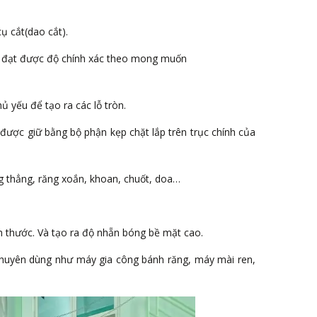
ụ cắt(dao cắt).
và đạt được độ chính xác theo mong muốn
ủ yếu để tạo ra các lỗ tròn.
ng được giữ bằng bộ phận kẹp chặt lắp trên trục chính của
g thẳng, răng xoắn, khoan, chuốt, doa…
h thước. Và tạo ra độ nhẵn bóng bề mặt cao.
 chuyên dùng như máy gia công bánh răng, máy mài ren,