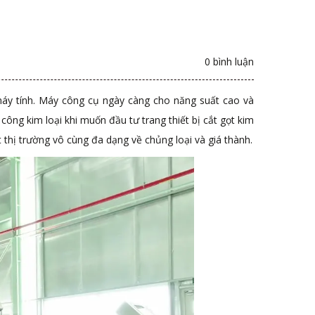
0 bình luận
máy tính. Máy công cụ ngày càng cho năng suất cao và
công kim loại khi muốn đầu tư trang thiết bị cắt gọt kim
 thị trường vô cùng đa dạng về chủng loại và giá thành.