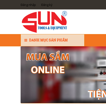
Đăng nhập
Đăng ký
DANH MỤC SẢN PHẨM