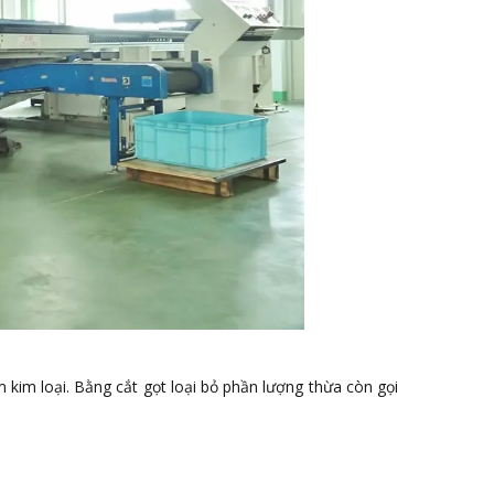
m kim loại. Bằng cắt gọt loại bỏ phần lượng thừa còn gọi