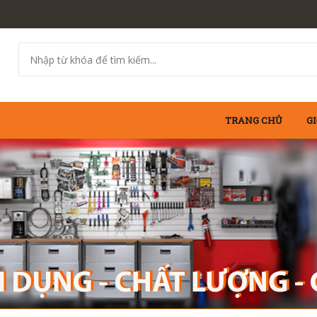
TRANG CHỦ
GI