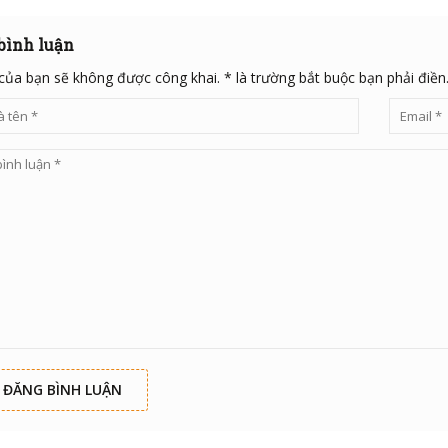
 bình luận
của bạn sẽ không được công khai. * là trường bắt buộc bạn phải điền
ĐĂNG BÌNH LUẬN