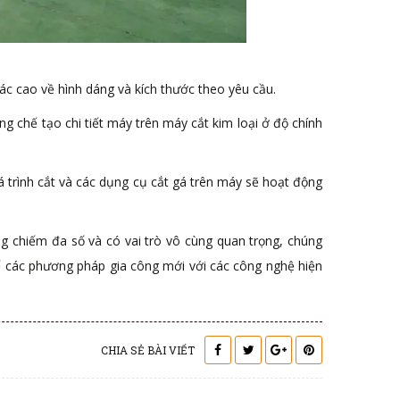
xác cao về hình dáng và kích thước theo yêu cầu.
ng chế tạo chi tiết máy trên máy cắt kim loại ở độ chính
á trình cắt và các dụng cụ cắt gá trên máy sẽ hoạt động
ang chiếm đa số và có vai trò vô cùng quan trọng, chúng
hế các phương pháp gia công mới với các công nghệ hiện
CHIA SẺ BÀI VIẾT