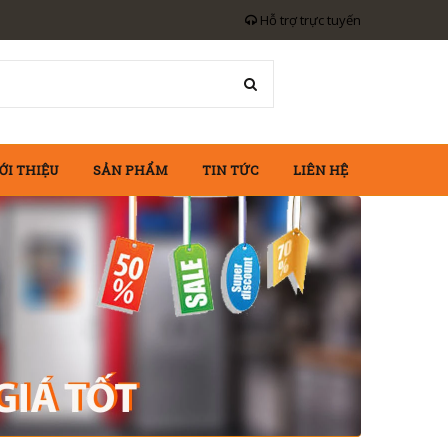
Hỗ trợ trực tuyến
ỚI THIỆU
SẢN PHẨM
TIN TỨC
LIÊN HỆ