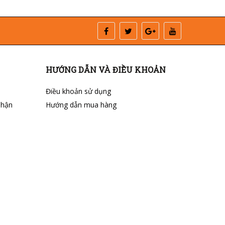
HƯỚNG DẪN VÀ ĐIỀU KHOẢN
Điều khoản sử dụng
nhận
Hướng dẫn mua hàng