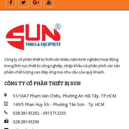
Công ty cổ phần thiết bị SUN với nhiều năm kinh nghiệm hoạt động
trong lĩnh vực thiết bị công nghiệp, nhập khẩu và phân phối các sản
phẩm chất lượng cao đáp ứng mọi nhu cầu của quý khách.
CÔNG TY CỔ PHẦN THIẾT BỊ SUN
51/10A7 Phạm Văn Chiêu, Phường An Hội Tây, TP.HCM
143/5 Phan Huy Ích - Phường Tân Sơn - Tp. HCM
028.38143292 - 0913712255
028.38143290