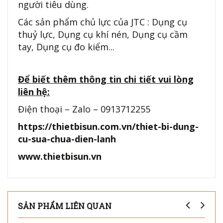
người tiêu dùng.
Các sản phẩm chủ lực của JTC : Dụng cụ
thuỷ lực, Dụng cụ khí nén, Dụng cụ cầm
tay, Dụng cụ đo kiểm...
Để biết thêm thông tin chi tiết vui lòng
liên hệ:
Điện thoại – Zalo – 0913712255
https://thietbisun.com.vn/thiet-bi-dung-
cu-sua-chua-dien-lanh
www.thietbisun.vn
SẢN PHẨM LIÊN QUAN