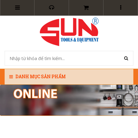
DANH MỤC SẢN PHẨM