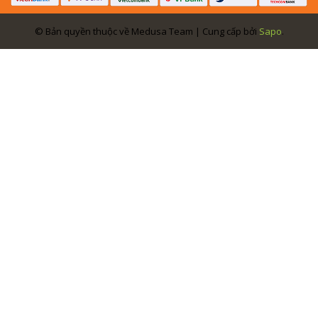
© Bản quyền thuộc về Medusa Team | Cung cấp bởi
Sapo
.