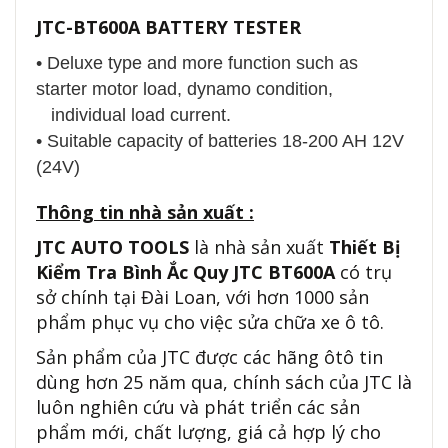
JTC-BT600A BATTERY TESTER
• Deluxe type and more function such as
starter motor load, dynamo condition,
individual load current.
• Suitable capacity of batteries 18-200 AH 12V
(24V)
Thông tin nhà sản xuất :
JTC AUTO TOOLS
là nhà sản xuất
Thiết Bị
Kiểm Tra Bình Ắc Quy JTC BT600A
có trụ
sở chính tại Đài Loan, với hơn 1000 sản
phẩm phục vụ cho việc sửa chữa xe ô tô.
Sản phẩm của JTC được các hãng ôtô tin
dùng hơn 25 năm qua, chính sách của JTC là
luôn nghiên cứu và phát triển các sản
phẩm mới, chất lượng, giá cả hợp lý cho