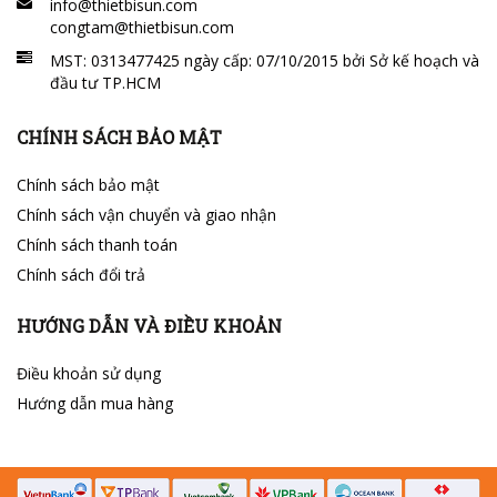
info@thietbisun.com
congtam@thietbisun.com
MST: 0313477425 ngày cấp: 07/10/2015 bởi Sở kế hoạch và
đầu tư TP.HCM
CHÍNH SÁCH BẢO MẬT
Chính sách bảo mật
Chính sách vận chuyển và giao nhận
Chính sách thanh toán
Chính sách đổi trả
HƯỚNG DẪN VÀ ĐIỀU KHOẢN
Điều khoản sử dụng
Hướng dẫn mua hàng