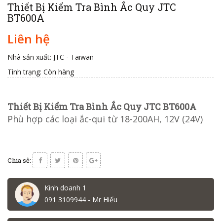
Thiết Bị Kiểm Tra Bình Ắc Quy JTC
BT600A
Liên hệ
Nhà sản xuất: JTC - Taiwan
Tình trạng:
Còn hàng
Thiết Bị Kiểm Tra Bình Ắc Quy JTC BT600A
Phù hợp các loại ắc-qui từ 18-200AH, 12V (24V)
Chia sẻ:
Kinh doanh 1
091 3109944 - Mr Hiếu