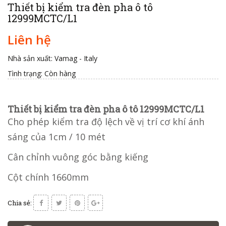
Thiết bị kiểm tra đèn pha ô tô
12999MCTC/L1
Liên hệ
Nhà sản xuất: Vamag - Italy
Tình trạng:
Còn hàng
Thiết bị kiểm tra đèn pha ô tô 12999MCTC/L1
Cho phép kiểm tra độ lệch về vị trí cơ khí ánh
sáng của 1cm / 10 mét
Cân chỉnh vuông góc bằng kiếng
Cột chính 1660mm
Chia sẻ: