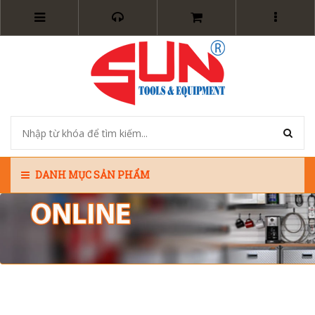
DANH MỤC SẢN PHẨM