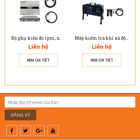
Bộ phụ kiện đo rpm, nhiệt độ dầu cho máy kiểm tra khí xả động cơ xăng và Diesel RPM-100 Viskor
Máy kiểm tra khí xả động cơ Diesel ECM-801 Viskor
Liên hệ
Liên hệ
XEM CHI TIẾT
XEM CHI TIẾT
ĐĂNG KÝ