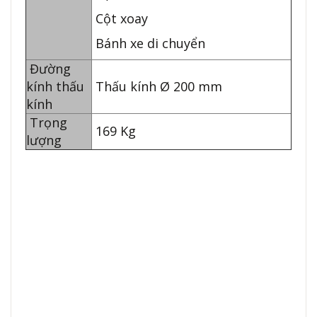
Cột xoay
Bánh xe di chuyển
Đường
kính thấu
Thấu kính Ø 200 mm
kính
Trọng
169 Kg
lượng