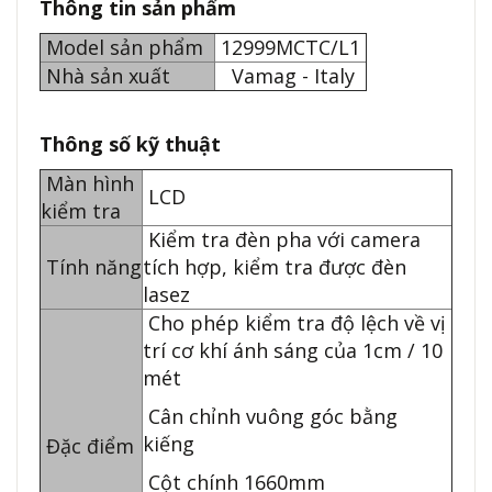
Thông tin sản phẩm
Model sản phẩm
12999MCTC/L1
Nhà sản xuất
Vamag - Italy
Thông số kỹ thuật
Màn hình
LCD
kiểm tra
Kiểm tra đèn pha với camera
Tính năng
tích hợp, kiểm tra được đèn
lasez
Cho phép kiểm tra độ lệch về vị
trí cơ khí ánh sáng của 1cm / 10
mét
Cân chỉnh vuông góc bằng
kiếng
Đặc điểm
Cột chính 1660mm