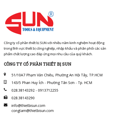
Công ty cổ phần thiết bị SUN với nhiều năm kinh nghiệm hoạt động
trong lĩnh vực thiết bị công nghiệp, nhập khẩu và phân phối các sản
phẩm chất lượng cao đáp ứng mọi nhu cầu của quý khách.
CÔNG TY CỔ PHẦN THIẾT BỊ SUN
51/10A7 Phạm Văn Chiêu, Phường An Hội Tây, TP.HCM
143/5 Phan Huy Ích - Phường Tân Sơn - Tp. HCM
028.38143292 - 0913712255
028.38143290
info@thietbisun.com
congtam@thietbisun.com