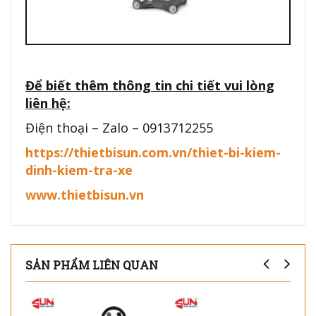
Để biết thêm thông tin chi tiết vui lòng
liên hệ:
Điện thoại – Zalo – 0913712255
https://thietbisun.com.vn/thiet-bi-kiem-
dinh-kiem-tra-xe
www.thietbisun.vn
SẢN PHẨM LIÊN QUAN