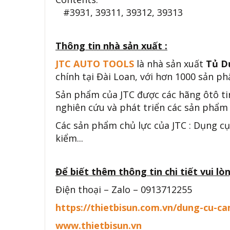
#3931, 39311, 39312, 39313
Thông tin nhà sản xuất :
JTC AUTO TOOLS
là nhà sản xuất
Tủ D
chính tại Đài Loan, với hơn 1000 sản ph
Sản phẩm của JTC được các hãng ôtô ti
nghiên cứu và phát triển các sản phẩm 
Các sản phẩm chủ lực của JTC : Dụng cụ
kiểm...
Để biết thêm thông tin chi tiết vui lòn
Điện thoại – Zalo – 0913712255
https://thietbisun.com.vn/dung-cu-c
www.thietbisun.vn