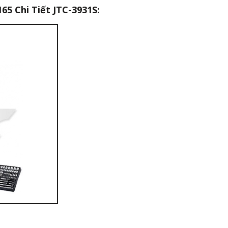
5 Chi Tiết JTC-3931S: