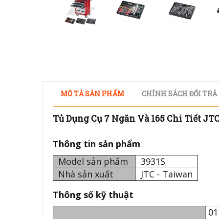
MÔ TẢ SẢN PHẨM
CHÍNH SÁCH ĐỔI TRẢ
Tủ Dụng Cụ 7 Ngăn Và 165 Chi Tiết JT
Thông tin sản phẩm
Model sản phẩm
3931S
Nhà sản xuất
JTC - Taiwan
Thông số kỹ thuật
01 