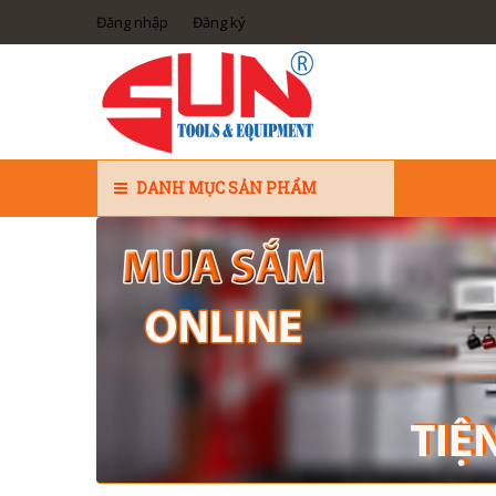
Đăng nhập
Đăng ký
DANH MỤC SẢN PHẨM