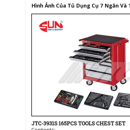
Hình Ảnh Của Tủ Dụng Cụ 7 Ngăn Và 16
JTC-3931S 165PCS TOOLS CHEST SET
Contents: