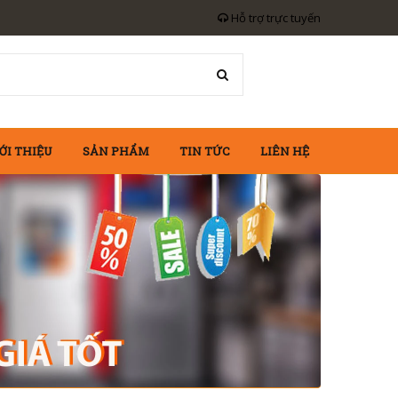
Hỗ trợ trực tuyến
ỚI THIỆU
SẢN PHẨM
TIN TỨC
LIÊN HỆ