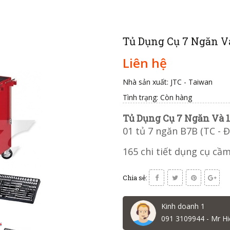
Tủ Dụng Cụ 7 Ngăn Và
Liên hệ
Nhà sản xuất: JTC - Taiwan
Tình trạng:
Còn hàng
Tủ Dụng Cụ 7 Ngăn Và 1
01 tủ 7 ngăn B7B (TC - Đ
165 chi tiết dụng cụ cầm
Chia sẻ:
Kinh doanh 1
091 3109944 - Mr Hi