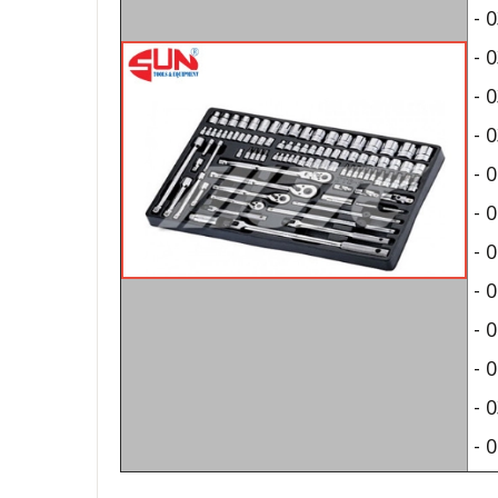
- 0
- 0
- 0
- 0
- 0
- 0
- 0
- 0
- 0
- 0
- 0
- 0