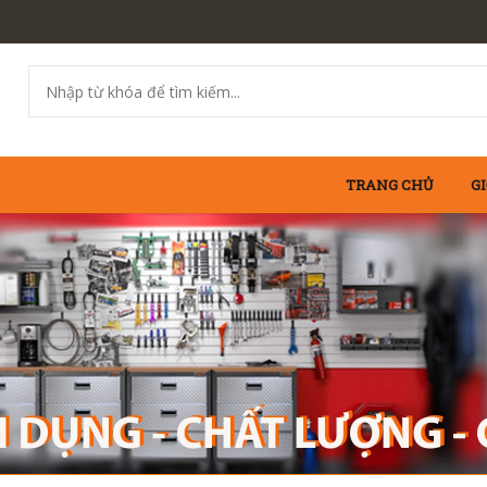
TRANG CHỦ
GI