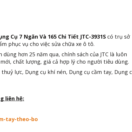
ụng Cụ 7 Ngăn Và 165 Chi Tiết JTC-3931S
có trụ sở
ẩm phục vụ cho việc sửa chữa xe ô tô.
n dùng hơn 25 năm qua, chính sách của JTC là luôn
mới, chất lượng, giá cả hợp lý cho người tiêu dùng.
 thuỷ lực, Dụng cụ khí nén, Dụng cụ cầm tay, Dụng 
g liên hệ:
am-tay-theo-bo