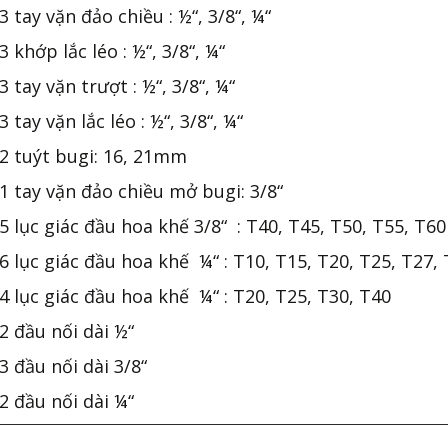
3 tay vặn đảo chiều : ½“, 3/8“, ¼“
3 khớp lắc léo : ½“, 3/8“, ¼“
3 tay vặn trượt : ½“, 3/8“, ¼“
3 tay vặn lắc léo : ½“, 3/8“, ¼“
2 tuýt bugi: 16, 21mm
1 tay vặn đảo chiều mở bugi: 3/8“
5 lục giác đầu hoa khế 3/8“ : T40, T45, T50, T55, T6
6 lục giác đầu hoa khế ¼“ : T10, T15, T20, T25, T27,
4 lục giác đầu hoa khế ¼“ : T20, T25, T30, T40
2 đầu nối dài ½“
3 đầu nối dài 3/8“
2 đầu nối dài ¼“