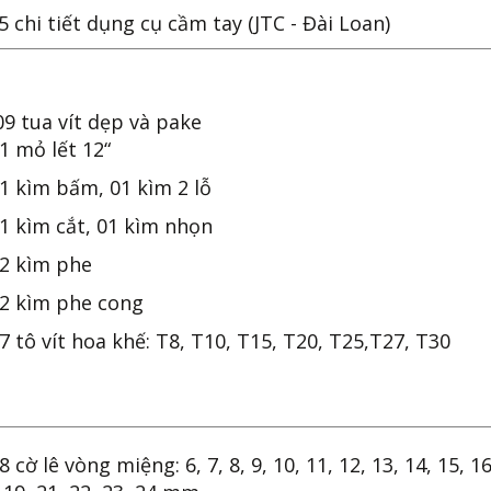
 chi tiết dụng cụ cầm tay (JTC - Đài Loan)
9 tua vít dẹp và pake
1 mỏ lết 12“
1 kìm bấm, 01 kìm 2 lỗ
1 kìm cắt, 01 kìm nhọn
02 kìm phe
02 kìm phe cong
7 tô vít hoa khế: T8, T10, T15, T20, T25,T27, T30
8 cờ lê vòng miệng: 6, 7, 8, 9, 10, 11, 12, 13, 14, 15, 16