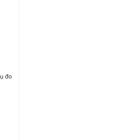
cụ đo