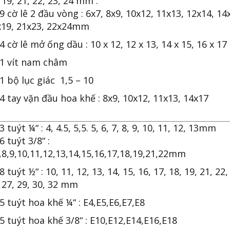
 19, 21, 22, 23, 24 mm .
9 cờ lê 2 đầu vòng : 6x7, 8x9, 10x12, 11x13, 12x14, 14
x19, 21x23, 22x24mm
4 cờ lê mở ống dầu : 10 x 12, 12 x 13, 14 x 15, 16 x 17
01 vít nam châm
1 bộ lục giác 1,5 – 10
4 tay vặn đầu hoa khế : 8x9, 10x12, 11x13, 14x17
3 tuýt ¼“ : 4, 4.5, 5,5. 5, 6, 7, 8, 9, 10, 11, 12, 13mm
6 tuýt 3/8“ :
,8,9,10,11,12,13,14,15,16,17,18,19,21,22mm
8 tuýt ½“ : 10, 11, 12, 13, 14, 15, 16, 17, 18, 19, 21, 22,
 27, 29, 30, 32 mm
5 tuýt hoa khế ¼“ : E4,E5,E6,E7,E8
5 tuýt hoa khế 3/8“ : E10,E12,E14,E16,E18