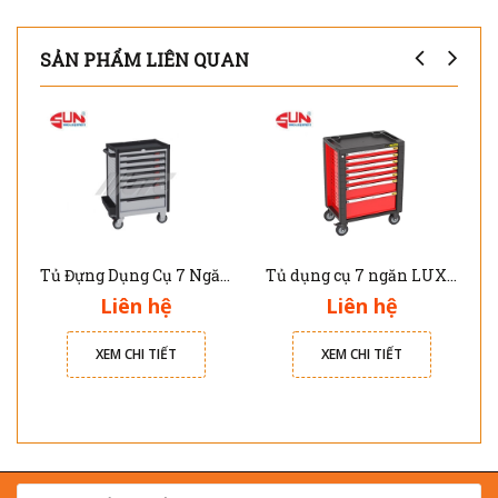
SẢN PHẨM LIÊN QUAN
Tủ Đựng Dụng Cụ 7 Ngăn JTC-5021
Tủ dụng cụ 7 ngăn LUX-5357
Liên hệ
Liên hệ
XEM CHI TIẾT
XEM CHI TIẾT