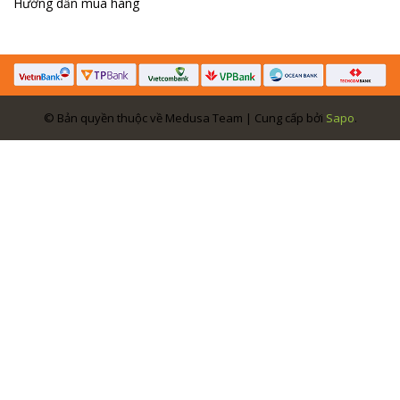
Hướng dẫn mua hàng
© Bản quyền thuộc về Medusa Team | Cung cấp bởi
Sapo
.