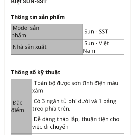
Biệt SUN-SST
Thông tin sản phẩm
Model sản
Sun - SST
phẩm
Sun - Việt
Nhà sản xuất
Nam
Thông số kỹ thuật
Toàn bộ được sơn tĩnh điện màu
xám
Có 3 ngăn tủ phí dưới và 1 bảng
Đặc
treo phía trên.
điểm
Dễ dàng tháo lắp, thuận tiện cho
việc di chuyển.