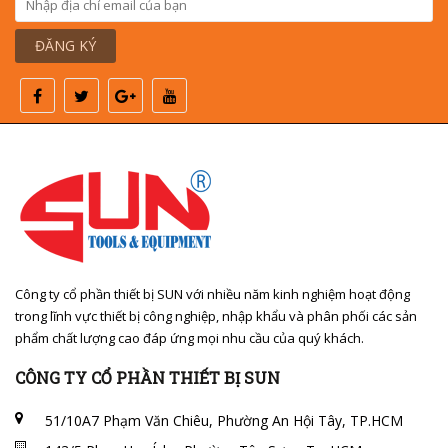
ĐĂNG KÝ
Công ty cổ phần thiết bị SUN với nhiều năm kinh nghiệm hoạt động
trong lĩnh vực thiết bị công nghiệp, nhập khẩu và phân phối các sản
phẩm chất lượng cao đáp ứng mọi nhu cầu của quý khách.
CÔNG TY CỔ PHẦN THIẾT BỊ SUN
51/10A7 Phạm Văn Chiêu, Phường An Hội Tây, TP.HCM