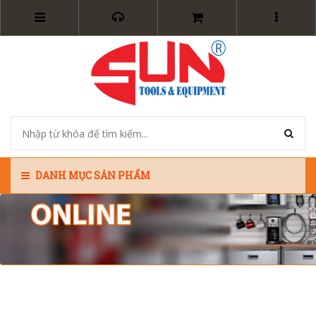
DANH MỤC SẢN PHẨM