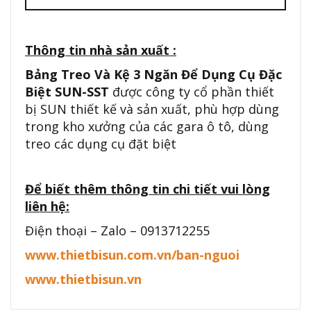
Thông tin nhà sản xuất :
Bảng Treo Và Kệ 3 Ngăn Để Dụng Cụ Đặc
Biệt SUN-SST
được công ty cổ phần thiết
bị SUN thiết kế và sản xuất, phù hợp dùng
trong kho xưởng của các gara ô tô, dùng
treo các dụng cụ đặt biệt
Để biết thêm thông tin chi tiết vui lòng
liên hệ:
Điện thoại – Zalo – 0913712255
www.thietbisun.com.vn/ban-nguoi
www.thietbisun.vn