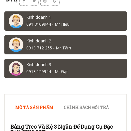
Chia sẻ:
Kinh doanh 1
091 3109944 - Mr Hiếu
Kinh doanh 2
0913 712 255 - Mr Tâm
Kinh doanh 3
0913 129944 - Mr Đạt
MÔ TẢ SẢN PHẨM
CHÍNH SÁCH ĐỔI TRẢ
Bảng Treo Và Kệ 3 Ngăn Để Dụng Cụ Đặc