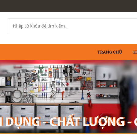
TRANG CHỦ
GI