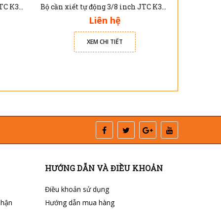
Bộ cần xiết tự động 3/8 inch JTC K3084
Bộ cần xiết tự động 3/8 inch JTC K3083
Liên hệ
XEM CHI TIẾT
HƯỚNG DẪN VÀ ĐIỀU KHOẢN
Điều khoản sử dụng
nhận
Hướng dẫn mua hàng