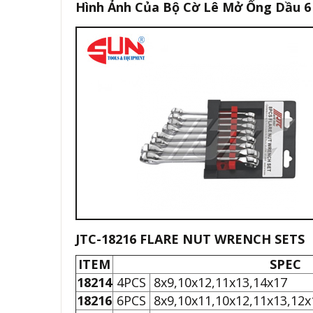
Hình Ảnh Của Bộ Cờ Lê Mở Ống Dầu 6 
JTC-18216 FLARE NUT WRENCH SETS
ITEM
SPEC
18214
4PCS
8x9,10x12,11x13,14x17
18216
6PCS
8x9,10x11,10x12,11x13,12x