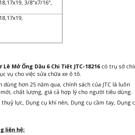
8,17x19, 3/8"x7/16",
18,17x19,
ờ Lê Mở Ống Dầu 6 Chi Tiết JTC-18216
có trụ sở ch
c vụ cho việc sửa chữa xe ô tô.
n dùng hơn 25 năm qua, chính sách của JTC là luôn
mới, chất lượng, giá cả hợp lý cho người tiêu dùng.
 thuỷ lực, Dụng cụ khí nén, Dụng cụ cầm tay, Dụng 
g liên hệ: