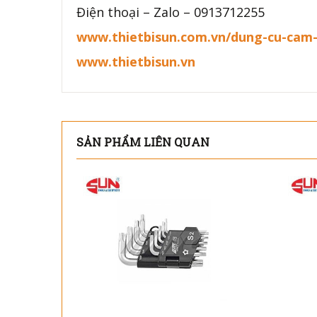
Điện thoại – Zalo – 0913712255
www.thietbisun.com.vn/dung-cu-cam
www.thietbisun.vn
SẢN PHẨM LIÊN QUAN