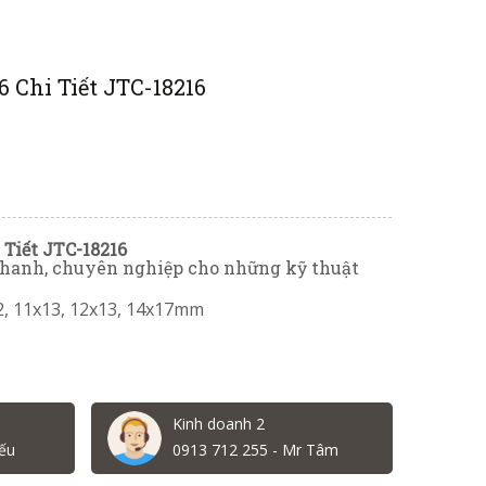
6 Chi Tiết JTC-18216
 Tiết JTC-18216
 nhanh, chuyên nghiệp cho những kỹ thuật
2, 11x13, 12x13, 14x17mm
Kinh doanh 2
ếu
0913 712 255 - Mr Tâm