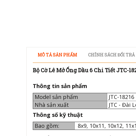
MÔ TẢ SẢN PHẨM
CHÍNH SÁCH ĐỔI TRẢ
Bộ Cờ Lê Mở Ống Dầu 6 Chi Tiết JTC-18
Thông tin sản phẩm
Model sản phẩm
JTC-182
Nhà sản xuất
JTC - Đài 
Thông số kỹ thuật
Bao gồm:
8x9, 10x11, 10x12, 11