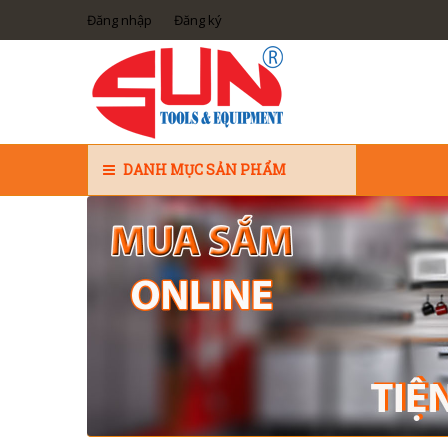
Đăng nhập
Đăng ký
DANH MỤC SẢN PHẨM