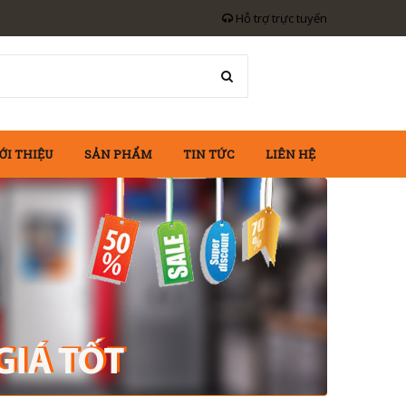
Hỗ trợ trực tuyến
ỚI THIỆU
SẢN PHẨM
TIN TỨC
LIÊN HỆ