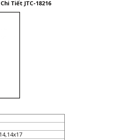
Chi Tiết JTC-18216
14,14x17