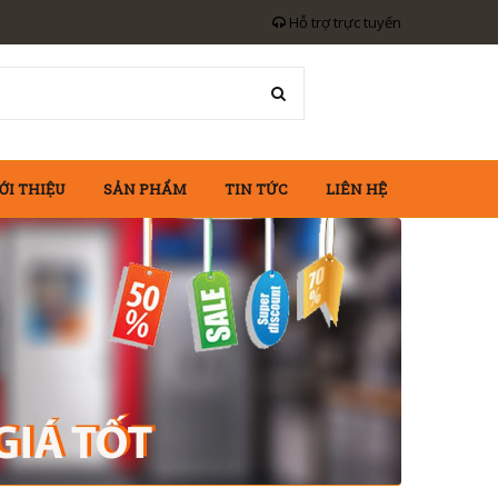
Hỗ trợ trực tuyến
ỚI THIỆU
SẢN PHẨM
TIN TỨC
LIÊN HỆ