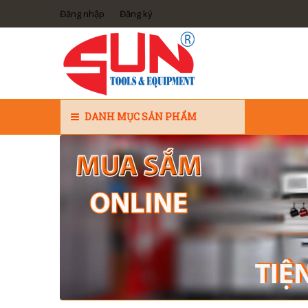
Đăng nhập
Đăng ký
DANH MỤC SẢN PHẨM