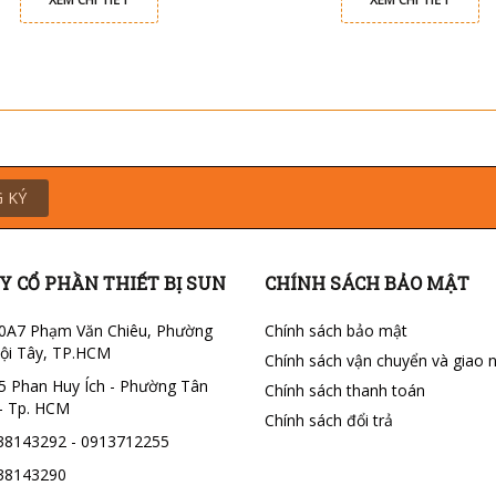
 KÝ
Y CỔ PHẦN THIẾT BỊ SUN
CHÍNH SÁCH BẢO MẬT
0A7 Phạm Văn Chiêu, Phường
Chính sách bảo mật
ội Tây, TP.HCM
Chính sách vận chuyển và giao 
5 Phan Huy Ích - Phường Tân
Chính sách thanh toán
- Tp. HCM
Chính sách đổi trả
38143292 - 0913712255
38143290