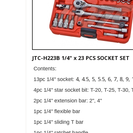
JTC-H223B 1/4" x 23 PCS SOCKET SET
Contents:
4, 4.5, 5, 5.5, 6, 7, 8, 
13pc 1/4" socket:
4pc 1/4" star socket bit: T-20, T-25, T-30, 
2pc 1/4" extension bar: 2", 4"
1pc 1/4" flexible bar
1pc 1/4" sliding T bar
1pc 1/4" ratchet handle