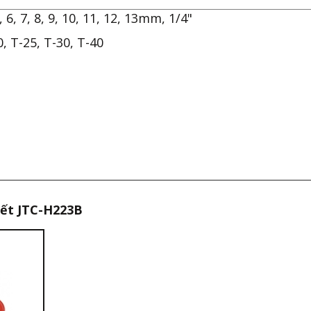
5, 6, 7, 8, 9, 10, 11, 12, 13mm, 1/4"
, T-25, T-30, T-40
tiết JTC-H223B