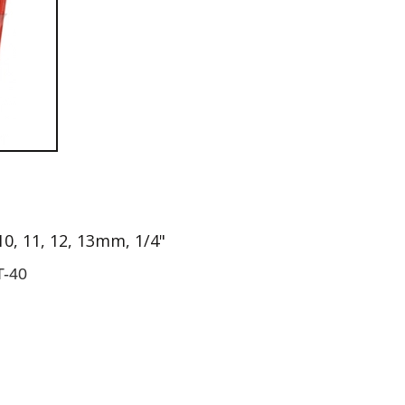
9, 10, 11, 12, 13mm, 1/4"
T-40