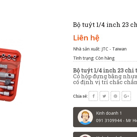
Bộ tuýt 1/4 inch 23 c
Liên hệ
Nhà sản xuất: JTC - Taiwan
Tình trạng:
Còn hàng
Bộ tuýt 1/4 inch 23 chi
Có hộp đựng bằng nhựa 
cố định vị trí chắc chắ
Chia sẻ:
Kinh doanh 1
091 3109944 - Mr Hi