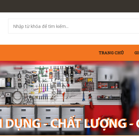
TRANG CHỦ
GI