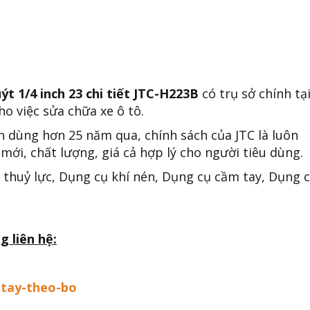
ýt 1/4 inch 23 chi tiết JTC-H223B
có trụ sở chính tạ
o việc sửa chữa xe ô tô.
n dùng hơn 25 năm qua, chính sách của JTC là luôn
mới, chất lượng, giá cả hợp lý cho người tiêu dùng.
 thuỷ lực, Dụng cụ khí nén, Dụng cụ cầm tay, Dụng 
g liên hệ:
-tay-theo-bo