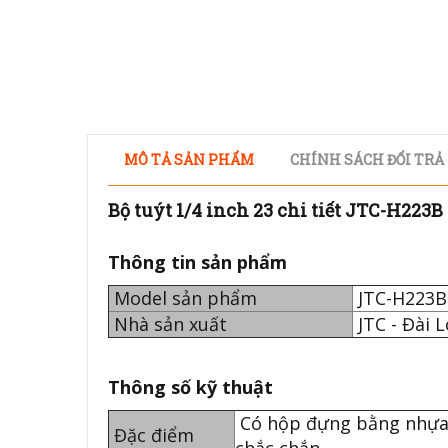
MÔ TẢ SẢN PHẨM
CHÍNH SÁCH ĐỔI TRẢ
Bộ tuýt 1/4 inch 23 chi tiết JTC-H223B
Thông tin sản phẩm
Model sản phẩm
JTC-H22
Nhà sản xuất
JTC - Đài 
Thông số kỹ thuật
Có hộp đựng bằng nhựa c
Đặc điểm