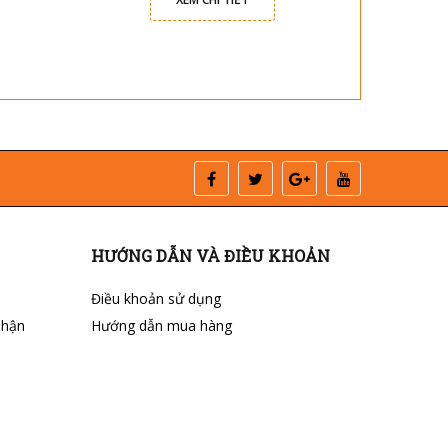
HƯỚNG DẪN VÀ ĐIỀU KHOẢN
Điều khoản sử dụng
nhận
Hướng dẫn mua hàng