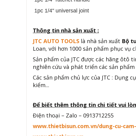
1pc 1/4" universal joint
Thông tin nhà sản xuất :
JTC AUTO TOOLS
là nhà sản xuất
Bộ tu
Loan, với hơn 1000 sản phẩm phục vụ ch
Sản phẩm của JTC được các hãng ôtô ti
nghiên cứu và phát triển các sản phẩm 
Các sản phẩm chủ lực của JTC : Dụng cụ
kiểm...
Để biết thêm thông tin chi tiết vui lòn
Điện thoại – Zalo – 0913712255
www.thietbisun.com.vn/dung-cu-cam