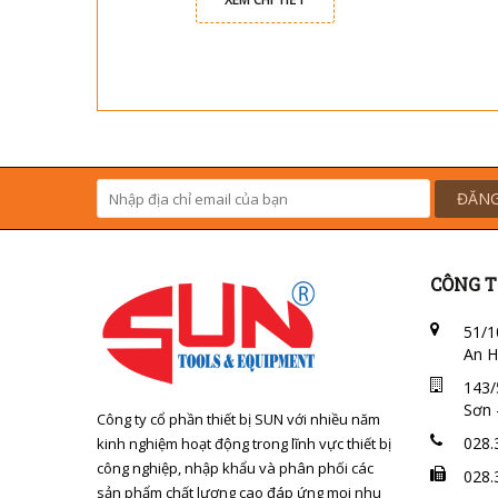
ĐĂNG
CÔNG T
51/1
An H
143/
Sơn 
Công ty cổ phần thiết bị SUN với nhiều năm
028.
kinh nghiệm hoạt động trong lĩnh vực thiết bị
công nghiệp, nhập khẩu và phân phối các
028.
sản phẩm chất lượng cao đáp ứng mọi nhu