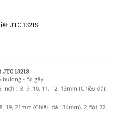
tiết JTC 1321S
t JTC 1321S
 bulong - ốc gãy
 inch : 8, 9, 10, 11, 12, 13mm (Chiều dài:
 18, 19, 21mm (Chiều dài: 34mm), 2 đột 72,