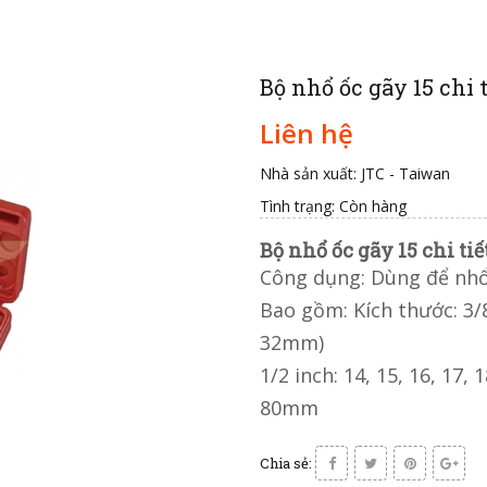
Bộ nhổ ốc gãy 15 chi 
Liên hệ
Nhà sản xuất: JTC - Taiwan
Tình trạng:
Còn hàng
Bộ nhổ ốc gãy 15 chi tiế
Công dụng: Dùng để nhổ
Bao gồm: Kích thước: 3/8
32mm)
1/2 inch: 14, 15, 16, 17,
80mm
Chia sẻ: