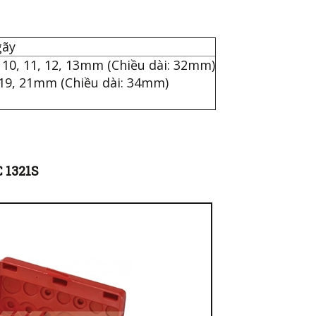
 gãy
, 10, 11, 12, 13mm (Chiều dài: 32mm)
8, 19, 21mm (Chiều dài: 34mm)
C 1321S