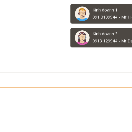
Kinh doanh 1
091 3109944 - Mr Hi
Kinh doanh 3
0913 129944 - Mr Đ