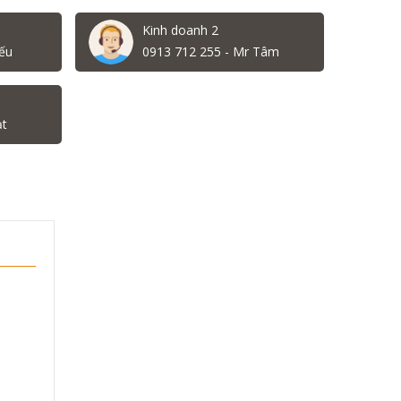
Kinh doanh 2
ếu
0913 712 255 - Mr Tâm
ạt