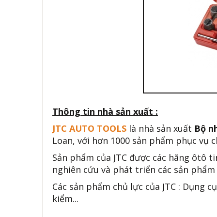
Thông tin nhà sản xuất :
JTC AUTO TOOLS
là nhà sản xuất
Bộ nh
Loan, với hơn 1000 sản phẩm phục vụ ch
Sản phẩm của JTC được các hãng ôtô ti
nghiên cứu và phát triển các sản phẩm 
Các sản phẩm chủ lực của JTC : Dụng cụ
kiểm...