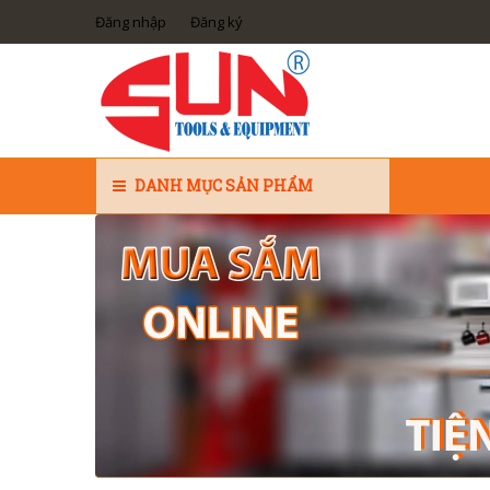
Đăng nhập
Đăng ký
DANH MỤC SẢN PHẨM