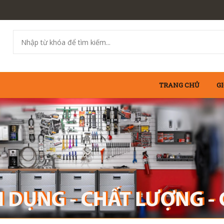
TRANG CHỦ
GI