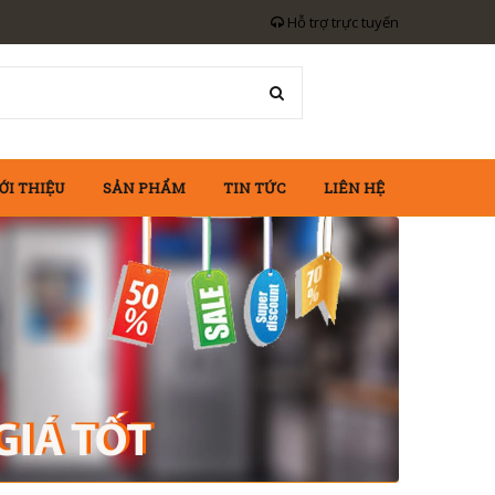
Hỗ trợ trực tuyến
ỚI THIỆU
SẢN PHẨM
TIN TỨC
LIÊN HỆ