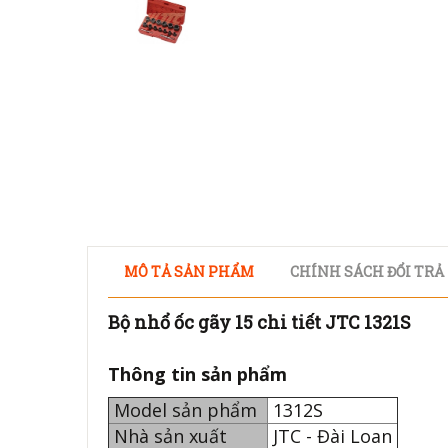
MÔ TẢ SẢN PHẨM
CHÍNH SÁCH ĐỔI TRẢ
Bộ nhổ ốc gãy 15 chi tiết JTC 1321S
Thông tin sản phẩm
Model sản phẩm
1312S
Nhà sản xuất
JTC - Đài Loan