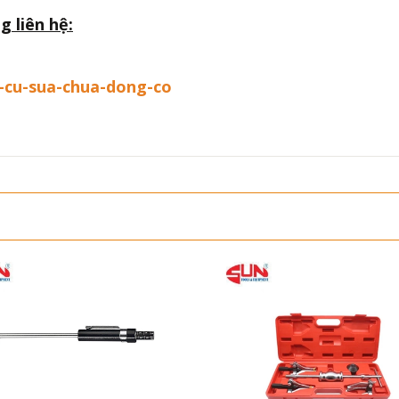
g liên hệ:
-cu-sua-chua-dong-co