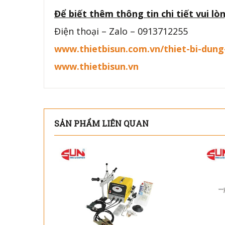
Để biết thêm thông tin chi tiết vui lòn
Điện thoại – Zalo – 0913712255
www.thietbisun.com.vn/thiet-bi-dung
www.thietbisun.vn
SẢN PHẨM LIÊN QUAN