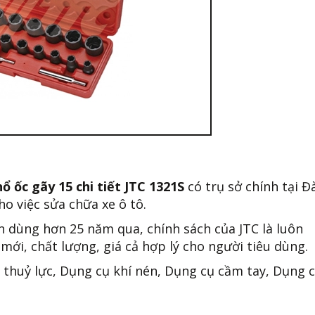
ổ ốc gãy 15 chi tiết JTC 1321S
có trụ sở chính tại Đ
o việc sửa chữa xe ô tô.
n dùng hơn 25 năm qua, chính sách của JTC là luôn
mới, chất lượng, giá cả hợp lý cho người tiêu dùng.
 thuỷ lực, Dụng cụ khí nén, Dụng cụ cầm tay, Dụng 