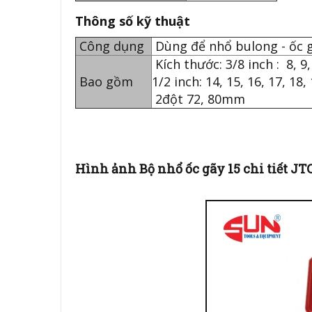
Thông số kỹ thuật
Công dụng
Dùng để nhổ bulong - ốc
Kích thước: 3/8 inch : 8, 9
Bao gồm
1/2 inch: 14, 15, 16, 17, 1
2đột 72, 80mm
Hình ảnh Bộ nhổ ốc gãy 15 chi tiết JT