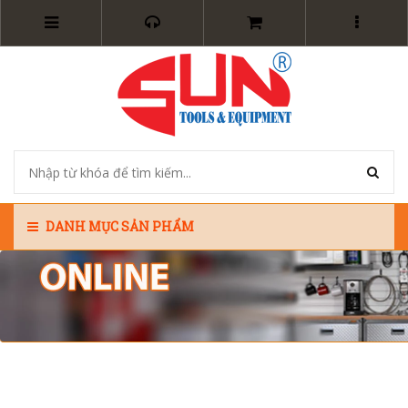
DANH MỤC SẢN PHẨM