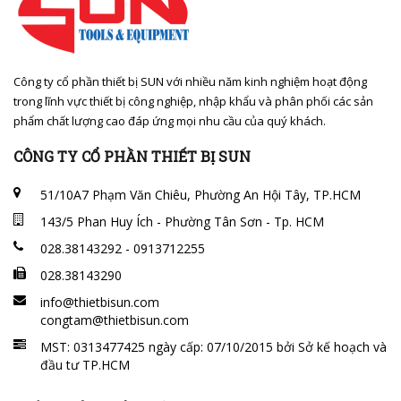
Công ty cổ phần thiết bị SUN với nhiều năm kinh nghiệm hoạt động
trong lĩnh vực thiết bị công nghiệp, nhập khẩu và phân phối các sản
phẩm chất lượng cao đáp ứng mọi nhu cầu của quý khách.
CÔNG TY CỔ PHẦN THIẾT BỊ SUN
51/10A7 Phạm Văn Chiêu, Phường An Hội Tây, TP.HCM
143/5 Phan Huy Ích - Phường Tân Sơn - Tp. HCM
028.38143292 - 0913712255
028.38143290
info@thietbisun.com
congtam@thietbisun.com
MST: 0313477425 ngày cấp: 07/10/2015 bởi Sở kế hoạch và
đầu tư TP.HCM