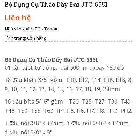
Bộ Dụng Cụ Tháo Dây Đai JTC-6951
Liên hệ
Nhà sản xuất: JTC - Taiwan
Tình trạng:
Còn hàng
Bộ Dụng Cụ Tháo Dây Đai JTC-6951
01 cần xiết tự động, dài 500mm, xoay 180 độ
18 đầu khẩu 3/8" gồm: E10, E12, E14, E16, E18, 8,
9, 10, 11, 12, 13, 14, 15, 16, 17, 18, 19, 24mm.
16 đầu bíts 5/16" gồm : T20, T25, T27, T30, T40,
T45, T50, T55, T60, H4, H5, H6, H7, H8, H10, PH2.
1 đầu nối 3/8" x 17mm, 1 đầu nối 5/16" x 17mm,
1 đầu nối 3/8" x 3"