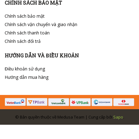
CHÍNH SÁCH BẢO MẬT
Chính sách bảo mật
Chính sách vận chuyển và giao nhận
Chính sách thanh toán
Chính sách đổi trả
HƯỚNG DẪN VÀ ĐIỀU KHOẢN
Điều khoản sử dụng
Hướng dẫn mua hàng
© Bản quyền thuộc về Medusa Team | Cung cấp bởi
Sapo
.