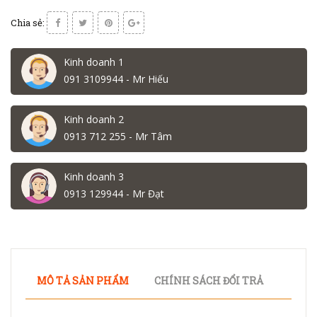
Chia sẻ:
Kinh doanh 1
091 3109944 - Mr Hiếu
Kinh doanh 2
0913 712 255 - Mr Tâm
Kinh doanh 3
0913 129944 - Mr Đạt
MÔ TẢ SẢN PHẨM
CHÍNH SÁCH ĐỔI TRẢ