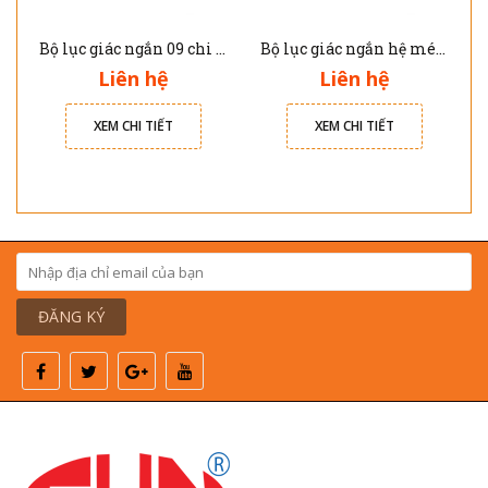
Bộ lục giác ngắn 09 chi tiết JTC 5355
Bộ lục giác ngắn hệ mét 11 chi tiết JTC 5350
Liên hệ
Liên hệ
XEM CHI TIẾT
XEM CHI TIẾT
ĐĂNG KÝ