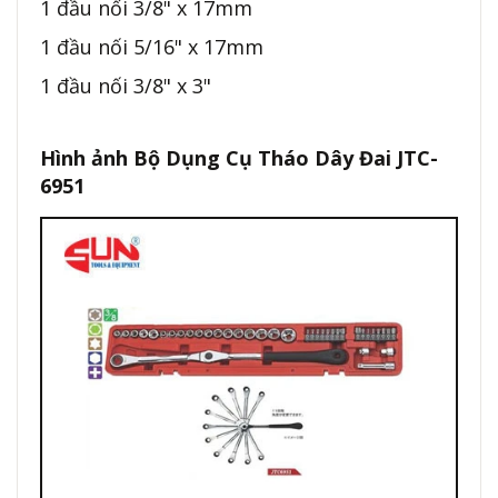
1 đầu nối 3/8" x 17mm
1 đầu nối 5/16" x 17mm
1 đầu nối 3/8" x 3"
Hình ảnh Bộ Dụng Cụ Tháo Dây Đai JTC-
6951