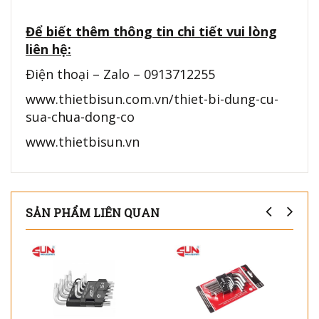
Để biết thêm thông tin chi tiết vui lòng
liên hệ:
Điện thoại – Zalo – 0913712255
www.thietbisun.com.vn/thiet-bi-dung-cu-
sua-chua-dong-co
www.thietbisun.vn
SẢN PHẨM LIÊN QUAN