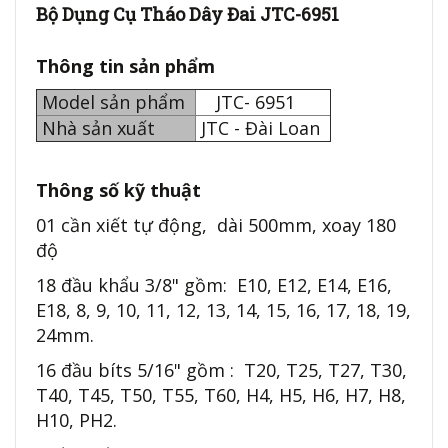
Bộ Dụng Cụ Tháo Dây Đai JTC-6951
Thông tin sản phẩm
Model sản phẩm
JTC- 6951
Nhà sản xuất
JTC - Đài Loan
Thông số kỹ thuật
01 cần xiết tự động, dài 500mm, xoay 180
độ
18 đầu khẩu 3/8" gồm: E10, E12, E14, E16,
E18, 8, 9, 10, 11, 12, 13, 14, 15, 16, 17, 18, 19,
24mm.
16 đầu bíts 5/16" gồm : T20, T25, T27, T30,
T40, T45, T50, T55, T60, H4, H5, H6, H7, H8,
H10, PH2.