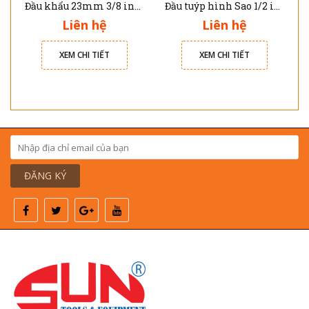
Đầu khẩu 23mm 3/8 inch 6pt JTC-33223
Đầu tuýp hình Sao 1/2 inch T60 JTC 45560
Liên hệ
Liên hệ
XEM CHI TIẾT
XEM CHI TIẾT
ĐĂNG KÝ