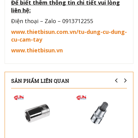
Để biết thêm thông tin chi tiết vui lòng
liên hệ:
Điện thoại – Zalo – 0913712255
www.thietbisun.com.vn/tu-dung-cu-dung-
cu-cam-tay
www.thietbisun.vn
SẢN PHẨM LIÊN QUAN