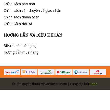
Chính sách bảo mật
Chính sách vận chuyển và giao nhận
Chính sách thanh toán
Chính sách đổi trả
HƯỚNG DẪN VÀ ĐIỀU KHOẢN
Điều khoản sử dụng
Hướng dẫn mua hàng
© Bản quyền thuộc về Medusa Team | Cung cấp bởi
Sapo
.