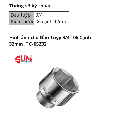
Thông số kỹ thuật
Đầu tuýp
3/4"
Kích thước
06 cạnh 32mm
Hình ảnh cho Đầu Tuýp 3/4" 06 Cạnh
32mm JTC-65232