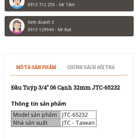
0913 712 255 - Mr Tâm
Kinh doanh 3
0913 129944 - Mr Đạt
MÔ TẢ SẢN PHẨM
CHÍNH SÁCH ĐỔI TRẢ
Đầu Tuýp 3/4" 06 Cạnh 32mm JTC-65232
Thông tin sản phẩm
Model sản phẩm
JTC-65232
Nhà sản xuất
JTC - Taiwan