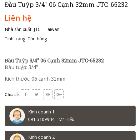
Đầu Tuýp 3/4" 06 Cạnh 32mm JTC-65232
Liên hệ
Nhà sản xuất: JTC - Taiwan
Tình trạng:
Còn hàng
Đầu Tuýp 3/4" 06 Cạnh 32mm JTC-65232
Đầu tuýp: 3/4"
Kích thước: 06 cạnh 32mm
Chia sẻ:
Kinh doanh 1
091 3109944 - Mr Hiếu
Kinh doanh 2