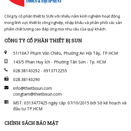
Công ty cổ phần thiết bị SUN với nhiều năm kinh nghiệm hoạt động
trong lĩnh vực thiết bị công nghiệp, nhập khẩu và phân phối các sản
phẩm chất lượng cao đáp ứng mọi nhu cầu của quý khách.
CÔNG TY CỔ PHẦN THIẾT BỊ SUN
51/10A7 Phạm Văn Chiêu, Phường An Hội Tây, TP.HCM
143/5 Phan Huy Ích - Phường Tân Sơn - Tp. HCM
028.38143292 - 0913712255
028.38143290
info@thietbisun.com
congtam@thietbisun.com
MST: 0313477425 ngày cấp: 07/10/2015 bởi Sở kế hoạch và
đầu tư TP.HCM
CHÍNH SÁCH BẢO MẬT