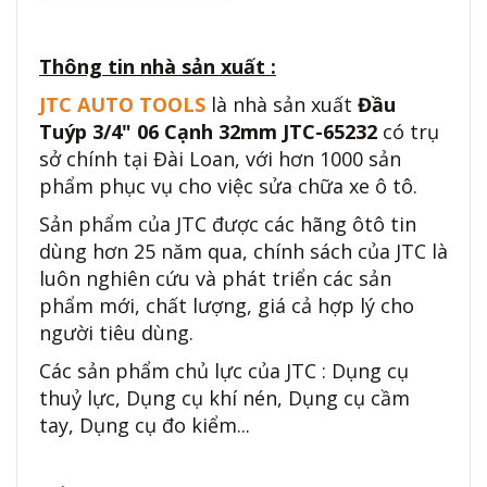
Thông tin nhà sản xuất :
JTC AUTO TOOLS
là nhà sản xuất
Đầu
Tuýp 3/4" 06 Cạnh 32mm JTC-65232
có trụ
sở chính tại Đài Loan, với hơn 1000 sản
phẩm phục vụ cho việc sửa chữa xe ô tô.
Sản phẩm của JTC được các hãng ôtô tin
dùng hơn 25 năm qua, chính sách của JTC là
luôn nghiên cứu và phát triển các sản
phẩm mới, chất lượng, giá cả hợp lý cho
người tiêu dùng.
Các sản phẩm chủ lực của JTC : Dụng cụ
thuỷ lực, Dụng cụ khí nén, Dụng cụ cầm
tay, Dụng cụ đo kiểm...