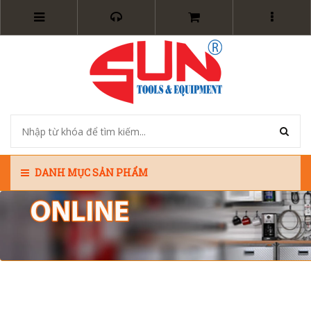
DANH MỤC SẢN PHẨM