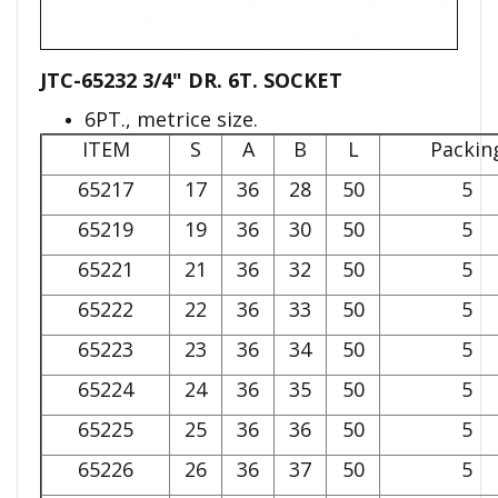
JTC-65232 3/4" DR. 6T. SOCKET
6PT., metrice size.
ITEM
S
A
B
L
Packin
65217
17
36
28
50
5
65219
19
36
30
50
5
65221
21
36
32
50
5
65222
22
36
33
50
5
65223
23
36
34
50
5
65224
24
36
35
50
5
65225
25
36
36
50
5
65226
26
36
37
50
5