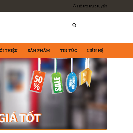
Hỗ trợ trực tuyến
ỚI THIỆU
SẢN PHẨM
TIN TỨC
LIÊN HỆ