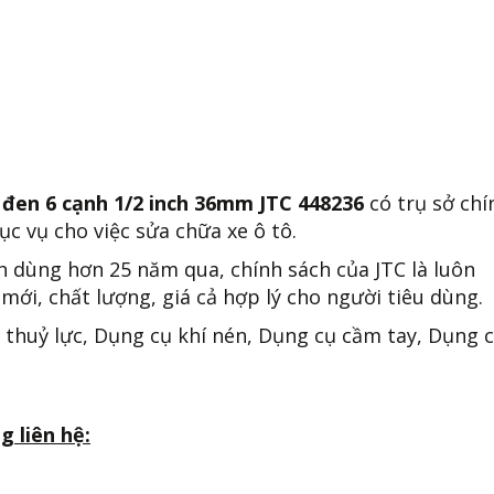
 đen 6 cạnh 1/2 inch 36mm JTC 448236
có trụ sở chí
c vụ cho việc sửa chữa xe ô tô.
n dùng hơn 25 năm qua, chính sách của JTC là luôn
mới, chất lượng, giá cả hợp lý cho người tiêu dùng.
 thuỷ lực, Dụng cụ khí nén, Dụng cụ cầm tay, Dụng 
g liên hệ: