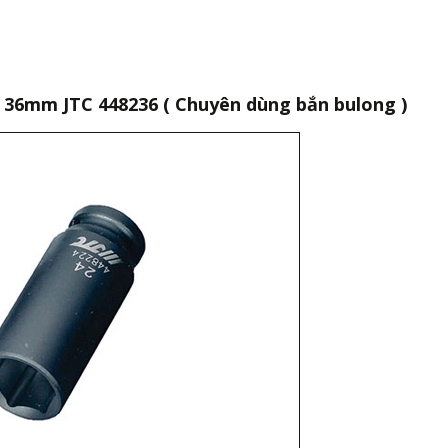
h 36mm JTC 448236 ( Chuyên dùng bắn bulong )