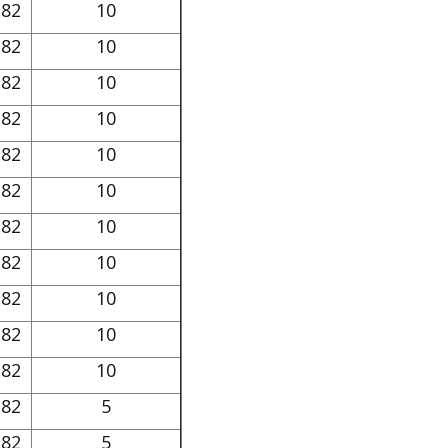
82
10
82
10
82
10
82
10
82
10
82
10
82
10
82
10
82
10
82
10
82
10
82
5
82
5