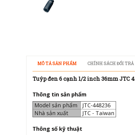
MÔ TẢ SẢN PHẨM
CHÍNH SÁCH ĐỔI TRẢ
Tuýp đen 6 cạnh 1/2 inch 36mm JTC 4
Thông tin sản phẩm
Model sản phẩm
JTC-448236
Nhà sản xuất
JTC - Taiwan
Thông số kỹ thuật