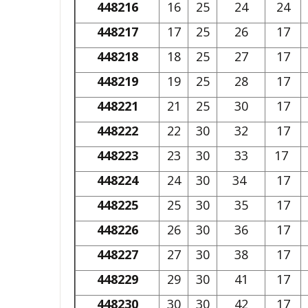
448216
16
25
24
24
448217
17
25
26
17
448218
18
25
27
17
448219
19
25
28
17
448221
21
25
30
17
448222
22
30
32
17
448223
23
30
33
17
448224
24
30
34
17
448225
25
30
35
17
448226
26
30
36
17
448227
27
30
38
17
448229
29
30
41
17
448230
30
30
42
17