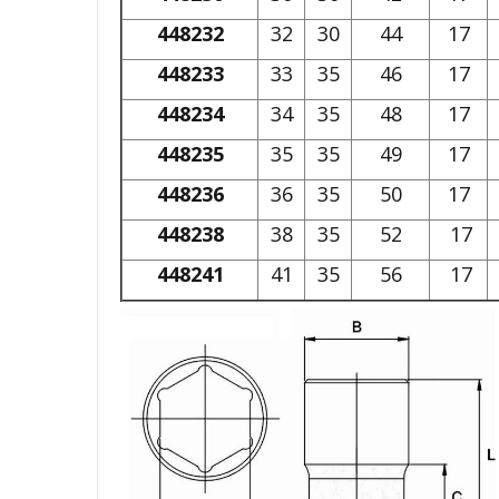
448232
32
30
44
17
448233
33
35
46
17
448234
34
35
48
17
448235
35
35
49
17
448236
36
35
50
17
448238
38
35
52
17
448241
41
35
56
17