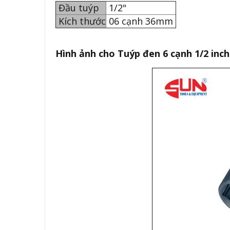
Đầu tuýp
1/2"
Kích thước
06 cạnh 36mm
Hình ảnh cho Tuýp đen 6 cạnh 1/2 inc