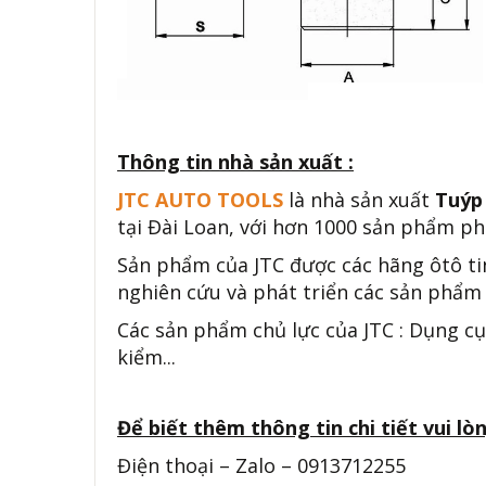
Thông tin nhà sản xuất :
JTC AUTO TOOLS
là nhà sản xuất
Tuýp
tại Đài Loan, với hơn 1000 sản phẩm phụ
Sản phẩm của JTC được các hãng ôtô ti
nghiên cứu và phát triển các sản phẩm 
Các sản phẩm chủ lực của JTC : Dụng cụ
kiểm...
Để biết thêm thông tin chi tiết vui lòn
Điện thoại – Zalo – 0913712255