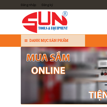
Đăng nhập
Đăng ký
DANH MỤC SẢN PHẨM