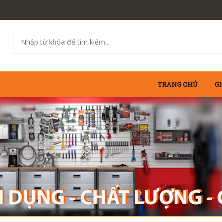
TRANG CHỦ
GI