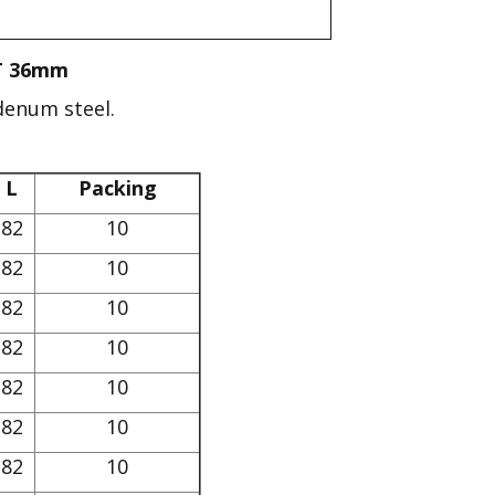
ET 36mm
denum steel.
L
Packing
82
10
82
10
82
10
82
10
82
10
82
10
82
10