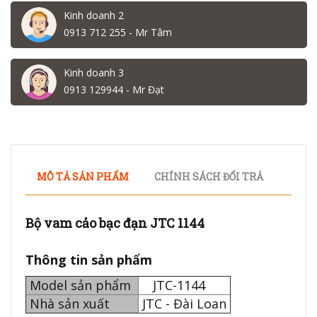
Kinh doanh 2
0913 712 255 - Mr Tâm
Kinh doanh 3
0913 129944 - Mr Đạt
MÔ TẢ SẢN PHẨM
CHÍNH SÁCH ĐỔI TRẢ
Bộ vam cảo bạc đạn JTC 1144
Thông tin sản phẩm
Model sản phẩm
JTC-1144
Nhà sản xuất
JTC - Đài Loan