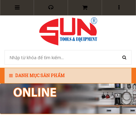
DANH MỤC SẢN PHẨM