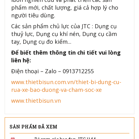
phẩm mới, chất lượng, giá cả hợp lý cho
người tiêu dùng.
Các sản phẩm chủ lực của JTC : Dụng cụ
thuỷ lực, Dụng cụ khí nén, Dụng cụ cầm
tay, Dụng cụ đo kiểm...
Để biết thêm thông tin chi tiết vui lòng
liên hệ:
Điện thoại – Zalo – 0913712255
www.thietbisun.com.vn/thiet-bi-dung-cu-
rua-xe-bao-duong-va-cham-soc-xe
www.thietbisun.vn
SẢN PHẨM ĐÃ XEM