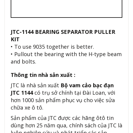
JTC-1144 BEARING SEPARATOR PULLER
KIT
• To use 9035 together is better.
• Pullout the bearing with the H-type beam
and bolts.
Thông tin nhà sản xuất :
JTC là nhà sản xuất
Bộ vam cảo bạc đạn
JTC 1144
có trụ sở chính tại Đài Loan, với
hơn 1000 sản phẩm phục vụ cho việc sửa
chữa xe ô tô.
Sản phẩm của JTC được các hãng ôtô tin
dùng hơn 25 năm qua, chính sách của JTC là
luôn nghiên cứu và phát triển các sản