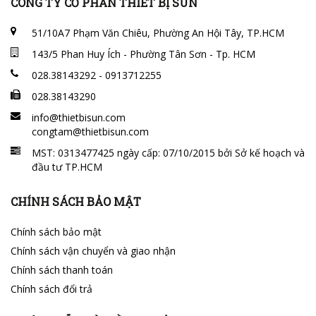
CÔNG TY CỔ PHẦN THIẾT BỊ SUN
51/10A7 Phạm Văn Chiêu, Phường An Hội Tây, TP.HCM
143/5 Phan Huy Ích - Phường Tân Sơn - Tp. HCM
028.38143292 - 0913712255
028.38143290
info@thietbisun.com
congtam@thietbisun.com
MST: 0313477425 ngày cấp: 07/10/2015 bởi Sở kế hoạch và
đầu tư TP.HCM
CHÍNH SÁCH BẢO MẬT
Chính sách bảo mật
Chính sách vận chuyển và giao nhận
Chính sách thanh toán
Chính sách đổi trả