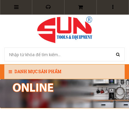
DANH MỤC SẢN PHẨM