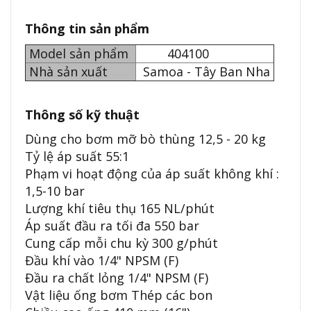
Thông tin sản phẩm
Model sản phẩm
404100
Nhà sản xuất
Samoa - Tây Ban Nha
Thông số kỹ thuật
Dùng cho bơm mỡ bò thùng 12,5 - 20 kg
Tỷ lệ áp suất 55:1
Phạm vi hoạt động của áp suất không khí :
1,5-10 bar
Lượng khí tiêu thụ 165 NL/phút
Áp suất đầu ra tối đa 550 bar
Cung cấp mỗi chu kỳ 300 g/phút
Đầu khí vào 1/4" NPSM (F)
Đầu ra chất lỏng 1/4" NPSM (F)
Vật liệu ống bơm Thép các bon