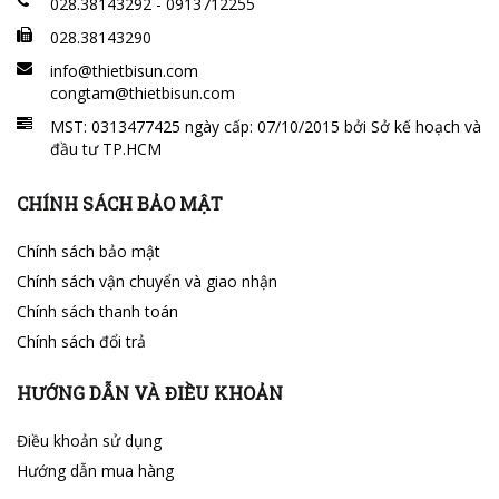
028.38143292 - 0913712255
028.38143290
info@thietbisun.com
congtam@thietbisun.com
MST: 0313477425 ngày cấp: 07/10/2015 bởi Sở kế hoạch và
đầu tư TP.HCM
CHÍNH SÁCH BẢO MẬT
Chính sách bảo mật
Chính sách vận chuyển và giao nhận
Chính sách thanh toán
Chính sách đổi trả
HƯỚNG DẪN VÀ ĐIỀU KHOẢN
Điều khoản sử dụng
Hướng dẫn mua hàng