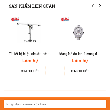
SẢN PHẨM LIÊN QUAN
Thiết bị hiệu chuẩn hệ thống ADAS trên xe ôtô PX1000 Topdon
Đồng hồ đo lưu lượng dầu hiển thị kim Jolong M101
Liên hệ
Liên hệ
XEM CHI TIẾT
XEM CHI TIẾT