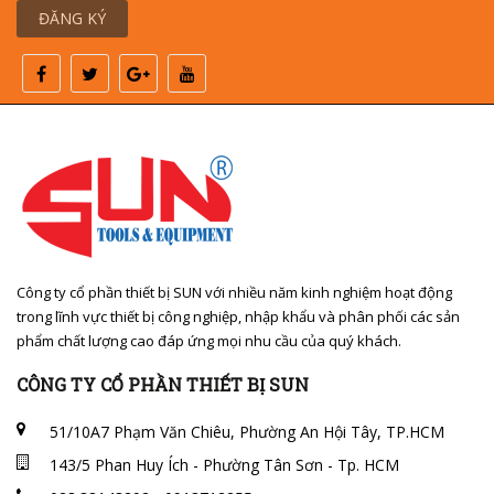
ĐĂNG KÝ
Công ty cổ phần thiết bị SUN với nhiều năm kinh nghiệm hoạt động
trong lĩnh vực thiết bị công nghiệp, nhập khẩu và phân phối các sản
phẩm chất lượng cao đáp ứng mọi nhu cầu của quý khách.
CÔNG TY CỔ PHẦN THIẾT BỊ SUN
51/10A7 Phạm Văn Chiêu, Phường An Hội Tây, TP.HCM
143/5 Phan Huy Ích - Phường Tân Sơn - Tp. HCM