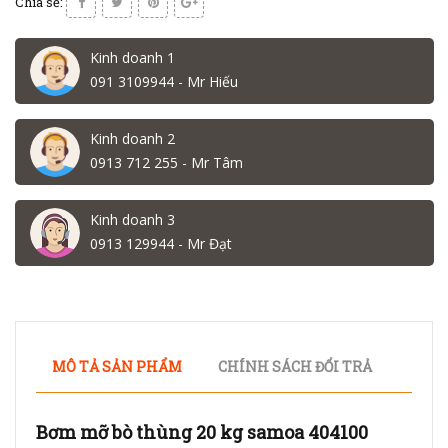
Chia sẻ:
Kinh doanh 1
091 3109944 - Mr Hiếu
Kinh doanh 2
0913 712 255 - Mr Tâm
Kinh doanh 3
0913 129944 - Mr Đạt
MÔ TẢ SẢN PHẨM
CHÍNH SÁCH ĐỔI TRẢ
Bơm mỡ bò thùng 20 kg samoa 404100