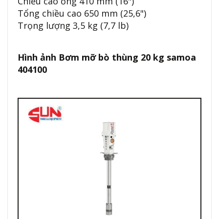
Chiều cao ống 410 mm (16")
Tổng chiều cao 650 mm (25,6")
Trọng lượng 3,5 kg (7,7 lb)
Hình ảnh
Bơm mỡ bò thùng 20 kg samoa
404100