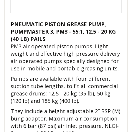
PNEUMATIC PISTON GREASE PUMP,
PUMPMASTER 3, PM3 - 55:1, 12,5 - 20 KG
(40 LB) PAILS
PM3 air operated piston pumps. Light
weight and effective high pressure delivery
air operated pumps specially designed for
use in mobile and portable greasing units.
Pumps are available with four different
suction tube lengths, to fit all commercial
grease drums: 12,5 - 20 kg (35 lb), 50 kg
(120 lb) and 185 kg (400 lb).
They include a height adjustable 2” BSP (M)
bung adaptor. Maximum air consumption
with 6 bar (87 psi) air inlet pressure, NLGI-