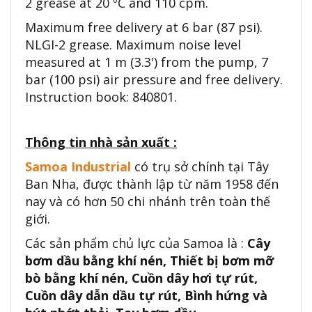
2 grease at 20 ºC and 110 cpm.
Maximum free delivery at 6 bar (87 psi).
NLGI-2 grease. Maximum noise level
measured at 1 m (3.3') from the pump, 7
bar (100 psi) air pressure and free delivery.
Instruction book: 840801.
Thông tin nhà sản xuất :
Samoa Industrial
có trụ sở chính tại Tây
Ban Nha, được thành lập từ năm 1958 đến
nay và có hơn 50 chi nhánh trên toàn thế
giới.
Các sản phẩm chủ lực của Samoa là :
Cây
bơm dầu bằng khí nén, Thiết bị bơm mỡ
bò bằng khí nén, Cuồn dây hơi tự rút,
Cuồn dây dẫn dầu tự rút, Bình hứng và