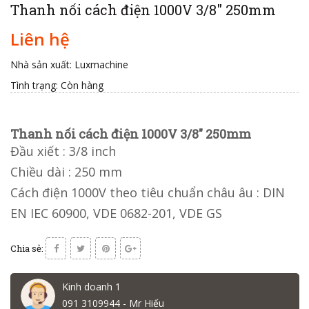
Thanh nối cách điện 1000V 3/8" 250mm
Liên hệ
Nhà sản xuất: Luxmachine
Tình trạng:
Còn hàng
Thanh nối cách điện 1000V 3/8" 250mm
Đầu xiết : 3/8 inch
Chiều dài : 250 mm
Cách điện 1000V theo tiêu chuẩn châu âu : DIN
EN IEC 60900, VDE 0682-201, VDE GS
Chia sẻ:
Kinh doanh 1
091 3109944 - Mr Hiếu