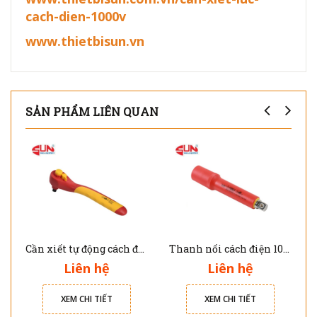
cach-dien-1000v
www.thietbisun.vn
SẢN PHẨM LIÊN QUAN
Cần xiết tự động cách điện 1000V 3/8"
Thanh nối cách điện 1000V 3/8" 100mm
Liên hệ
Liên hệ
XEM CHI TIẾT
XEM CHI TIẾT