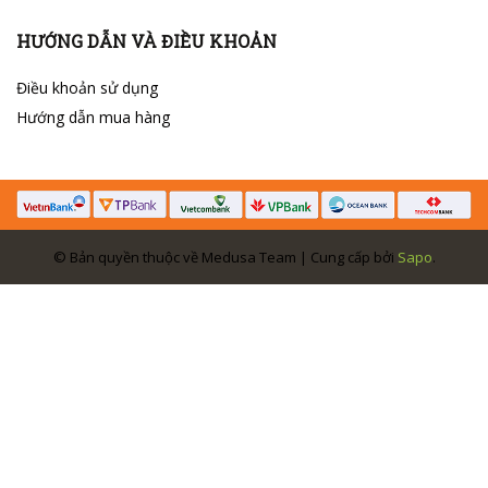
HƯỚNG DẪN VÀ ĐIỀU KHOẢN
Điều khoản sử dụng
Hướng dẫn mua hàng
© Bản quyền thuộc về Medusa Team | Cung cấp bởi
Sapo
.