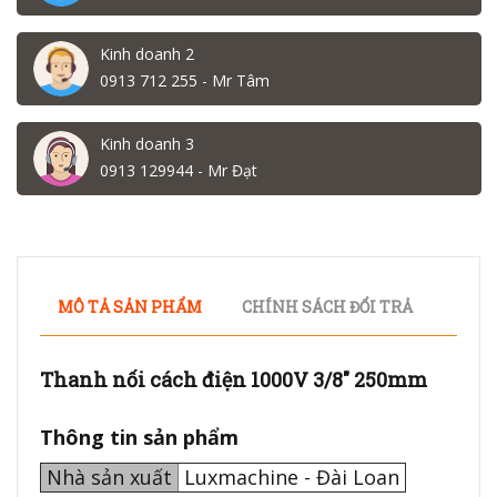
Kinh doanh 2
0913 712 255 - Mr Tâm
Kinh doanh 3
0913 129944 - Mr Đạt
MÔ TẢ SẢN PHẨM
CHÍNH SÁCH ĐỔI TRẢ
Thanh nối cách điện 1000V 3/8" 250mm
Thông tin sản phẩm
Nhà sản xuất
Luxmachine - Đài Loan