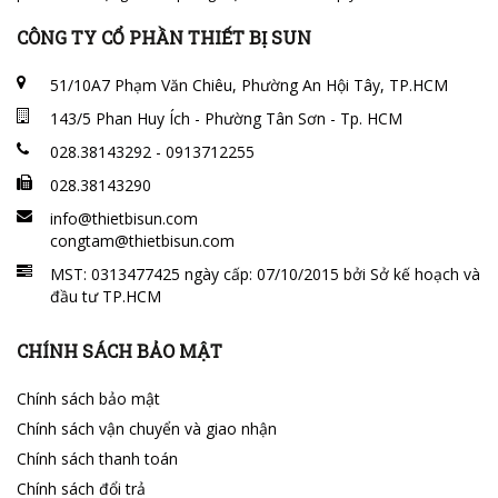
CÔNG TY CỔ PHẦN THIẾT BỊ SUN
51/10A7 Phạm Văn Chiêu, Phường An Hội Tây, TP.HCM
143/5 Phan Huy Ích - Phường Tân Sơn - Tp. HCM
028.38143292 - 0913712255
028.38143290
info@thietbisun.com
congtam@thietbisun.com
MST: 0313477425 ngày cấp: 07/10/2015 bởi Sở kế hoạch và
đầu tư TP.HCM
CHÍNH SÁCH BẢO MẬT
Chính sách bảo mật
Chính sách vận chuyển và giao nhận
Chính sách thanh toán
Chính sách đổi trả