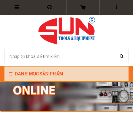
DANH MỤC SẢN PHẨM