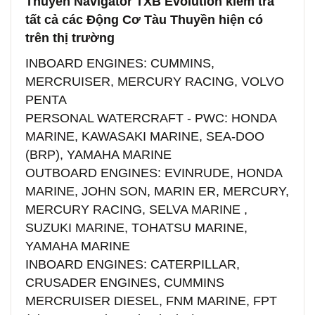
Thuyền Navigator TXB Evolution kiểm tra
tất cả các Động Cơ Tàu Thuyền hiện có
trên thị trường
INBOARD ENGINES: CUMMINS,
MERCRUISER, MERCURY RACING, VOLVO
PENTA
PERSONAL WATERCRAFT - PWC: HONDA
MARINE, KAWASAKI MARINE, SEA-DOO
(BRP), YAMAHA MARINE
OUTBOARD ENGINES: EVINRUDE, HONDA
MARINE, JOHN SON, MARIN ER, MERCURY,
MERCURY RACING, SELVA MARINE ,
SUZUKI MARINE, TOHATSU MARINE,
YAMAHA MARINE
INBOARD ENGINES: CATERPILLAR,
CRUSADER ENGINES, CUMMINS
MERCRUISER DIESEL, FNM MARINE, FPT