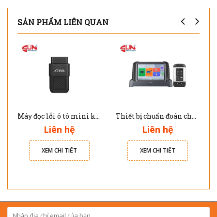
SẢN PHẨM LIÊN QUAN
Máy đọc lỗi ô tô mini kết nối qua điện thoại thông minh A30X Xtool
Thiết bị chuẩn đoán cho xe ô tô điện E2 Pro Xtool
Liên hệ
Liên hệ
XEM CHI TIẾT
XEM CHI TIẾT