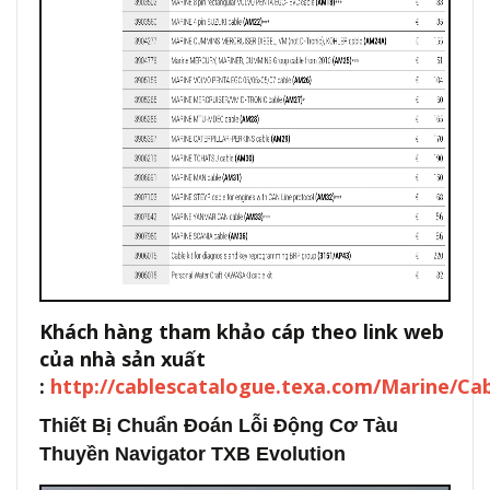
Khách hàng tham khảo cáp theo link web
của nhà sản xuất
:
http://cablescatalogue.texa.com/Marine/Ca
Thiết Bị Chuẩn Đoán Lỗi Động Cơ Tàu
Thuyền Navigator TXB Evolution