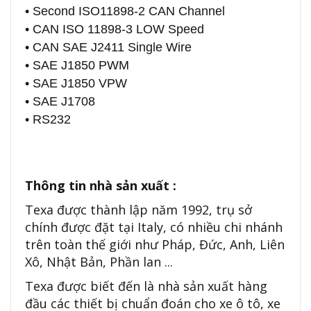
• Second ISO11898-2 CAN Channel
• CAN ISO 11898-3 LOW Speed
• CAN SAE J2411 Single Wire
• SAE J1850 PWM
• SAE J1850 VPW
• SAE J1708
• RS232
Thông tin nhà sản xuất :
Texa được thành lập năm 1992, trụ sở
chính được đặt tại Italy, có nhiều chi nhánh
trên toàn thế giới như Pháp, Đức, Anh, Liên
Xô, Nhật Bản, Phần lan ...
Texa được biết đến là nhà sản xuất hàng
đầu các thiết bị chuẩn đoán cho xe ô tô, xe