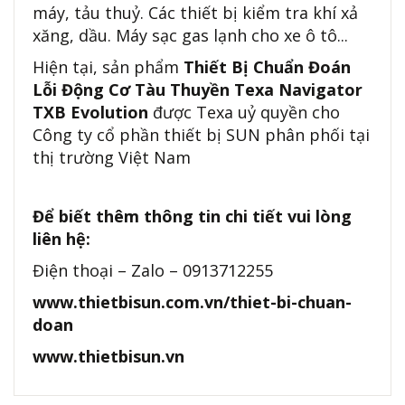
máy, tảu thuỷ. Các thiết bị kiểm tra khí xả
xăng, dầu. Máy sạc gas lạnh cho xe ô tô...
Hiện tại, sản phẩm
Thiết Bị Chuẩn Đoán
Lỗi Động Cơ Tàu Thuyền Texa Navigator
TXB Evolution
được Texa uỷ quyền cho
Công ty cổ phần thiết bị SUN phân phối tại
thị trường Việt Nam
Để biết thêm thông tin chi tiết vui lòng
liên hệ:
Điện thoại – Zalo – 0913712255
www.thietbisun.com.vn/thiet-bi-chuan-
doan
www.thietbisun.vn