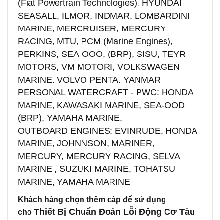
(Fiat Powertrain Technologies), HYUNDAI
SEASALL, ILMOR, INDMAR, LOMBARDINI
MARINE, MERCRUISER, MERCURY
RACING, MTU, PCM (Marine Engines),
PERKINS, SEA-OOO, (BRP), SISU, TEYR
MOTORS, VM MOTORI, VOLKSWAGEN
MARINE, VOLVO PENTA, YANMAR
PERSONAL WATERCRAFT - PWC: HONDA
MARINE, KAWASAKI MARINE, SEA-OOD
(BRP), YAMAHA MARINE.
OUTBOARD ENGINES: EVINRUDE, HONDA
MARINE, JOHNNSON, MARINER,
MERCURY, MERCURY RACING, SELVA
MARINE , SUZUKI MARINE, TOHATSU
MARINE, YAMAHA MARINE
Khách hàng chọn thêm cáp để sử dụng
Thiết Bị Chuẩn Đoán Lỗi Động Cơ Tàu
cho