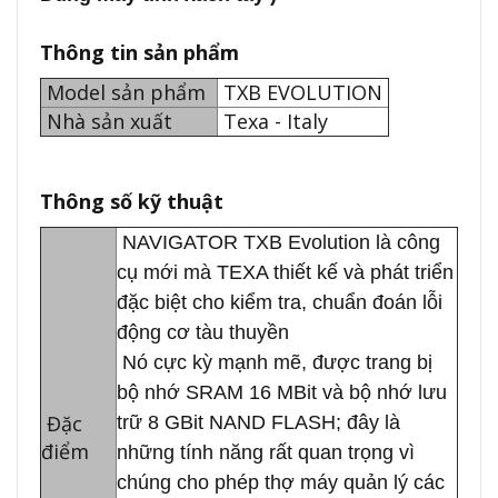
Thông tin sản phẩm
Model sản phẩm
TXB EVOLUTION
Nhà sản xuất
Texa - Italy
Thông số kỹ thuật
NAVIGATOR TXB Evolution là công
cụ mới mà TEXA thiết kế và phát triển
đặc biệt cho kiểm tra, chuẩn đoán lỗi
động cơ tàu thuyền
Nó cực kỳ mạnh mẽ, được trang bị
bộ nhớ SRAM 16 MBit và bộ nhớ lưu
Đặc
trữ 8 GBit NAND FLASH; đây là
điểm
những tính năng rất quan trọng vì
chúng cho phép thợ máy quản lý các