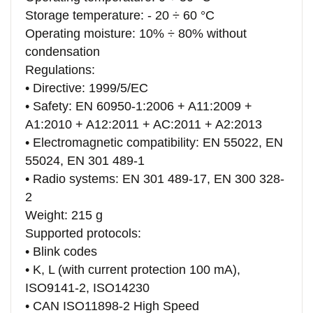
Storage temperature: - 20 ÷ 60 °C
Operating moisture: 10% ÷ 80% without
condensation
Regulations:
• Directive: 1999/5/EC
• Safety: EN 60950-1:2006 + A11:2009 +
A1:2010 + A12:2011 + AC:2011 + A2:2013
• Electromagnetic compatibility: EN 55022, EN
55024, EN 301 489-1
• Radio systems: EN 301 489-17, EN 300 328-
2
Weight: 215 g
Supported protocols:
• Blink codes
• K, L (with current protection 100 mA),
ISO9141-2, ISO14230
• CAN ISO11898-2 High Speed