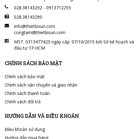
028.38143292 - 0913712255
028.38143290
info@thietbisun.com
congtam@thietbisun.com
MST: 0313477425 ngày cấp: 07/10/2015 bởi Sở kế hoạch và
đầu tư TP.HCM
CHÍNH SÁCH BẢO MẬT
Chính sách bảo mật
Chính sách vận chuyển và giao nhận
Chính sách thanh toán
Chính sách đổi trả
HƯỚNG DẪN VÀ ĐIỀU KHOẢN
Điều khoản sử dụng
Hướng dẫn mua hàng