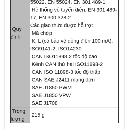
55022, EN 55024, EN 301 489-1
Hệ thống vô tuyến điện: EN 301 489-
17, EN 300 328-2
Các giao thức được hỗ trợ:
Quy
Mã chớp
định
K, L (có bảo vệ dòng điện 100 mA),
ISO9141-2, ISO14230
CAN ISO11898-2 tốc độ cao
Kênh CAN thứ hai ISO11898-2
CAN ISO 11898-3 tốc độ thấp
CAN SAE J2411 mạng đơn
SAE J1850 PWM
SAE J1850 VPW
SAE J1708
Trọng
215 g
lượng