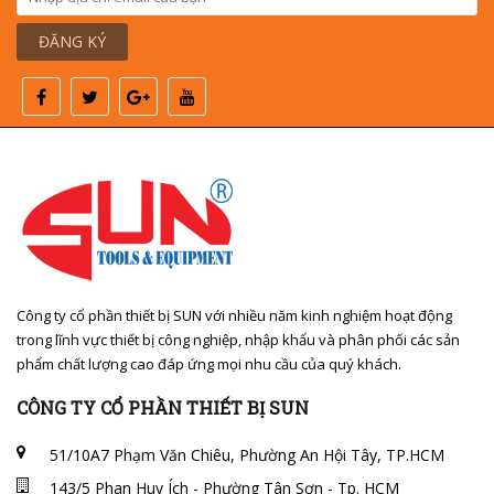
ĐĂNG KÝ
Công ty cổ phần thiết bị SUN với nhiều năm kinh nghiệm hoạt động
trong lĩnh vực thiết bị công nghiệp, nhập khẩu và phân phối các sản
phẩm chất lượng cao đáp ứng mọi nhu cầu của quý khách.
CÔNG TY CỔ PHẦN THIẾT BỊ SUN
51/10A7 Phạm Văn Chiêu, Phường An Hội Tây, TP.HCM
143/5 Phan Huy Ích - Phường Tân Sơn - Tp. HCM