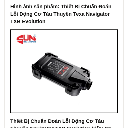
Hình ảnh sản phẩm: Thiết Bị Chuẩn Đoán
Lỗi Động Cơ Tàu Thuyền Texa Navigator
TXB Evolution
Thiết Bị Chuẩn Đoán Lỗi Động Cơ Tàu