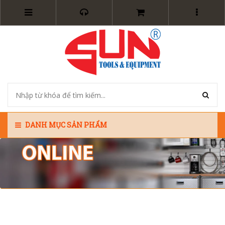
DANH MỤC SẢN PHẨM