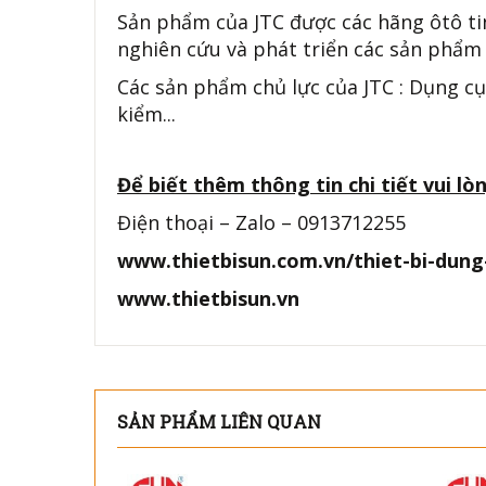
Sản phẩm của JTC được các hãng ôtô ti
nghiên cứu và phát triển các sản phẩm 
Các sản phẩm chủ lực của JTC : Dụng cụ
kiểm...
Để biết thêm thông tin chi tiết vui lòn
Điện thoại – Zalo – 0913712255
www.thietbisun.com.vn/thiet-bi-dung
www.thietbisun.vn
SẢN PHẨM LIÊN QUAN