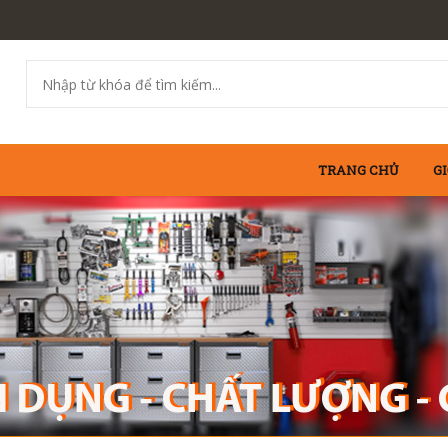
TRANG CHỦ
GI