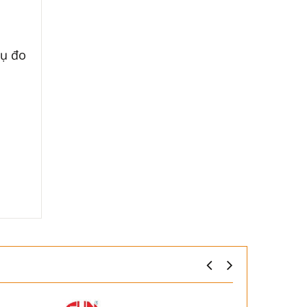
cụ đo