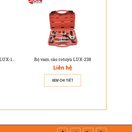
Bộ cảo bạc đạn trong và ngoài LUX-1075
Bộ vam cảo rotuyn LUX-238
Liên hệ
XEM CHI TIẾT