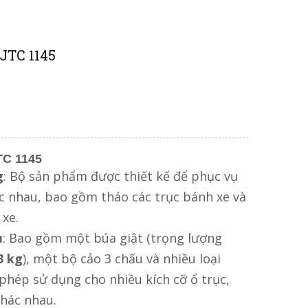
JTC 1145
TC 1145
g
: Bộ sản phẩm được thiết kế để phục vụ
c nhau, bao gồm tháo các trục bánh xe và
xe.
ủ
: Bao gồm một búa giật (trọng lượng
3 kg
), một bộ cảo 3 chấu và nhiều loại
phép sử dụng cho nhiều kích cỡ ổ trục,
khác nhau.