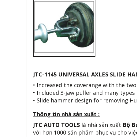
JTC-1145 UNIVERSAL AXLES SLIDE H
• Increased the coverange with the two 
• Included 3-jaw puller and many types o
• Slide hammer design for removing Hub
Thông tin nhà sản xuất :
JTC AUTO TOOLS
là nhà sản xuất
Bộ B
với hơn 1000 sản phẩm phục vụ cho việc