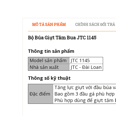
MÔ TẢ SẢN PHẨM
CHÍNH SÁCH ĐỔI TRẢ
Bộ Búa Giựt Tăm Bua JTC 1145
Thông tin sản phẩm
Model sản phẩm
JTC 1145
Nhà sản xuất
JTC - Đài Loan
Thông số kỹ thuật
Tăng lực giựt với đầu búa v
Đặc điểm
Bao gồm 3 đầu gá phù hợp v
Phù hợp dùng để giựt tăm 