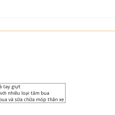
à tay giựt
ới nhiều loại tăm bua
bua và sữa chữa móp thân xe