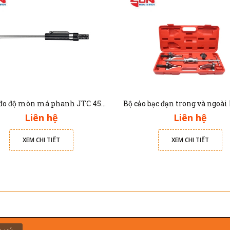
Thước đo độ mòn má phanh JTC 4564
Liên hệ
Liên hệ
XEM CHI TIẾT
XEM CHI TIẾT