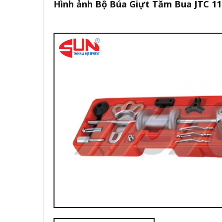
Hình ảnh Bộ Búa Giựt Tăm Bua JTC 11