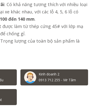
ãi
: Có khả năng tương thích với nhiều loại
i xe khác nhau, với các lỗ 4, 5, 6 lỗ có
100 đến 140 mm
.
ợt được làm từ thép cứng 45# với lớp mạ
để chống gỉ.
: Trọng lượng của toàn bộ sản phẩm là
Kinh doanh 2
ếu
0913 712 255 - Mr Tâm
ạt