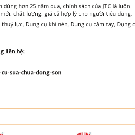
n dùng hơn 25 năm qua, chính sách của JTC là luôn
mới, chất lượng, giá cả hợp lý cho người tiêu dùng.
 thuỷ lực, Dụng cụ khí nén, Dụng cụ cầm tay, Dụng 
g liên hệ:
-cu-sua-chua-dong-son