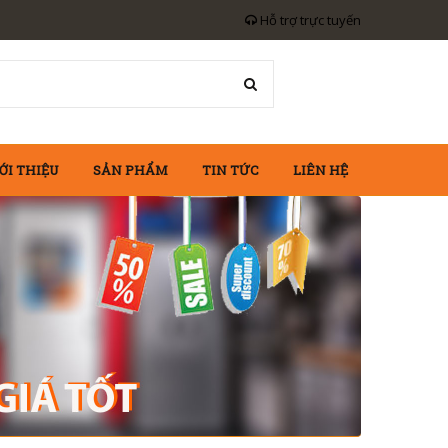
Hỗ trợ trực tuyến
ỚI THIỆU
SẢN PHẨM
TIN TỨC
LIÊN HỆ