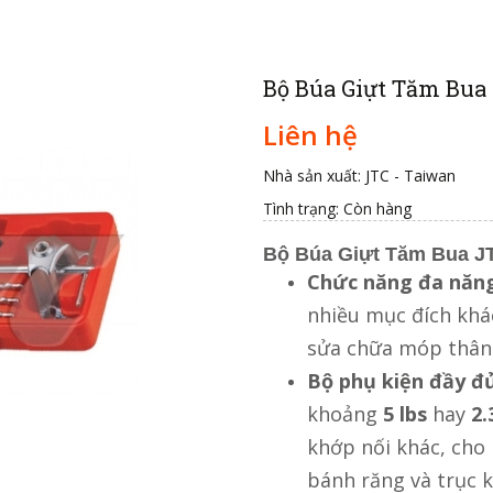
Bộ Búa Giựt Tăm Bua 
Liên hệ
Nhà sản xuất: JTC - Taiwan
Tình trạng:
Còn hàng
Bộ Búa Giựt Tăm Bua J
Chức năng đa năn
nhiều mục đích khá
sửa chữa móp thân 
Bộ phụ kiện đầy đ
khoảng
5 lbs
hay
2.
khớp nối khác, cho 
bánh răng và trục 