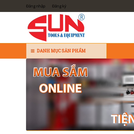
Đăng nhập
Đăng ký
DANH MỤC SẢN PHẨM