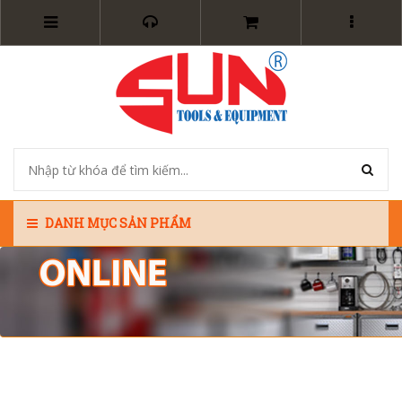
DANH MỤC SẢN PHẨM