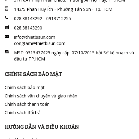
143/5 Phan Huy Ích - Phường Tân Sơn - Tp. HCM
028.38143292 - 0913712255
028.38143290
info@thietbisun.com
congtam@thietbisun.com
MST: 0313477425 ngày cấp: 07/10/2015 bởi Sở kế hoạch và
đầu tư TP.HCM
CHÍNH SÁCH BẢO MẬT
Chính sách bảo mật
Chính sách vận chuyển và giao nhận
Chính sách thanh toán
Chính sách đổi trả
HƯỚNG DẪN VÀ ĐIỀU KHOẢN