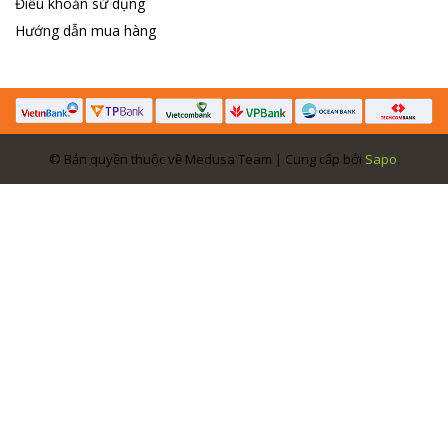
Điều khoản sử dụng
Hướng dẫn mua hàng
© Bản quyền thuộc về Medusa Team | Cung cấp bởi
Sapo
.