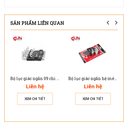
SẢN PHẨM LIÊN QUAN
Bộ lục giác ngắn 09 chi tiết JTC 5355
Bộ lục giác ngắn hệ mét 11 chi tiết JTC 5350
Liên hệ
Liên hệ
XEM CHI TIẾT
XEM CHI TIẾT