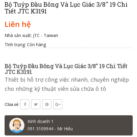
Bộ Tuýp Đầu Bông Và Lục Giác 3/8'' 19 Chi
Tiết JTC K3191
Liên hệ
Nhà sản xuất: JTC - Taiwan
Tình trạng:
Còn hàng
Bộ Tuýp Đầu Bông Và Lục Giác 3/8'' 19 Chi Tiết
JTC K3191
Thiết bị hỗ trợ công việc nhanh, chuyên nghiệp
cho những kỹ thuật viên sửa chữa ô tô
Chia sẻ:
Kinh doanh 1
091 3109944 - Mr Hiếu