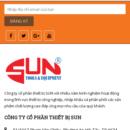
ĐĂNG KÝ
Công ty cổ phần thiết bị SUN với nhiều năm kinh nghiệm hoạt động
trong lĩnh vực thiết bị công nghiệp, nhập khẩu và phân phối các sản
phẩm chất lượng cao đáp ứng mọi nhu cầu của quý khách.
CÔNG TY CỔ PHẦN THIẾT BỊ SUN
51/10A7 Phạm Văn Chiêu, Phường An Hội Tây, TP.HCM