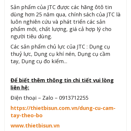
Sản phẩm của JTC được các hãng ôtô tin
dùng hơn 25 năm qua, chính sách của JTC là
luôn nghiên cứu và phát triển các sản
phẩm mới, chất lượng, giá cả hợp lý cho
người tiêu dùng.
Các sản phẩm chủ lực của JTC : Dụng cụ
thuỷ lực, Dụng cụ khí nén, Dụng cụ cầm
tay, Dụng cụ đo kiểm...
Để biết thêm thông tin chi tiết vui lòng
liên hệ:
Điện thoại – Zalo – 0913712255
https://thietbisun.com.vn/dung-cu-cam-
tay-theo-bo
www.thietbisun.vn