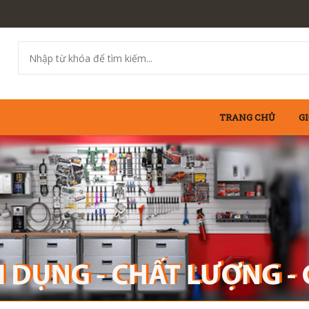
TRANG CHỦ
GI