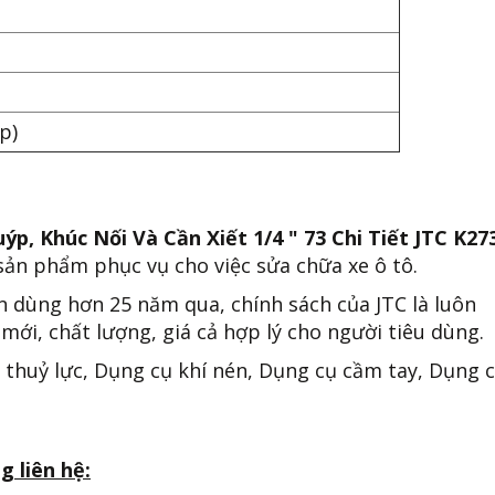
p)
ýp, Khúc Nối Và Cần Xiết 1/4 " 73 Chi Tiết JTC K2
 sản phẩm phục vụ cho việc sửa chữa xe ô tô.
n dùng hơn 25 năm qua, chính sách của JTC là luôn
mới, chất lượng, giá cả hợp lý cho người tiêu dùng.
 thuỷ lực, Dụng cụ khí nén, Dụng cụ cầm tay, Dụng 
g liên hệ: