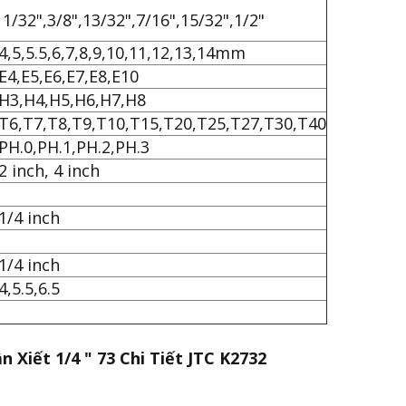
11/32",3/8",13/32",7/16",15/32",1/2"
4,5,5.5,6,7,8,9,10,11,12,13,14mm
E4,E5,E6,E7,E8,E10
H3,H4,H5,H6,H7,H8
T6,T7,T8,T9,T10,T15,T20,T25,T27,T30,T40
PH.0,PH.1,PH.2,PH.3
2 inch, 4 inch
1/4 inch
1/4 inch
4,5.5,6.5
 Xiết 1/4 " 73 Chi Tiết JTC K2732