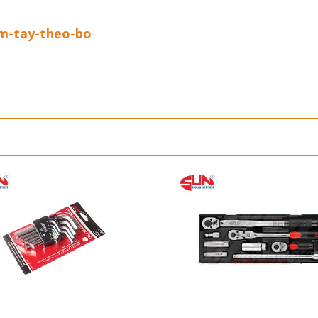
am-tay-theo-bo