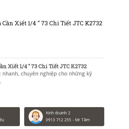
Cần Xiết 1/4 " 73 Chi Tiết JTC K2732
n Xiết 1/4 " 73 Chi Tiết JTC K2732
ệc nhanh, chuyên nghiệp cho những kỹ
ô
Kinh doanh 2
ếu
0913 712 255 - Mr Tâm