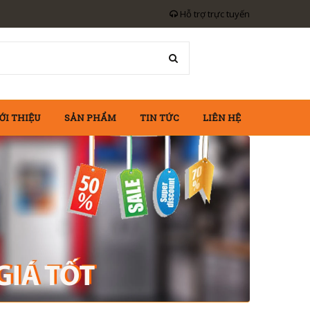
Hỗ trợ trực tuyến
ỚI THIỆU
SẢN PHẨM
TIN TỨC
LIÊN HỆ