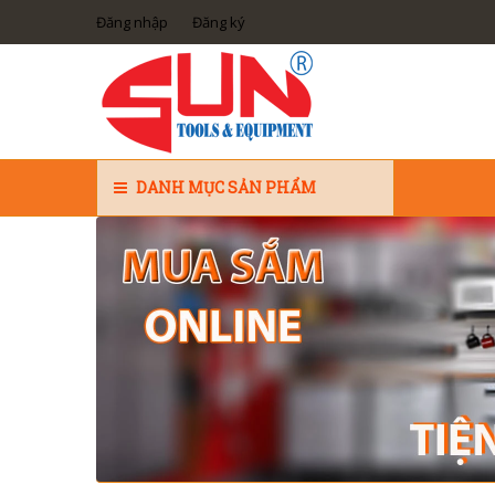
Đăng nhập
Đăng ký
DANH MỤC SẢN PHẨM