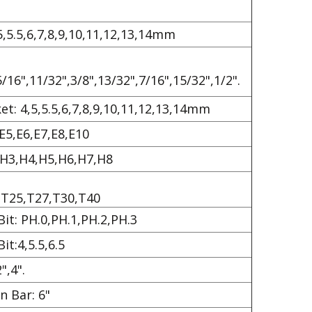
,5.5,6,7,8,9,10,11,12,13,14mm
/16",11/32",3/8",13/32",7/16",15/32",1/2".
t: 4,5,5.5,6,7,8,9,10,11,12,13,14mm
E5,E6,E7,E8,E10
 H3,H4,H5,H6,H7,H8
,T25,T27,T30,T40
Bit: PH.0,PH.1,PH.2,PH.3
t:4,5.5,6.5
",4".
n Bar: 6"