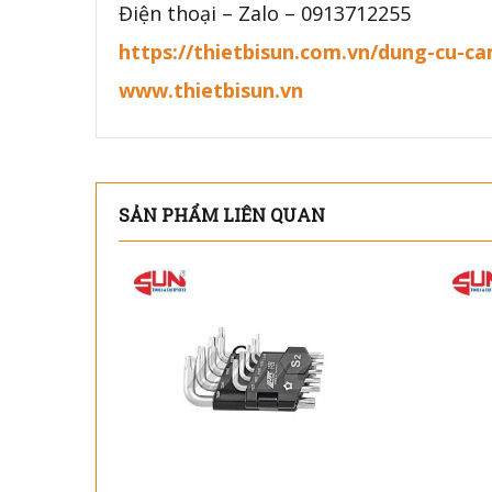
Điện thoại – Zalo – 0913712255
https://thietbisun.com.vn/dung-cu-c
www.thietbisun.vn
SẢN PHẨM LIÊN QUAN