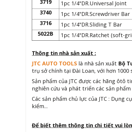
3719
1pc 1/4"DR.Universal Joint
3740
1pc 1/4"DR.Screwdriver Bar
3716
1pc 1/4"DR.Sliding T Bar
5022B
1pc 1/4"DR.Ratchet (soft-gri
Thông tin nhà sản xuất :
JTC AUTO TOOLS
là nhà sản xuất
Bộ Tu
trụ sở chính tại Đài Loan, với hơn 1000
Sản phẩm của JTC được các hãng ôtô ti
nghiên cứu và phát triển các sản phẩm 
Các sản phẩm chủ lực của JTC : Dụng cụ
kiểm...
Để biết thêm thông tin chi tiết vui lòn