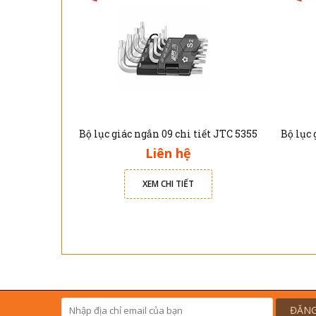
Bộ lục giác ngắn 09 chi tiết JTC 5355
Liên hệ
XEM CHI TIẾT
ĐĂNG