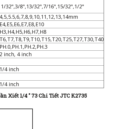
11/32",3/8",13/32",7/16",15/32",1/2"
4,5,5.5,6,7,8,9,10,11,12,13,14mm
E4,E5,E6,E7,E8,E10
H3,H4,H5,H6,H7,H8
T6,T7,T8,T9,T10,T15,T20,T25,T27,T30,T40
PH.0,PH.1,PH.2,PH.3
2 inch, 4 inch
1/4 inch
1/4 inch
 Xiết 1/4 " 73 Chi Tiết JTC K2735