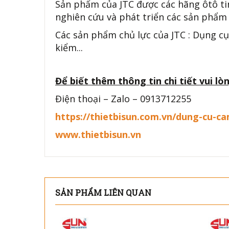
Sản phẩm của JTC được các hãng ôtô ti
nghiên cứu và phát triển các sản phẩm 
Các sản phẩm chủ lực của JTC : Dụng cụ
kiểm...
Để biết thêm thông tin chi tiết vui lòn
Điện thoại – Zalo – 0913712255
https://thietbisun.com.vn/dung-cu-c
www.thietbisun.vn
SẢN PHẨM LIÊN QUAN