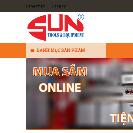
Đăng nhập
Đăng ký
DANH MỤC SẢN PHẨM