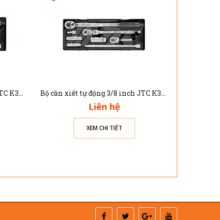
Bộ cần xiết tự động 3/8 inch JTC K3084
Bộ cần xiết tự động 3/8 inch JTC K3083
Liên hệ
XEM CHI TIẾT