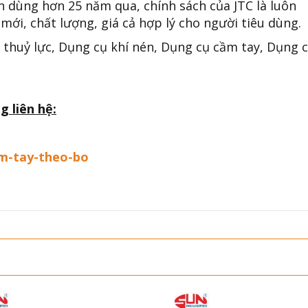
n dùng hơn 25 năm qua, chính sách của JTC là luôn
mới, chất lượng, giá cả hợp lý cho người tiêu dùng.
 thuỷ lực, Dụng cụ khí nén, Dụng cụ cầm tay, Dụng 
g liên hệ:
am-tay-theo-bo