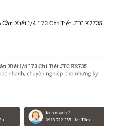
Cần Xiết 1/4 " 73 Chi Tiết JTC K2735
n Xiết 1/4 " 73 Chi Tiết JTC K2735
 việc nhanh, chuyên nghiệp cho những kỹ
Kinh doanh 2
ếu
0913 712 255 - Mr Tâm