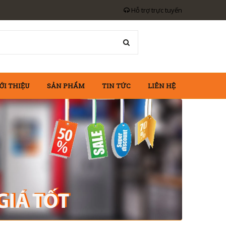
Hỗ trợ trực tuyến
ỚI THIỆU
SẢN PHẨM
TIN TỨC
LIÊN HỆ