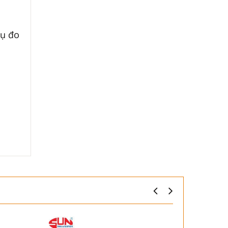
cụ đo