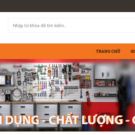
TRANG CHỦ
GI