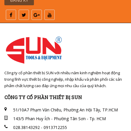
ĐĂNG KÝ
Công ty cổ phần thiết bị SUN với nhiều năm kinh nghiệm hoạt động
trong lĩnh vực thiết bị công nghiệp, nhập khẩu và phân phối các sản
phẩm chất lượng cao đáp ứng mọi nhu cầu của quý khách.
CÔNG TY CỔ PHẦN THIẾT BỊ SUN
51/10A7 Phạm Văn Chiêu, Phường An Hội Tây, TP.HCM
143/5 Phan Huy Ích - Phường Tân Sơn - Tp. HCM
028.38143292 - 0913712255