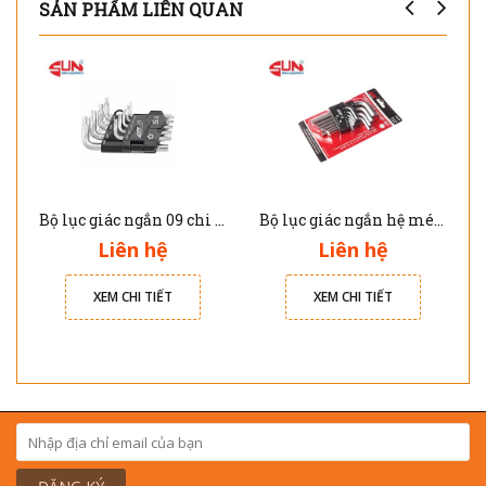
SẢN PHẨM LIÊN QUAN
Bộ lục giác ngắn 09 chi tiết JTC 5355
Bộ lục giác ngắn hệ mét 11 chi tiết JTC 5350
Liên hệ
Liên hệ
XEM CHI TIẾT
XEM CHI TIẾT