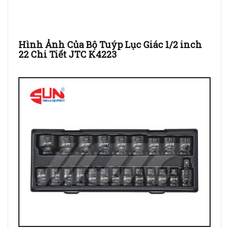
Hình Ảnh Của Bộ Tuýp Lục Giác 1/2 inch
22 Chi Tiết JTC K4223