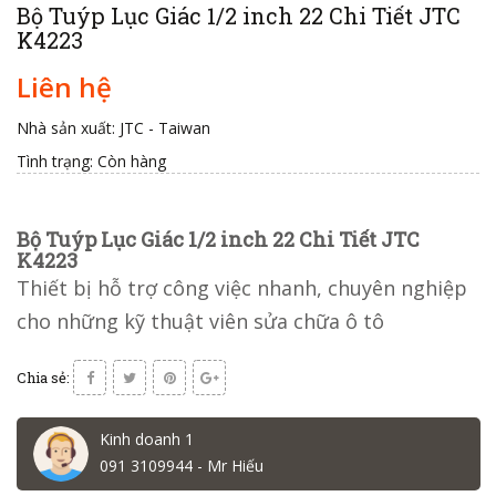
Bộ Tuýp Lục Giác 1/2 inch 22 Chi Tiết JTC
K4223
Liên hệ
Nhà sản xuất: JTC - Taiwan
Tình trạng:
Còn hàng
Bộ Tuýp Lục Giác 1/2 inch 22 Chi Tiết JTC
K4223
Thiết bị hỗ trợ công việc nhanh, chuyên nghiệp
cho những kỹ thuật viên sửa chữa ô tô
Chia sẻ:
Kinh doanh 1
091 3109944 - Mr Hiếu