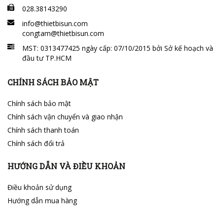
028.38143290
info@thietbisun.com
congtam@thietbisun.com
MST: 0313477425 ngày cấp: 07/10/2015 bởi Sở kế hoạch và
đầu tư TP.HCM
CHÍNH SÁCH BẢO MẬT
Chính sách bảo mật
Chính sách vận chuyển và giao nhận
Chính sách thanh toán
Chính sách đổi trả
HƯỚNG DẪN VÀ ĐIỀU KHOẢN
Điều khoản sử dụng
Hướng dẫn mua hàng