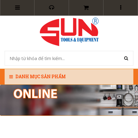
DANH MỤC SẢN PHẨM