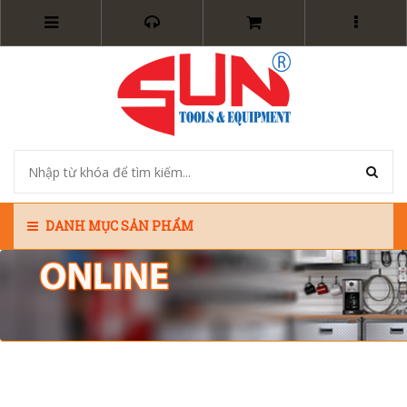
DANH MỤC SẢN PHẨM