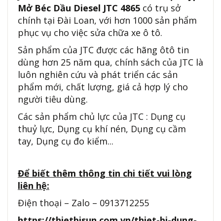
Mở Béc Dầu Diesel JTC 4865
có trụ sở
chính tại Đài Loan, với hơn 1000 sản phẩm
phục vụ cho việc sửa chữa xe ô tô.
Sản phẩm của JTC được các hãng ôtô tin
dùng hơn 25 năm qua, chính sách của JTC là
luôn nghiên cứu và phát triển các sản
phẩm mới, chất lượng, giá cả hợp lý cho
người tiêu dùng.
Các sản phẩm chủ lực của JTC : Dụng cụ
thuỷ lực, Dụng cụ khí nén, Dụng cụ cầm
tay, Dụng cụ đo kiểm...
Để biết thêm thông tin chi tiết vui lòng
liên hệ:
Điện thoại – Zalo – 0913712255
https://thietbisun.com.vn/thiet-bi-dung-