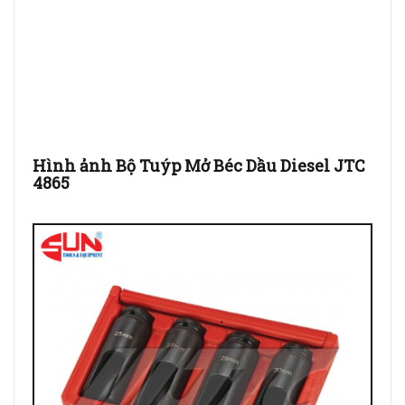
Hình ảnh Bộ Tuýp Mở Béc Dầu Diesel JTC
4865