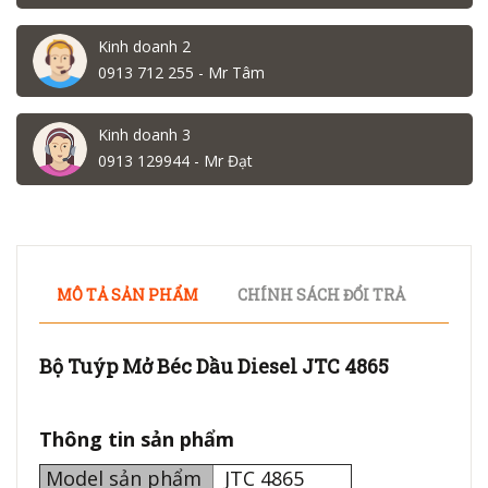
Kinh doanh 2
0913 712 255 - Mr Tâm
Kinh doanh 3
0913 129944 - Mr Đạt
MÔ TẢ SẢN PHẨM
CHÍNH SÁCH ĐỔI TRẢ
Bộ Tuýp Mở Béc Dầu Diesel JTC 4865
Thông tin sản phẩm
Model sản phẩm
JTC 4865