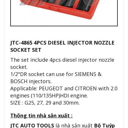
JTC-4865 4PCS DIESEL INJECTOR NOZZLE
SOCKET SET
The set include 4pcs diesel injector nozzle
socket.
1/2"DR socket can use for SIEMENS &
BOSCH injectors.
Applicable: PEUGEOT and CITROEN with 2.0
engines (110/135HP)HDI engine.
SIZE : G25, 27, 29 and 30mm.
Thông tin nhà sản xuất :
JTC AUTO TOOLS
là nhà sản xuất
Bộ Tuýp