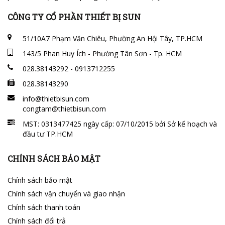
CÔNG TY CỔ PHẦN THIẾT BỊ SUN
51/10A7 Phạm Văn Chiêu, Phường An Hội Tây, TP.HCM
143/5 Phan Huy Ích - Phường Tân Sơn - Tp. HCM
028.38143292 - 0913712255
028.38143290
info@thietbisun.com
congtam@thietbisun.com
MST: 0313477425 ngày cấp: 07/10/2015 bởi Sở kế hoạch và
đầu tư TP.HCM
CHÍNH SÁCH BẢO MẬT
Chính sách bảo mật
Chính sách vận chuyển và giao nhận
Chính sách thanh toán
Chính sách đổi trả