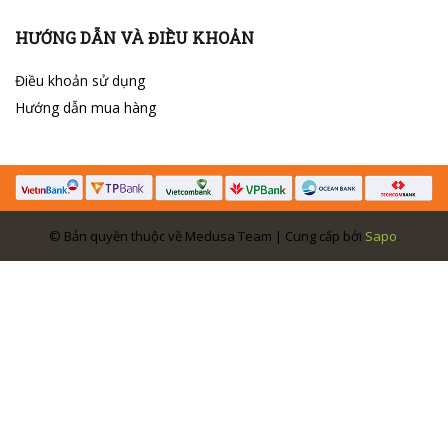
HƯỚNG DẪN VÀ ĐIỀU KHOẢN
Điều khoản sử dụng
Hướng dẫn mua hàng
© Bản quyền thuộc về Medusa Team | Cung cấp bởi
Sapo
.