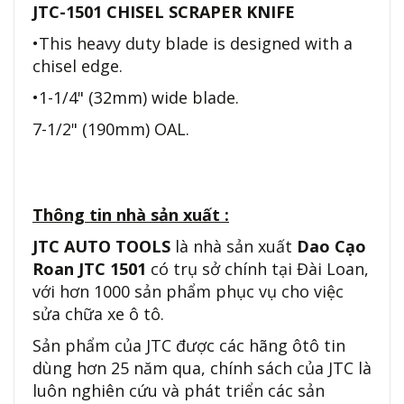
JTC-1501 CHISEL SCRAPER KNIFE
•This heavy duty blade is designed with a
chisel edge.
•1-1/4" (32mm) wide blade.
7-1/2" (190mm) OAL.
Thông tin nhà sản xuất :
JTC AUTO TOOLS
là nhà sản xuất
Dao Cạo
Roan JTC 1501
có trụ sở chính tại Đài Loan,
với hơn 1000 sản phẩm phục vụ cho việc
sửa chữa xe ô tô.
Sản phẩm của JTC được các hãng ôtô tin
dùng hơn 25 năm qua, chính sách của JTC là
luôn nghiên cứu và phát triển các sản