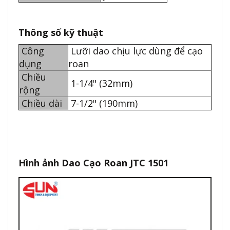
Thông số kỹ thuật
Công
Lưỡi dao chịu lực dùng để cạo
dụng
roan
Chiều
1-1/4" (32mm)
rộng
Chiều dài
7-1/2" (190mm)
Hình ảnh Dao Cạo Roan JTC 1501