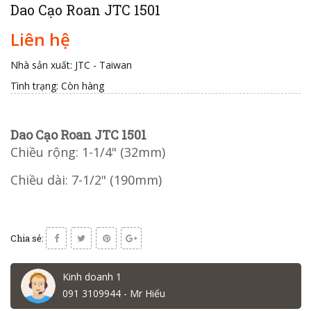
Dao Cạo Roan JTC 1501
Liên hệ
Nhà sản xuất: JTC - Taiwan
Tình trạng:
Còn hàng
Dao Cạo Roan JTC 1501
Chiều rộng: 1-1/4" (32mm)
Chiều dài: 7-1/2" (190mm)
Chia sẻ:
Kinh doanh 1
091 3109944 - Mr Hiếu