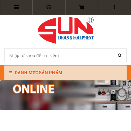
DANH MỤC SẢN PHẨM