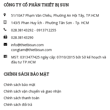
CÔNG TY CỔ PHẦN THIẾT BỊ SUN
51/10A7 Phạm Văn Chiêu, Phường An Hội Tây, TP.HCM
143/5 Phan Huy Ích - Phường Tân Sơn - Tp. HCM
028.38143292 - 0913712255
028.38143290
info@thietbisun.com
congtam@thietbisun.com
MST: 0313477425 ngày cấp: 07/10/2015 bởi Sở kế hoạch và
đầu tư TP.HCM
CHÍNH SÁCH BẢO MẬT
Chính sách bảo mật
Chính sách vận chuyển và giao nhận
Chính sách thanh toán
Chính sách đổi trả