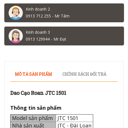
Kinh doanh 2
0913 712 255 - Mr Tâm
Kinh doanh 3
0913 129944 - Mr Đạt
MÔ TẢ SẢN PHẨM
CHÍNH SÁCH ĐỔI TRẢ
Dao Cạo Roan JTC 1501
Thông tin sản phẩm
Model sản phẩm
JTC 1501
Nhà sản xuất
JTC - Đài Loan