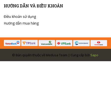
HƯỚNG DẪN VÀ ĐIỀU KHOẢN
Điều khoản sử dụng
Hướng dẫn mua hàng
© Bản quyền thuộc về Medusa Team | Cung cấp bởi
Sapo
.