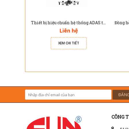
Thiết bị hiệu chuẩn hệ thống ADAS trên xe ôtô PX1000 Topdon
Liên hệ
XEM CHI TIẾT
ĐĂNG
CÔNG T