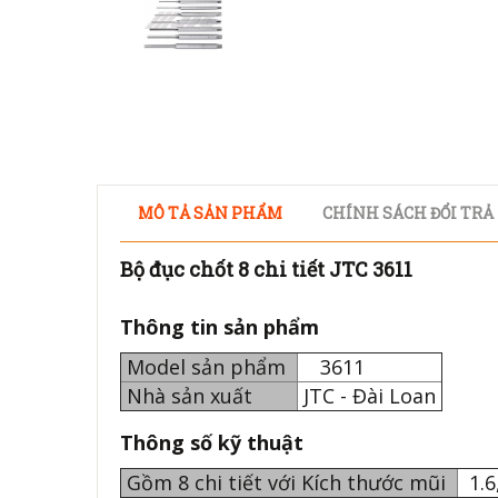
MÔ TẢ SẢN PHẨM
CHÍNH SÁCH ĐỔI TRẢ
Bộ đục chốt 8 chi tiết JTC 3611
Thông tin sản phẩm
Model sản phẩm
3611
Nhà sản xuất
JTC - Đài Loan
Thông số kỹ thuật
Gồm 8 chi tiết với Kích thước mũi
1.6,