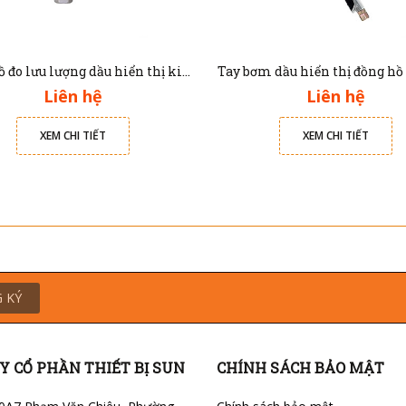
Đồng hồ đo lưu lượng dầu hiển thị kim Jolong M101
Liên hệ
Liên hệ
XEM CHI TIẾT
XEM CHI TIẾT
 KÝ
Y CỔ PHẦN THIẾT BỊ SUN
CHÍNH SÁCH BẢO MẬT