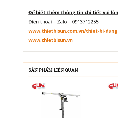
Để biết thêm thông tin chi tiết vui lòn
Điện thoại – Zalo – 0913712255
www.thietbisun.com.vn/thiet-bi-dun
www.thietbisun.vn
SẢN PHẨM LIÊN QUAN