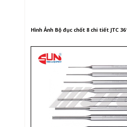
Hình Ảnh Bộ đục chốt 8 chi tiết JTC 36