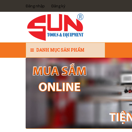
Đăng nhập
Đăng ký
DANH MỤC SẢN PHẨM