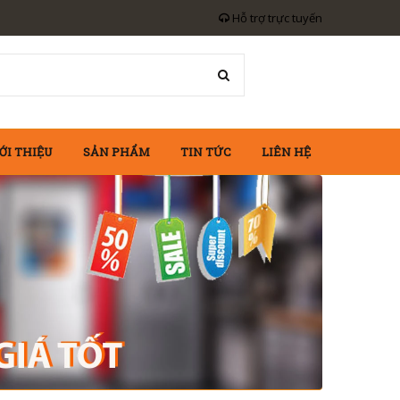
Hỗ trợ trực tuyến
ỚI THIỆU
SẢN PHẨM
TIN TỨC
LIÊN HỆ