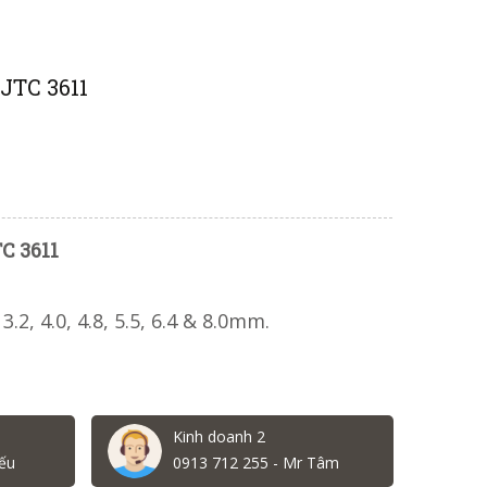
 JTC 3611
TC 3611
 3.2, 4.0, 4.8, 5.5, 6.4 & 8.0mm.
Kinh doanh 2
ếu
0913 712 255 - Mr Tâm