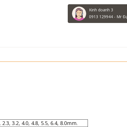
Kinh doanh 3
0913 129944 - Mr Đ
 2.3, 3.2, 4.0, 4.8, 5.5, 6.4, 8.0mm.