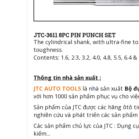
JTC-3611 8PC PIN PUNCH SET
The cylindrical shank, with ultra-fine t
toughness.
Contents: 1.6, 2.3, 3.2, 4.0, 4.8, 5.5, 6.4 
Thông tin nhà sản xuất :
JTC AUTO TOOLS
là nhà sản xuất
Bộ đụ
với hơn 1000 sản phẩm phục vụ cho việc
Sản phẩm của JTC được các hãng ôtô ti
nghiên cứu và phát triển các sản phẩm 
Các sản phẩm chủ lực của JTC : Dụng cụ
kiểm...