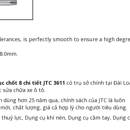
olerances, is perfectly smooth to ensure a high degr
& 8.0mm.
c chốt 8 chi tiết JTC 3611
có trụ sở chính tại Đài Lo
 sửa chữa xe ô tô.
n dùng hơn 25 năm qua, chính sách của JTC là luôn
mới, chất lượng, giá cả hợp lý cho người tiêu dùng.
 thuỷ lực, Dụng cụ khí nén, Dụng cụ cầm tay, Dụng 