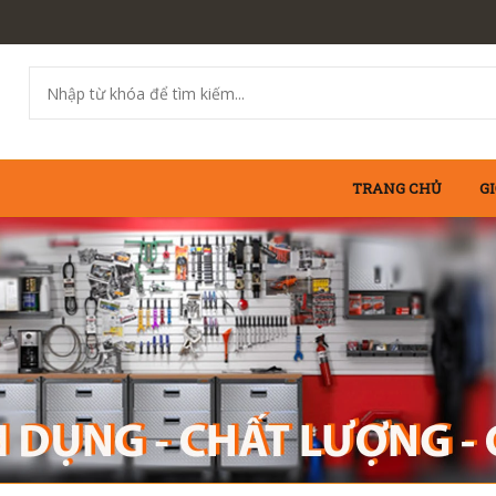
TRANG CHỦ
GI