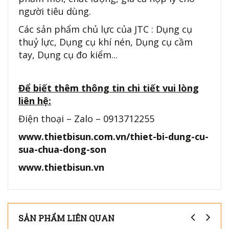
người tiêu dùng.
Các sản phẩm chủ lực của JTC : Dụng cụ
thuỷ lực, Dụng cụ khí nén, Dụng cụ cầm
tay, Dụng cụ đo kiểm...
Để biết thêm thông tin chi tiết vui lòng
liên hệ:
Điện thoại – Zalo – 0913712255
www.thietbisun.com.vn/thiet-bi-dung-cu-
sua-chua-dong-son
www.thietbisun.vn
SẢN PHẨM LIÊN QUAN