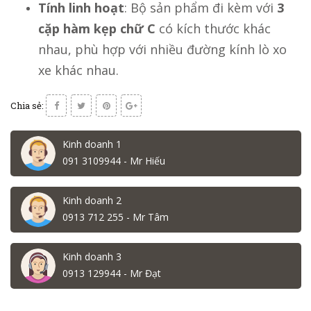
Tính linh hoạt
: Bộ sản phẩm đi kèm với
3
cặp hàm kẹp chữ C
có kích thước khác
nhau, phù hợp với nhiều đường kính lò xo
xe khác nhau.
Chia sẻ:
Kinh doanh 1
091 3109944 - Mr Hiếu
Kinh doanh 2
0913 712 255 - Mr Tâm
Kinh doanh 3
0913 129944 - Mr Đạt