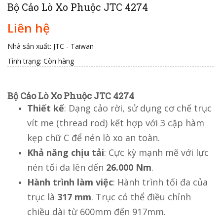
Bộ Cảo Lò Xo Phuộc JTC 4274
Liên hệ
Nhà sản xuất: JTC - Taiwan
Tình trạng:
Còn hàng
Bộ Cảo Lò Xo Phuộc JTC 4274
Thiết kế
: Dạng cảo rời, sử dụng cơ chế trục
vít me (thread rod) kết hợp với 3 cặp hàm
kẹp chữ C để nén lò xo an toàn.
Khả năng chịu tải
: Cực kỳ mạnh mẽ với lực
nén tối đa lên đến
26.000 Nm
.
Hành trình làm việc
: Hành trình tối đa của
trục là
317 mm
. Trục có thể điều chỉnh
chiều dài từ 600mm đến 917mm.