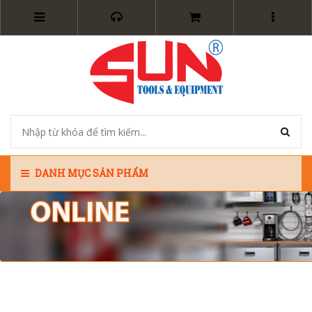
DANH MỤC SẢN PHẨM