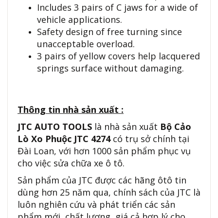
Includes 3 pairs of C jaws for a wide of
vehicle applications.
Safety design of free turning since
unacceptable overload.
3 pairs of yellow covers help lacquered
springs surface without damaging.
Thông tin nhà sản xuất :
JTC AUTO TOOLS
là nhà sản xuất
Bộ Cảo
Lò Xo Phuộc JTC 4274
có trụ sở chính tại
Đài Loan, với hơn 1000 sản phẩm phục vụ
cho việc sửa chữa xe ô tô.
Sản phẩm của JTC được các hãng ôtô tin
dùng hơn 25 năm qua, chính sách của JTC là
luôn nghiên cứu và phát triển các sản
phẩm mới, chất lượng, giá cả hợp lý cho