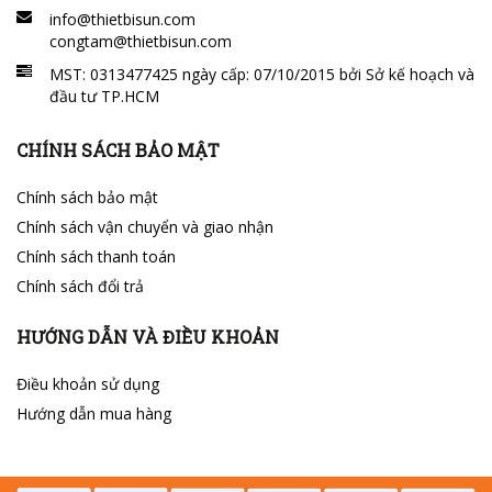
info@thietbisun.com
congtam@thietbisun.com
MST: 0313477425 ngày cấp: 07/10/2015 bởi Sở kế hoạch và
đầu tư TP.HCM
CHÍNH SÁCH BẢO MẬT
Chính sách bảo mật
Chính sách vận chuyển và giao nhận
Chính sách thanh toán
Chính sách đổi trả
HƯỚNG DẪN VÀ ĐIỀU KHOẢN
Điều khoản sử dụng
Hướng dẫn mua hàng