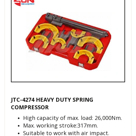
JTC-4274 HEAVY DUTY SPRING
COMPRESSOR
High capacity of max. load: 26,000Nm.
Max. working stroke:317mm.
Suitable to work with air impact.