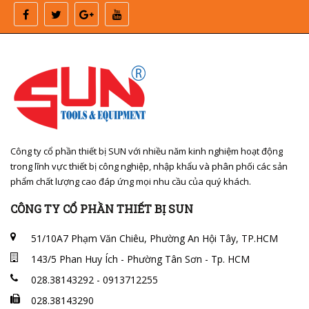
Công ty cổ phần thiết bị SUN với nhiều năm kinh nghiệm hoạt động
trong lĩnh vực thiết bị công nghiệp, nhập khẩu và phân phối các sản
phẩm chất lượng cao đáp ứng mọi nhu cầu của quý khách.
CÔNG TY CỔ PHẦN THIẾT BỊ SUN
51/10A7 Phạm Văn Chiêu, Phường An Hội Tây, TP.HCM
143/5 Phan Huy Ích - Phường Tân Sơn - Tp. HCM
028.38143292 - 0913712255
028.38143290