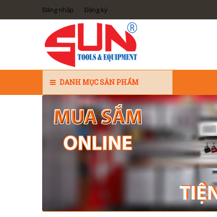
Đăng nhập
Đăng ký
DANH MỤC SẢN PHẨM