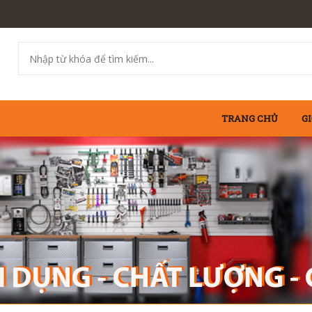
TRANG CHỦ
GI