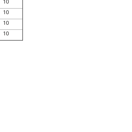
10
10
10
10