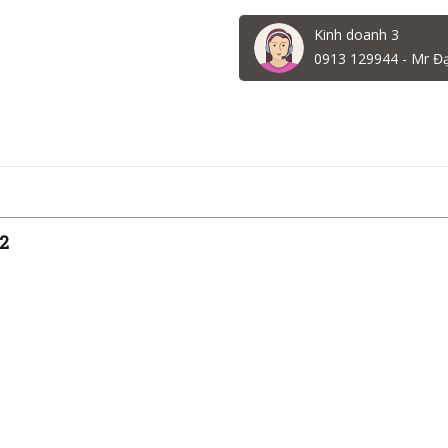
Kinh doanh 3
0913 129944 - Mr Đ
2