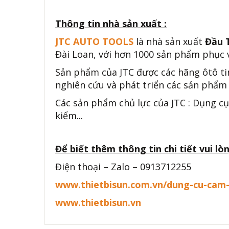
Thông tin nhà sản xuất :
JTC AUTO TOOLS
là nhà sản xuất
Đầu 
Đài Loan, với hơn 1000 sản phẩm phục v
Sản phẩm của JTC được các hãng ôtô ti
nghiên cứu và phát triển các sản phẩm 
Các sản phẩm chủ lực của JTC : Dụng cụ
kiểm...
Để biết thêm thông tin chi tiết vui lòn
Điện thoại – Zalo – 0913712255
www.thietbisun.com.vn/dung-cu-cam
www.thietbisun.vn