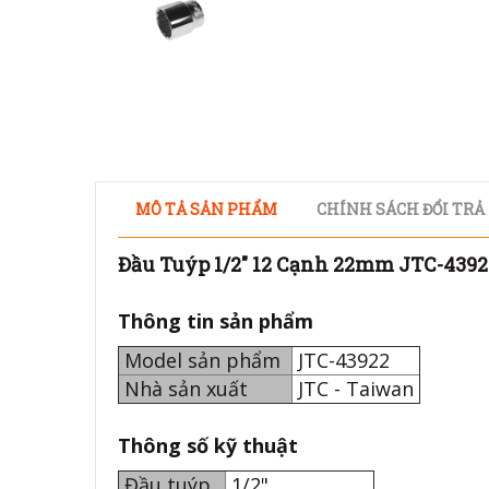
MÔ TẢ SẢN PHẨM
CHÍNH SÁCH ĐỔI TRẢ
Đầu Tuýp 1/2" 12 Cạnh 22mm JTC-4392
Thông tin sản phẩm
Model sản phẩm
JTC-43922
Nhà sản xuất
JTC - Taiwan
Thông số kỹ thuật
Đầu tuýp
1/2"