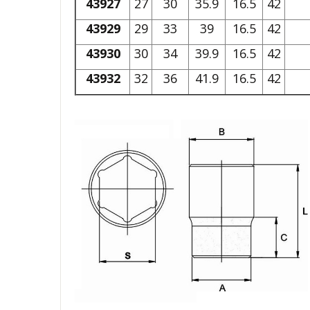
43927
27
30
35.9
16.5
42
43929
29
33
39
16.5
42
43930
30
34
39.9
16.5
42
43932
32
36
41.9
16.5
42