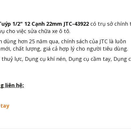
Tuýp 1/2" 12 Cạnh 22mm JTC-43922
có trụ sở chính 
ụ cho việc sửa chữa xe ô tô.
n dùng hơn 25 năm qua, chính sách của JTC là luôn
mới, chất lượng, giá cả hợp lý cho người tiêu dùng.
 thuỷ lực, Dụng cụ khí nén, Dụng cụ cầm tay, Dụng 
g liên hệ:
-tay