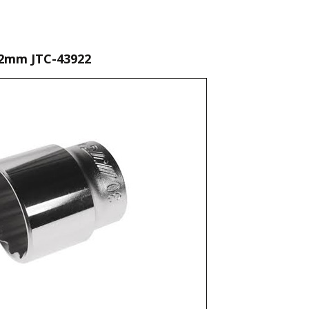
22mm JTC-43922