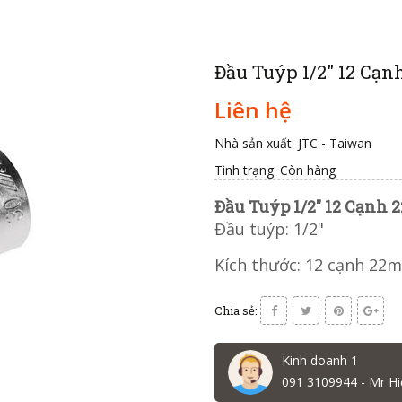
Đầu Tuýp 1/2" 12 Cạ
Liên hệ
Nhà sản xuất: JTC - Taiwan
Tình trạng:
Còn hàng
Đầu Tuýp 1/2" 12 Cạnh
Đầu tuýp: 1/2"
Kích thước: 12 cạnh 22
Chia sẻ:
Kinh doanh 1
091 3109944 - Mr Hi