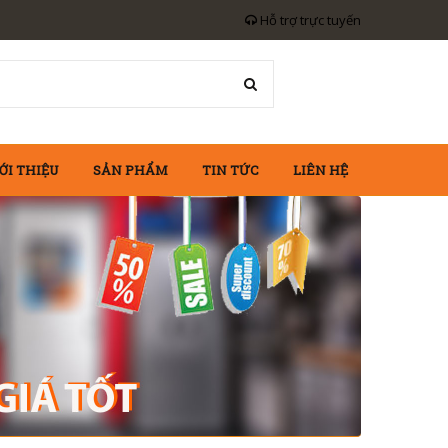
Hỗ trợ trực tuyến
ỚI THIỆU
SẢN PHẨM
TIN TỨC
LIÊN HỆ