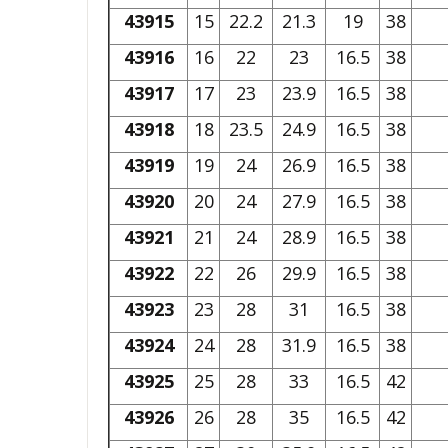
43915
15
22.2
21.3
19
38
43916
16
22
23
16.5
38
43917
17
23
23.9
16.5
38
43918
18
23.5
24.9
16.5
38
43919
19
24
26.9
16.5
38
43920
20
24
27.9
16.5
38
43921
21
24
28.9
16.5
38
43922
22
26
29.9
16.5
38
43923
23
28
31
16.5
38
43924
24
28
31.9
16.5
38
43925
25
28
33
16.5
42
43926
26
28
35
16.5
42