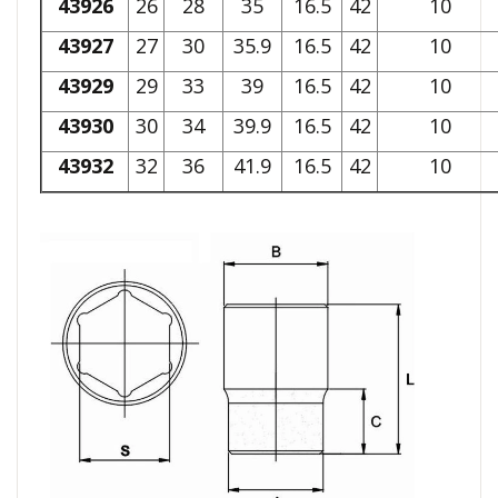
43926
26
28
35
16.5
42
10
43927
27
30
35.9
16.5
42
10
43929
29
33
39
16.5
42
10
43930
30
34
39.9
16.5
42
10
43932
32
36
41.9
16.5
42
10