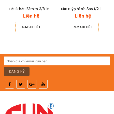
Đầu khẩu 23mm 3/8 inch 6pt JTC-33223
Đầu tuýp hình Sao 1/2 inch T60 JTC 45560
Liên hệ
Liên hệ
XEM CHI TIẾT
XEM CHI TIẾT
ĐĂNG KÝ