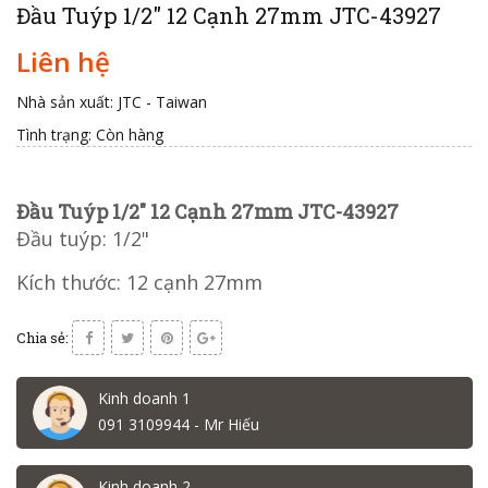
Đầu Tuýp 1/2" 12 Cạnh 27mm JTC-43927
Liên hệ
Nhà sản xuất: JTC - Taiwan
Tình trạng:
Còn hàng
Đầu Tuýp 1/2" 12 Cạnh 27mm JTC-43927
Đầu tuýp: 1/2"
Kích thước: 12 cạnh 27mm
Chia sẻ:
Kinh doanh 1
091 3109944 - Mr Hiếu
Kinh doanh 2