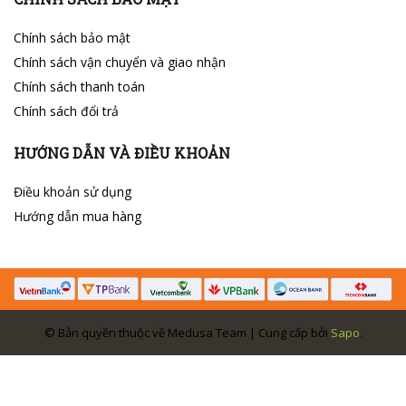
Chính sách bảo mật
Chính sách vận chuyển và giao nhận
Chính sách thanh toán
Chính sách đổi trả
HƯỚNG DẪN VÀ ĐIỀU KHOẢN
Điều khoản sử dụng
Hướng dẫn mua hàng
© Bản quyền thuộc về Medusa Team | Cung cấp bởi
Sapo
.