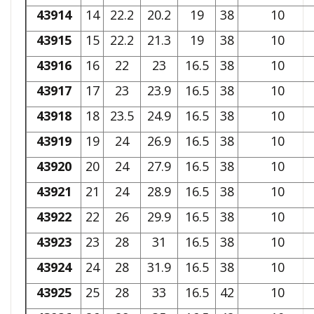
43914
14
22.2
20.2
19
38
10
43915
15
22.2
21.3
19
38
10
43916
16
22
23
16.5
38
10
43917
17
23
23.9
16.5
38
10
43918
18
23.5
24.9
16.5
38
10
43919
19
24
26.9
16.5
38
10
43920
20
24
27.9
16.5
38
10
43921
21
24
28.9
16.5
38
10
43922
22
26
29.9
16.5
38
10
43923
23
28
31
16.5
38
10
43924
24
28
31.9
16.5
38
10
43925
25
28
33
16.5
42
10