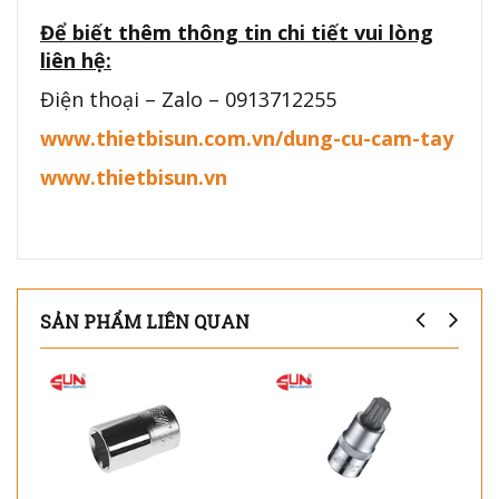
Để biết thêm thông tin chi tiết vui lòng
liên hệ:
Điện thoại – Zalo – 0913712255
www.thietbisun.com.vn/dung-cu-cam-tay
www.thietbisun.vn
SẢN PHẨM LIÊN QUAN