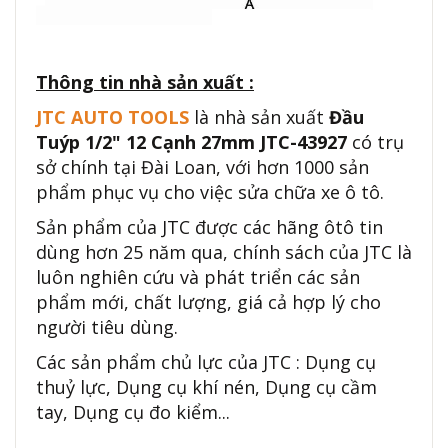
Thông tin nhà sản xuất :
JTC AUTO TOOLS
là nhà sản xuất
Đầu
Tuýp 1/2" 12 Cạnh 27mm JTC-43927
có trụ
sở chính tại Đài Loan, với hơn 1000 sản
phẩm phục vụ cho việc sửa chữa xe ô tô.
Sản phẩm của JTC được các hãng ôtô tin
dùng hơn 25 năm qua, chính sách của JTC là
luôn nghiên cứu và phát triển các sản
phẩm mới, chất lượng, giá cả hợp lý cho
người tiêu dùng.
Các sản phẩm chủ lực của JTC : Dụng cụ
thuỷ lực, Dụng cụ khí nén, Dụng cụ cầm
tay, Dụng cụ đo kiểm...