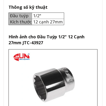
Thông số kỹ thuật
Đầu tuýp
1/2"
Kích thước
12 cạnh 27mm
Hình ảnh cho Đầu Tuýp 1/2" 12 Cạnh
27mm JTC-43927