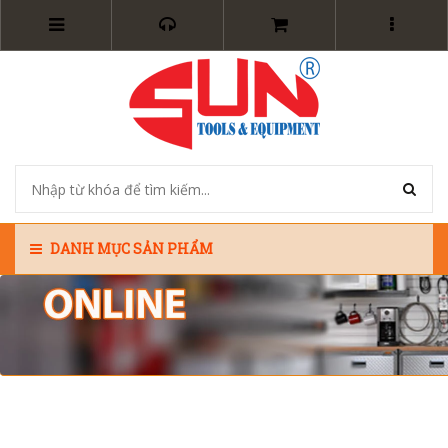
DANH MỤC SẢN PHẨM