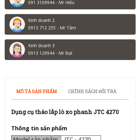
091 3109944 - Mr Hiếu
Kinh doanh 2
0913 712 255 - Mr Tâm
Kinh doanh 3
0913 129944 - Mr Đạt
MÔ TẢ SẢN PHẨM
CHÍNH SÁCH ĐỔI TRẢ
Dụng cụ tháo lắp lò xo phanh JTC 4270
Thông tin sản phẩm
Model sản phẩm
JTC - 4270