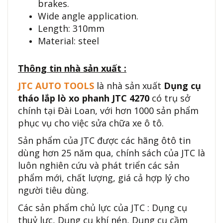
brakes.
Wide angle application.
Length: 310mm
Material: steel
Thông tin nhà sản xuất :
JTC AUTO TOOLS
là nhà sản xuất
Dụng cụ
tháo lắp lò xo phanh JTC 4270
có trụ sở
chính tại Đài Loan, với hơn 1000 sản phẩm
phục vụ cho việc sửa chữa xe ô tô.
Sản phẩm của JTC được các hãng ôtô tin
dùng hơn 25 năm qua, chính sách của JTC là
luôn nghiên cứu và phát triển các sản
phẩm mới, chất lượng, giá cả hợp lý cho
người tiêu dùng.
Các sản phẩm chủ lực của JTC : Dụng cụ
thuỷ lực, Dụng cụ khí nén, Dụng cụ cầm