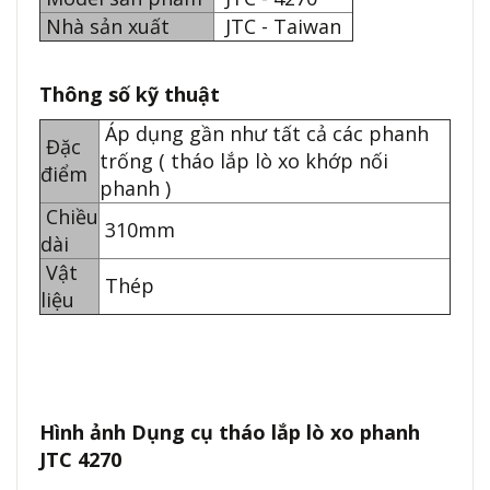
Nhà sản xuất
JTC - Taiwan
Thông số kỹ thuật
Áp dụng gần như tất cả các phanh
Đặc
trống ( tháo lắp lò xo khớp nối
điểm
phanh )
Chiều
310mm
dài
Vật
Thép
liệu
Hình ảnh Dụng cụ tháo lắp lò xo phanh
JTC 4270