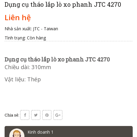
Dụng cụ tháo lắp lò xo phanh JTC 4270
Liên hệ
Nhà sản xuất: JTC - Taiwan
Tình trạng:
Còn hàng
Dụng cụ tháo lắp lò xo phanh JTC 4270
Chiều dài: 310mm
Vật liệu: Thép
Chia sẻ:
Kinh doanh 1