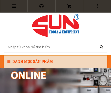
DANH MỤC SẢN PHẨM