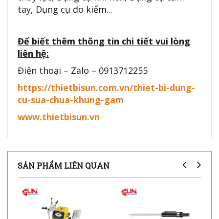
tay, Dụng cụ đo kiểm...
Để biết thêm thông tin chi tiết vui lòng
liên hệ:
Điện thoại – Zalo – 0913712255
https://thietbisun.com.vn/thiet-bi-dung-
cu-sua-chua-khung-gam
www.thietbisun.vn
SẢN PHẨM LIÊN QUAN