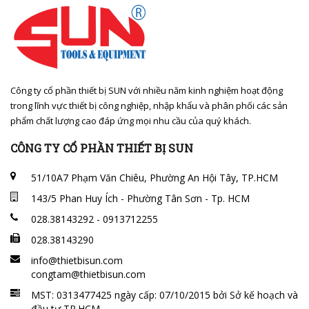
Công ty cổ phần thiết bị SUN với nhiều năm kinh nghiệm hoạt động
trong lĩnh vực thiết bị công nghiệp, nhập khẩu và phân phối các sản
phẩm chất lượng cao đáp ứng mọi nhu cầu của quý khách.
CÔNG TY CỔ PHẦN THIẾT BỊ SUN
51/10A7 Phạm Văn Chiêu, Phường An Hội Tây, TP.HCM
143/5 Phan Huy Ích - Phường Tân Sơn - Tp. HCM
028.38143292 - 0913712255
028.38143290
info@thietbisun.com
congtam@thietbisun.com
MST: 0313477425 ngày cấp: 07/10/2015 bởi Sở kế hoạch và
đầu tư TP.HCM