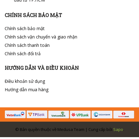
CHÍNH SÁCH BẢO MẬT
Chính sách bảo mật
Chính sách vận chuyển và giao nhận
Chính sách thanh toán
Chính sách đổi trả
HƯỚNG DẪN VÀ ĐIỀU KHOẢN
Điều khoản sử dụng
Hướng dẫn mua hàng
© Bản quyền thuộc về Medusa Team | Cung cấp bởi
Sapo
.