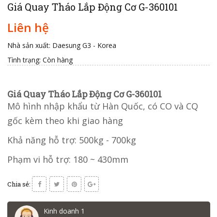
Giá Quay Tháo Lắp Động Cơ G-360101
Liên hệ
Nhà sản xuất: Daesung G3 - Korea
Tình trạng:
Còn hàng
Giá Quay Tháo Lắp Động Cơ G-360101
Mô hình nhập khẩu từ Hàn Quốc, có CO và CQ
gốc kèm theo khi giao hàng
Khả năng hỗ trợ: 500kg - 700kg
Phạm vi hỗ trợ: 180 ~ 430mm
Chia sẻ:
Kinh doanh 1