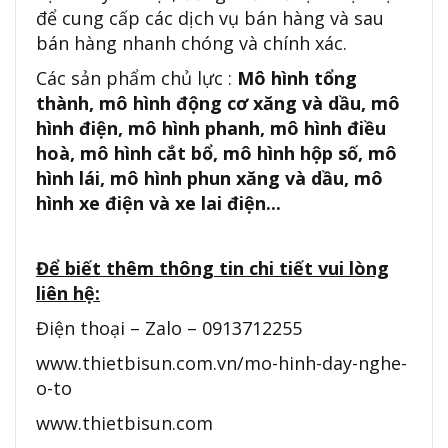
để cung cấp các dịch vụ bán hàng và sau
bán hàng nhanh chóng và chính xác.
Các sản phẩm chủ lực :
Mô hình tổng
thành, mô hình động cơ xăng và dầu, mô
hình điện, mô hình phanh, mô hình điều
hoà, mô hình cắt bổ, mô hình hộp số, mô
hình lái, mô hình phun xăng và dầu, mô
hình xe điện và xe lai điện...
Để biết thêm thông tin chi tiết vui lòng
liên hệ:
Điện thoại – Zalo – 0913712255
www.thietbisun.com.vn/mo-hinh-day-nghe-
o-to
www.thietbisun.com