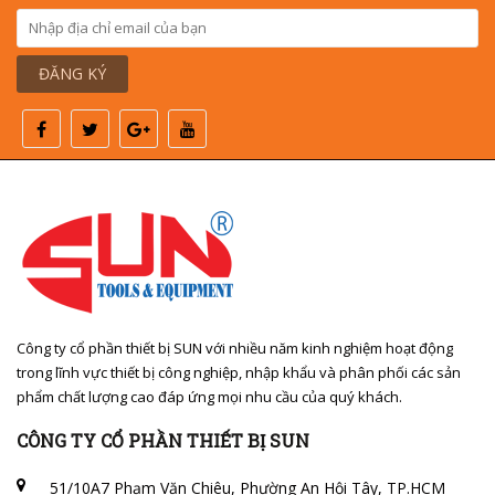
ĐĂNG KÝ
Công ty cổ phần thiết bị SUN với nhiều năm kinh nghiệm hoạt động
trong lĩnh vực thiết bị công nghiệp, nhập khẩu và phân phối các sản
phẩm chất lượng cao đáp ứng mọi nhu cầu của quý khách.
CÔNG TY CỔ PHẦN THIẾT BỊ SUN
51/10A7 Phạm Văn Chiêu, Phường An Hội Tây, TP.HCM