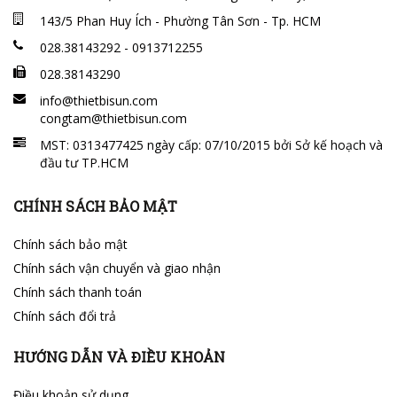
143/5 Phan Huy Ích - Phường Tân Sơn - Tp. HCM
028.38143292 - 0913712255
028.38143290
info@thietbisun.com
congtam@thietbisun.com
MST: 0313477425 ngày cấp: 07/10/2015 bởi Sở kế hoạch và
đầu tư TP.HCM
CHÍNH SÁCH BẢO MẬT
Chính sách bảo mật
Chính sách vận chuyển và giao nhận
Chính sách thanh toán
Chính sách đổi trả
HƯỚNG DẪN VÀ ĐIỀU KHOẢN
Điều khoản sử dụng