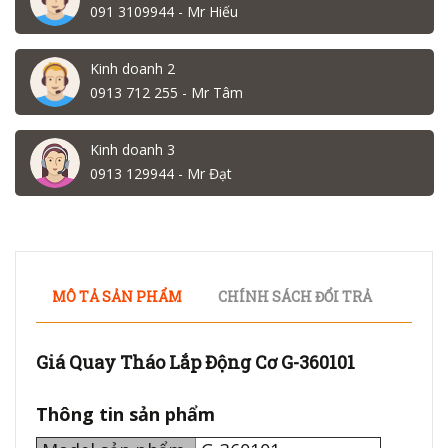
091 3109944 - Mr Hiếu
Kinh doanh 2
0913 712 255 - Mr Tâm
Kinh doanh 3
0913 129944 - Mr Đạt
MÔ TẢ SẢN PHẨM
CHÍNH SÁCH ĐỔI TRẢ
Giá Quay Tháo Lắp Động Cơ G-360101
Thông tin sản phẩm