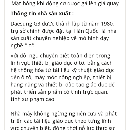
Mặt hông khi động cơ được gá lên giá quay
Thông tin nhà sản xuất :
Daesung G3 được thành lập từ năm 1980,
trụ sở chính được đặt tại Hàn Quốc, là nhà
sản xuất chuyên nghiệp về mô hình dạy
nghề ô tô.
Với đội ngũ chuyên biệt toàn diện trong
lĩnh vực thiết bị giáo dục ô tô, bằng cách
hệ thống hóa từ tài liệu kỹ thuật giáo dục
đến ô tô, máy móc nông nghiệp, thiết bị
hạng nặng và thiết bị đào tạo giáo dục để
phát triển sản phẩm có tính trực quan,
tính sư phạm cao
Nhà máy không ngừng nghiên cứu và phát
triển các tài liệu giáo dục theo từng lĩnh
vực chuyên biệt, đồng thời nỗ lực thực sự