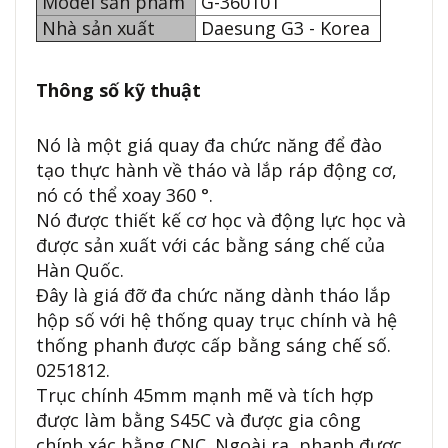
Model sản phẩm
G-360101
Nhà sản xuất
Daesung G3 - Korea
Thông số kỹ thuật
Nó là một giá quay đa chức năng để đào
tạo thực hành về tháo và lắp ráp động cơ,
nó có thể xoay 360 °.
Nó được thiết kế cơ học và động lực học và
được sản xuất với các bằng sáng chế của
Hàn Quốc.
Đây là giá đỡ đa chức năng dành tháo lắp
hộp số với hệ thống quay trục chính và hệ
thống phanh được cấp bằng sáng chế số.
0251812.
Trục chính 45mm mạnh mẽ và tích hợp
được làm bằng S45C và được gia công
chính xác bằng CNC. Ngoài ra, phanh được