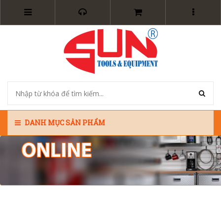
DANH MỤC SẢN PHẨM