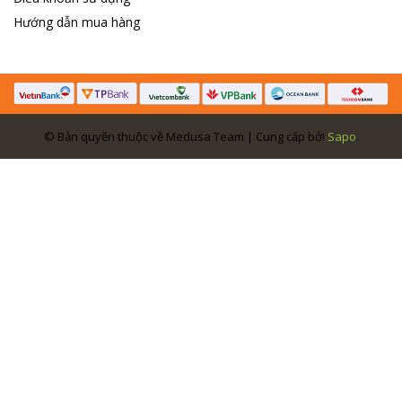
Hướng dẫn mua hàng
© Bản quyền thuộc về Medusa Team | Cung cấp bởi
Sapo
.