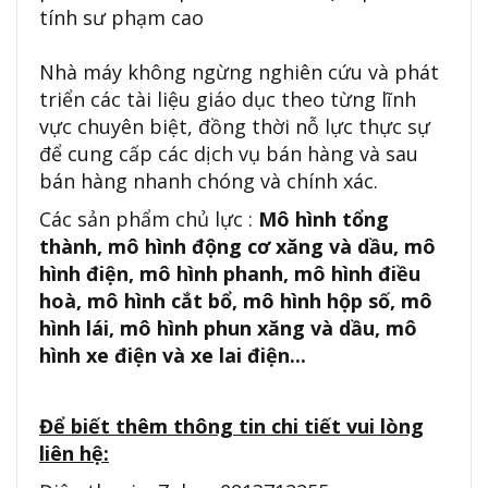
tính sư phạm cao
Nhà máy không ngừng nghiên cứu và phát
triển các tài liệu giáo dục theo từng lĩnh
vực chuyên biệt, đồng thời nỗ lực thực sự
để cung cấp các dịch vụ bán hàng và sau
bán hàng nhanh chóng và chính xác.
Các sản phẩm chủ lực :
Mô hình tổng
thành, mô hình động cơ xăng và dầu, mô
hình điện, mô hình phanh, mô hình điều
hoà, mô hình cắt bổ, mô hình hộp số, mô
hình lái, mô hình phun xăng và dầu, mô
hình xe điện và xe lai điện...
Để biết thêm thông tin chi tiết vui lòng
liên hệ: