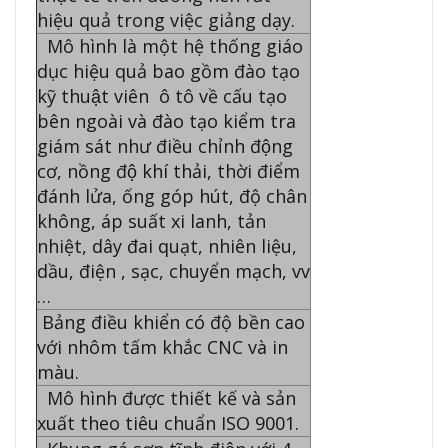
hiệu quả trong việc giảng dạy.
Mô hình là một hệ thống giáo
dục hiệu quả bao gồm đào tạo
kỹ thuật viên ô tô về cấu tạo
bên ngoài và đào tạo kiểm tra
giám sát như điều chỉnh động
cơ, nồng độ khí thải, thời điểm
đánh lửa, ống góp hút, độ chân
không, áp suất xi lanh, tản
nhiệt, dây đai quạt, nhiên liệu,
dầu, điện , sạc, chuyển mạch, vv
…
Bảng điều khiển có độ bền cao
với nhôm tấm khắc CNC và in
màu.
Mô hình được thiết kế và sản
xuất theo tiêu chuẩn ISO 9001.