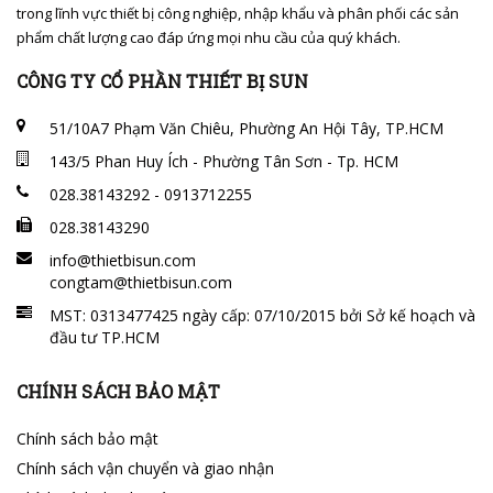
trong lĩnh vực thiết bị công nghiệp, nhập khẩu và phân phối các sản
phẩm chất lượng cao đáp ứng mọi nhu cầu của quý khách.
CÔNG TY CỔ PHẦN THIẾT BỊ SUN
51/10A7 Phạm Văn Chiêu, Phường An Hội Tây, TP.HCM
143/5 Phan Huy Ích - Phường Tân Sơn - Tp. HCM
028.38143292 - 0913712255
028.38143290
info@thietbisun.com
congtam@thietbisun.com
MST: 0313477425 ngày cấp: 07/10/2015 bởi Sở kế hoạch và
đầu tư TP.HCM
CHÍNH SÁCH BẢO MẬT
Chính sách bảo mật
Chính sách vận chuyển và giao nhận