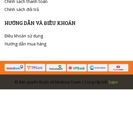
Chính sách thanh toán
Chính sách đổi trả
HƯỚNG DẪN VÀ ĐIỀU KHOẢN
Điều khoản sử dụng
Hướng dẫn mua hàng
© Bản quyền thuộc về Medusa Team | Cung cấp bởi
Sapo
.