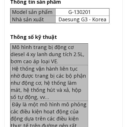
Thông tin sản phẩm
Model sản phẩm
G-130201
Nhà sản xuất
Daesung G3 - Korea
Thông số kỹ thuật
Mô hình trang bị động cơ
diesel 4 xy lanh dung tích 2.5L,
bơm cao áp loại VE.
Hệ thống vận hành liên tục
nhờ được trang bị các bộ phận
như động cơ, hệ thống làm
mát, hệ thống hút và xả, hộp
số tự động, vv…
Đây là một mô hình mô phỏng
các điều kiện hoạt động của
động dựa trên các điều kiện
thực tế trên đường nên rất