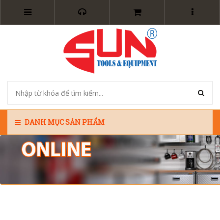
DANH MỤC SẢN PHẨM