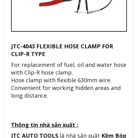
JTC-4043 FLEXIBLE HOSE CLAMP FOR
CLIP-R TYPE
For replacement of fuel, oil and water hose
with Clip-R hose clamp.
Hose clamp with flexible 630mm wire.
Convenient for working hidden areas and
long distance.
Thông tin nhà sản xuất :
JTC AUTO TOOLS
là nhà sản xuất
Kềm Bóp