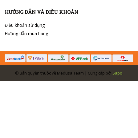
HƯỚNG DẪN VÀ ĐIỀU KHOẢN
Điều khoản sử dụng
Hướng dẫn mua hàng
© Bản quyền thuộc về Medusa Team | Cung cấp bởi
Sapo
.