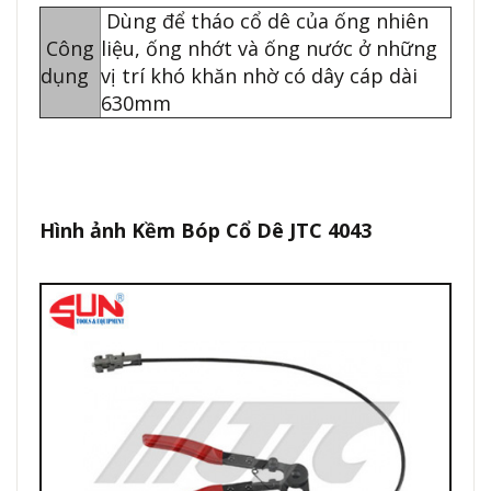
Dùng để tháo cổ dê của ống nhiên
Công
liệu, ống nhớt và ống nước ở những
dụng
vị trí khó khăn nhờ có dây cáp dài
630mm
Hình ảnh Kềm Bóp Cổ Dê JTC 4043