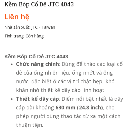
Kềm Bóp Cổ Dê JTC 4043
Liên hệ
Nhà sản xuất: JTC - Taiwan
Tình trạng:
Còn hàng
Kềm Bóp Cổ Dê JTC 4043
Chức năng chính
: Dùng để tháo các loại cổ
dê của ống nhiên liệu, ống nhớt và ống
nước, đặc biệt ở các vị trí chật hẹp, khó
khăn nhờ thiết kế dây cáp linh hoạt.
Thiết kế dây cáp
: Điểm nổi bật nhất là dây
cáp dài khoảng
630 mm (24.8 inch)
, cho
phép người dùng thao tác từ xa một cách
thuận tiện.