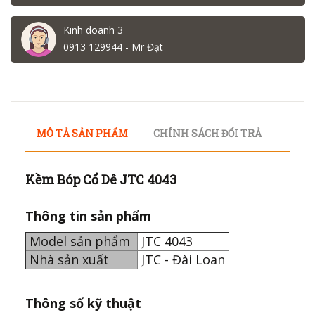
Kinh doanh 3
0913 129944 - Mr Đạt
MÔ TẢ SẢN PHẨM
CHÍNH SÁCH ĐỔI TRẢ
Kềm Bóp Cổ Dê JTC 4043
Thông tin sản phẩm
Model sản phẩm
JTC 4043
Nhà sản xuất
JTC - Đài Loan
Thông số kỹ thuật