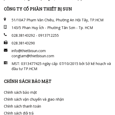
CÔNG TY CỔ PHẦN THIẾT BỊ SUN
51/10A7 Phạm Văn Chiêu, Phường An Hội Tây, TP.HCM
143/5 Phan Huy Ích - Phường Tân Sơn - Tp. HCM
028.38143292 - 0913712255
028.38143290
info@thietbisun.com
congtam@thietbisun.com
MST: 0313477425 ngày cấp: 07/10/2015 bởi Sở kế hoạch và
đầu tư TP.HCM
CHÍNH SÁCH BẢO MẬT
Chính sách bảo mật
Chính sách vận chuyển và giao nhận
Chính sách thanh toán
Chính sách đổi trả