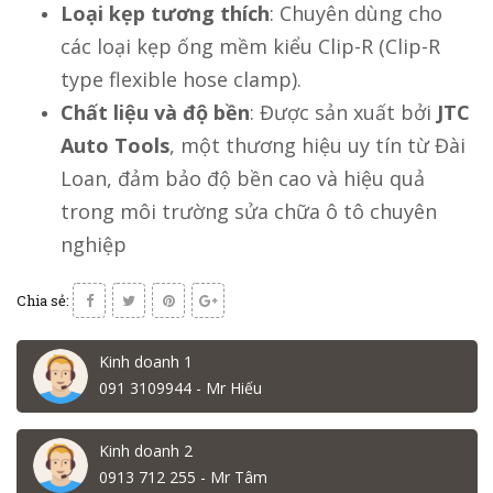
Loại kẹp tương thích
: Chuyên dùng cho
các loại kẹp ống mềm kiểu Clip-R (Clip-R
type flexible hose clamp).
Chất liệu và độ bền
: Được sản xuất bởi
JTC
Auto Tools
, một thương hiệu uy tín từ Đài
Loan, đảm bảo độ bền cao và hiệu quả
trong môi trường sửa chữa ô tô chuyên
nghiệp
Chia sẻ:
Kinh doanh 1
091 3109944 - Mr Hiếu
Kinh doanh 2
0913 712 255 - Mr Tâm