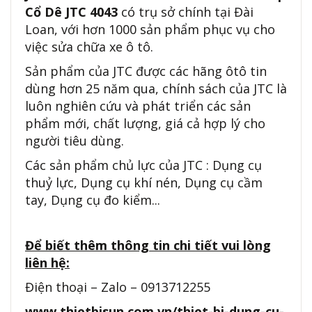
Cổ Dê JTC 4043
có trụ sở chính tại Đài
Loan, với hơn 1000 sản phẩm phục vụ cho
việc sửa chữa xe ô tô.
Sản phẩm của JTC được các hãng ôtô tin
dùng hơn 25 năm qua, chính sách của JTC là
luôn nghiên cứu và phát triển các sản
phẩm mới, chất lượng, giá cả hợp lý cho
người tiêu dùng.
Các sản phẩm chủ lực của JTC : Dụng cụ
thuỷ lực, Dụng cụ khí nén, Dụng cụ cầm
tay, Dụng cụ đo kiểm...
Để biết thêm thông tin chi tiết vui lòng
liên hệ:
Điện thoại – Zalo – 0913712255
www.thietbisun.com.vn/thiet-bi-dung-cu-