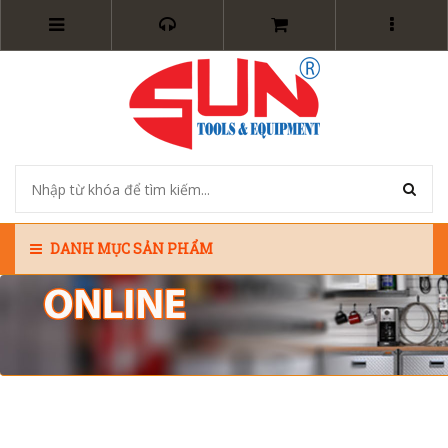
DANH MỤC SẢN PHẨM