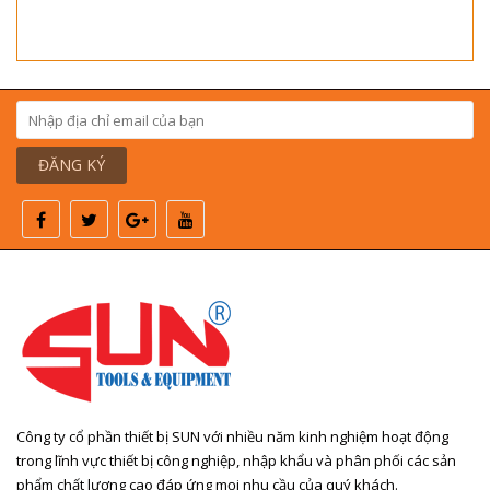
ĐĂNG KÝ
Công ty cổ phần thiết bị SUN với nhiều năm kinh nghiệm hoạt động
trong lĩnh vực thiết bị công nghiệp, nhập khẩu và phân phối các sản
phẩm chất lượng cao đáp ứng mọi nhu cầu của quý khách.