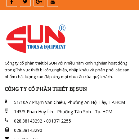
Công ty cổ phần thiết bị SUN với nhiều năm kinh nghiệm hoạt động
trong lĩnh vực thiết bị công nghiệp, nhập khẩu và phân phối các sản
phẩm chất lượng cao đáp ứng mọi nhu cầu của quý khách.
CÔNG TY CỔ PHẦN THIẾT BỊ SUN
51/10A7 Phạm Văn Chiêu, Phường An Hội Tây, TP.HCM
143/5 Phan Huy Ích - Phường Tân Sơn - Tp. HCM
028.38143292 - 0913712255
028.38143290