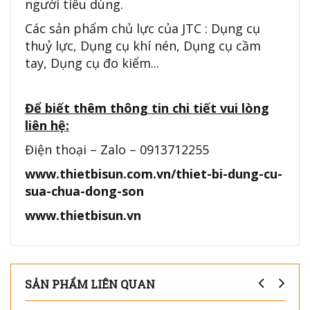
người tiêu dùng.
Các sản phẩm chủ lực của JTC : Dụng cụ
thuỷ lực, Dụng cụ khí nén, Dụng cụ cầm
tay, Dụng cụ đo kiểm...
Để biết thêm thông tin chi tiết vui lòng
liên hệ:
Điện thoại – Zalo – 0913712255
www.thietbisun.com.vn/thiet-bi-dung-cu-
sua-chua-dong-son
www.thietbisun.vn
SẢN PHẨM LIÊN QUAN