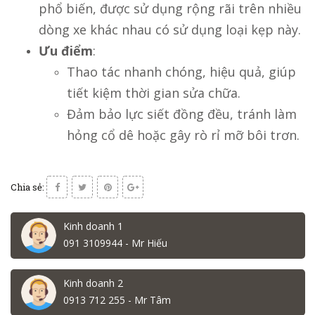
phổ biến, được sử dụng rộng rãi trên nhiều
dòng xe khác nhau có sử dụng loại kẹp này.
Ưu điểm
:
Thao tác nhanh chóng, hiệu quả, giúp
tiết kiệm thời gian sửa chữa.
Đảm bảo lực siết đồng đều, tránh làm
hỏng cổ dê hoặc gây rò rỉ mỡ bôi trơn.
Chia sẻ:
Kinh doanh 1
091 3109944 - Mr Hiếu
Kinh doanh 2
0913 712 255 - Mr Tâm