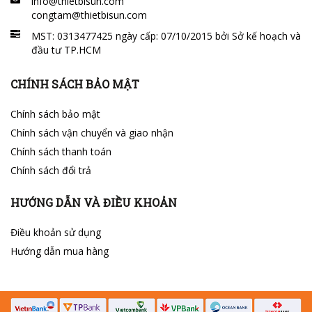
info@thietbisun.com
congtam@thietbisun.com
MST: 0313477425 ngày cấp: 07/10/2015 bởi Sở kế hoạch và
đầu tư TP.HCM
CHÍNH SÁCH BẢO MẬT
Chính sách bảo mật
Chính sách vận chuyển và giao nhận
Chính sách thanh toán
Chính sách đổi trả
HƯỚNG DẪN VÀ ĐIỀU KHOẢN
Điều khoản sử dụng
Hướng dẫn mua hàng