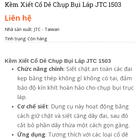
Kềm Xiết Cổ Dê Chụp Bụi Láp JTC 1503
Liên hệ
Nhà sản xuất: JTC - Taiwan
Tình trạng:
Còn hàng
Kềm Xiết Cổ Dê Chụp Bụi Láp JTC 1503
Chức năng chính
: Siết chặt an toàn các đai
kẹp bằng thép không gỉ không có tai, đảm
bảo độ kín khít hoàn hảo cho chụp bụi trục
láp.
Cơ chế siết
: Dụng cụ này hoạt động bằng
cách giữ chặt và siết căng dây đai, sau đó
cắt bỏ phần dây thừa một cách gọn gàng.
Ứng dụng
: Tương thích với các loại cổ dê