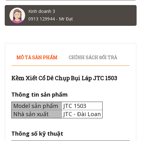
Kinh doanh 3
0913 129944 - Mr Đạt
MÔ TẢ SẢN PHẨM
CHÍNH SÁCH ĐỔI TRẢ
Kềm Xiết Cổ Dê Chụp Bụi Láp JTC 1503
Thông tin sản phẩm
Model sản phẩm
JTC 1503
Nhà sản xuất
JTC - Đài Loan
Thông số kỹ thuật