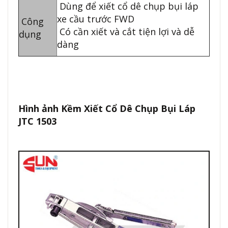
Dùng để xiết cổ dê chụp bụi láp
xe cầu trước FWD
Công
Có cần xiết và cắt tiện lợi và dễ
dụng
dàng
Hình ảnh Kềm Xiết Cổ Dê Chụp Bụi Láp
JTC 1503