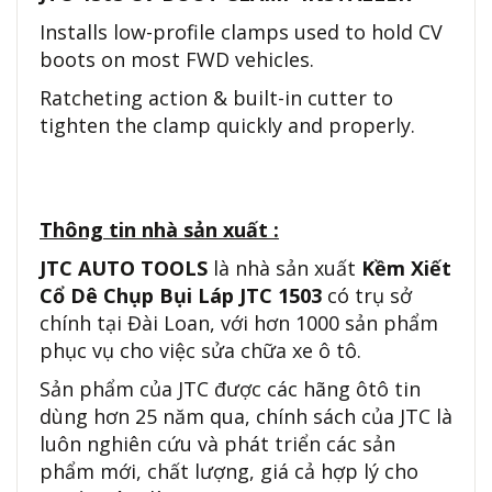
Installs low-profile clamps used to hold CV
boots on most FWD vehicles.
Ratcheting action & built-in cutter to
tighten the clamp quickly and properly.
Thông tin nhà sản xuất :
JTC AUTO TOOLS
là nhà sản xuất
Kềm Xiết
Cổ Dê Chụp Bụi Láp JTC 1503
có trụ sở
chính tại Đài Loan, với hơn 1000 sản phẩm
phục vụ cho việc sửa chữa xe ô tô.
Sản phẩm của JTC được các hãng ôtô tin
dùng hơn 25 năm qua, chính sách của JTC là
luôn nghiên cứu và phát triển các sản
phẩm mới, chất lượng, giá cả hợp lý cho