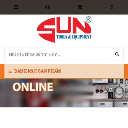
DANH MỤC SẢN PHẨM