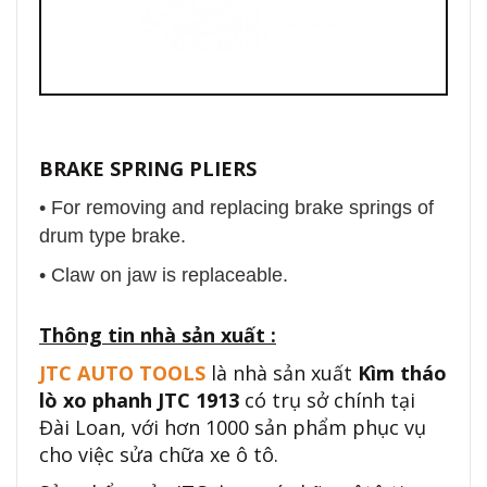
BRAKE SPRING PLIERS
• For removing and replacing brake springs of
drum type brake.
• Claw on jaw is replaceable.
Thông tin nhà sản xuất :
JTC AUTO TOOLS
là nhà sản xuất
Kìm tháo
lò xo phanh JTC 1913
có trụ sở chính tại
Đài Loan, với hơn 1000 sản phẩm phục vụ
cho việc sửa chữa xe ô tô.