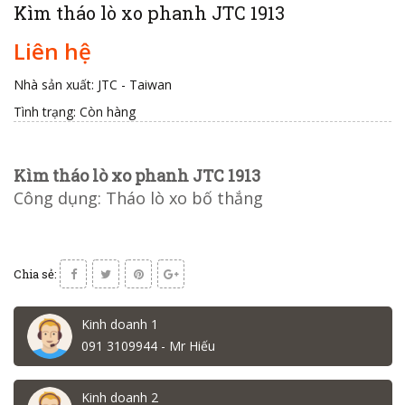
Kìm tháo lò xo phanh JTC 1913
Liên hệ
Nhà sản xuất: JTC - Taiwan
Tình trạng:
Còn hàng
Kìm tháo lò xo phanh JTC 1913
Công dụng: Tháo lò xo bố thắng
Chia sẻ:
Kinh doanh 1
091 3109944 - Mr Hiếu
Kinh doanh 2