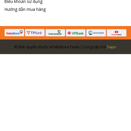
Điều khoản sử dụng
Hướng dẫn mua hàng
© Bản quyền thuộc về Medusa Team | Cung cấp bởi
Sapo
.