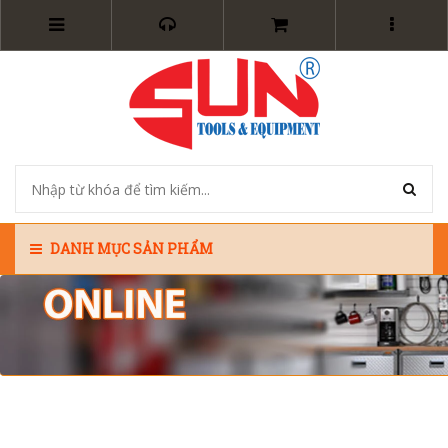
DANH MỤC SẢN PHẨM