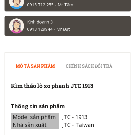
0913 712 255 - Mr Tâm
Kinh doanh 3
0913 129944 - Mr Đạt
MÔ TẢ SẢN PHẨM
CHÍNH SÁCH ĐỔI TRẢ
Kìm tháo lò xo phanh JTC 1913
Thông tin sản phẩm
Model sản phẩm
JTC - 1913
Nhà sản xuất
JTC - Taiwan