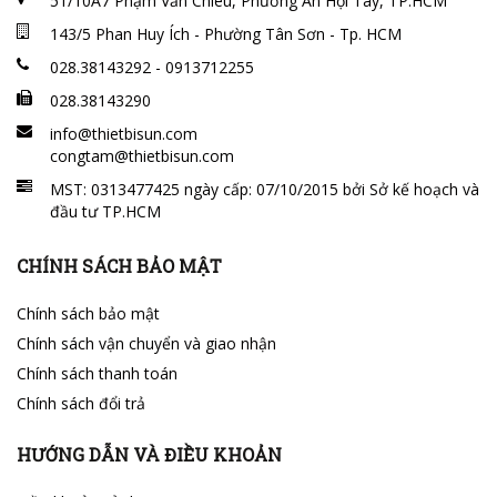
51/10A7 Phạm Văn Chiêu, Phường An Hội Tây, TP.HCM
143/5 Phan Huy Ích - Phường Tân Sơn - Tp. HCM
028.38143292 - 0913712255
028.38143290
info@thietbisun.com
congtam@thietbisun.com
MST: 0313477425 ngày cấp: 07/10/2015 bởi Sở kế hoạch và
đầu tư TP.HCM
CHÍNH SÁCH BẢO MẬT
Chính sách bảo mật
Chính sách vận chuyển và giao nhận
Chính sách thanh toán
Chính sách đổi trả
HƯỚNG DẪN VÀ ĐIỀU KHOẢN