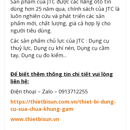
Sản phẩm của JTC được các hãng ôtô tin
dùng hơn 25 năm qua, chính sách của JTC là
luôn nghiên cứu và phát triển các sản
phẩm mới, chất lượng, giá cả hợp lý cho
người tiêu dùng.
Các sản phẩm chủ lực của JTC : Dụng cụ
thuỷ lực, Dụng cụ khí nén, Dụng cụ cầm
tay, Dụng cụ đo kiểm...
Để biết thêm thông tin chi tiết vui lòng
liên hệ:
Điện thoại – Zalo – 0913712255
https://thietbisun.com.vn/thiet-bi-dung-
cu-sua-chua-khung-gam
www.thietbisun.vn