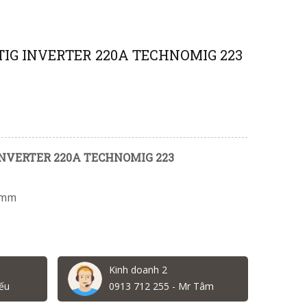
IG INVERTER 220A TECHNOMIG 223
NVERTER 220A TECHNOMIG 223
 mm
Kinh doanh 2
ếu
0913 712 255 - Mr Tâm