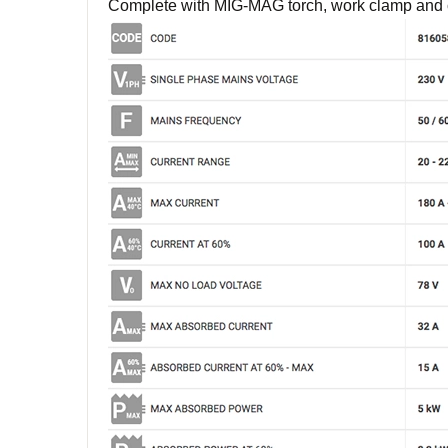
Complete with MIG-MAG torch, work clamp and 