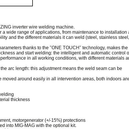
ING inverter wire welding machine.
r a wide range of applications, from maintenance to installation
lity and the different materials it can weld (steel, stainless steel
parameters thanks to the "ONE TOUCH" technology, makes the
ickness and start welding: the intelligent and automatic control o
rformance in all working conditions, with different materials a
 the arc length: this adjustment means the weld seam can be
moved around easily in all intervention areas, both indoors an
welding
terial thickness
urrent, motorgenerator (+/-15%) protections
ed into MIG-MAG with the optional kit.