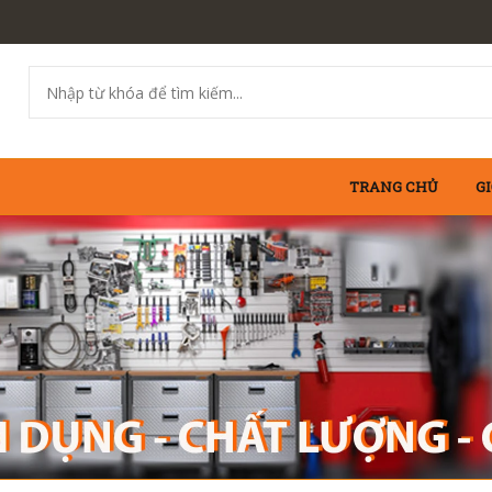
TRANG CHỦ
GI