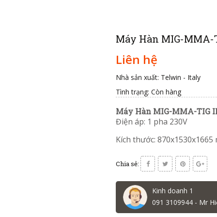
Máy Hàn MIG-MMA-T
Liên hệ
Nhà sản xuất: Telwin - Italy
Tình trạng:
Còn hàng
Máy Hàn MIG-MMA-TIG I
Điện áp: 1 pha 230V
Kích thước: 870x1530x1665
Chia sẻ:
Kinh doanh 1
091 3109944 - Mr Hi