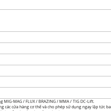
ng MIG-MAG / FLUX / BRAZING / MMA / TIG DC-Lift.
ng các cửa hàng cơ thể và cho phép sử dụng ngay lập tức ba