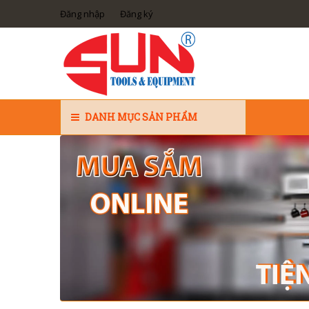
Đăng nhập
Đăng ký
DANH MỤC SẢN PHẨM