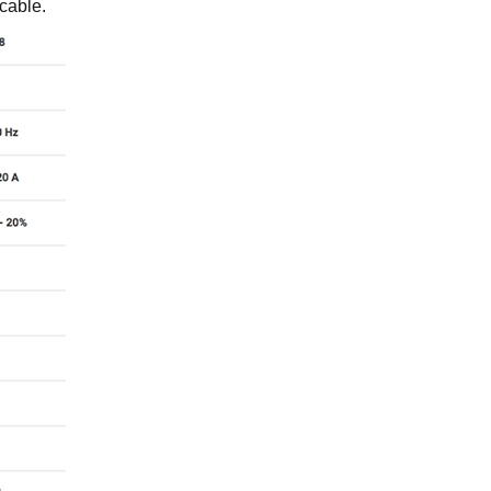
cable.