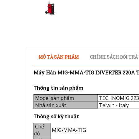
MÔ TẢ SẢN PHẨM
CHÍNH SÁCH ĐỔI TRẢ
Máy Hàn MIG-MMA-TIG INVERTER 220A 
Thông tin sản phẩm
Model sản phẩm
TECHNOMIG 22
Nhà sản xuất
Telwin - Italy
Thông số kỹ thuật
Chế
MIG-MMA-TIG
độ