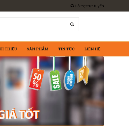
Hỗ trợ trực tuyến
ỚI THIỆU
SẢN PHẨM
TIN TỨC
LIÊN HỆ